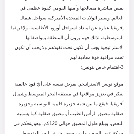
يمس مباشرة مصالحها وأمنها القومي كقوة عظمى في
العالم. وتعتبر الولايات المتحدة الأميركية سواحل شمال
إفريقيا عبارة عن امتداد لسواحل أوروبا الأطلسية، ولإفريقيا
المتوسطية، لذلك فهم يرون أن المنطقة بمواصفاتها
الإستراتيجية يجب أن تكون تحت نفوذهم ولا يجب أن تكون
تحت مراقبة قوة معادية لهم
3-اهتمام خاص بتونس:
موقع تونس الاستراتيجي يفرض نفسه على أيّ قوة عالمية
تفكر في تعزيز مواقعها في منطقة البحر المتوسط وشمال
أفريقيا، فيقع ما بين شبه جزيرة قليبية التونسية وجزيرة
صقلية مضيق الرأس الطيب أو مضيق صقلية كما يسميه
البعض، ويبلغ طول المضيق حوالي 120كم، وهو يتحكم في
حركة عبور السفن ما بين حوض شرق البحر المتوسط،