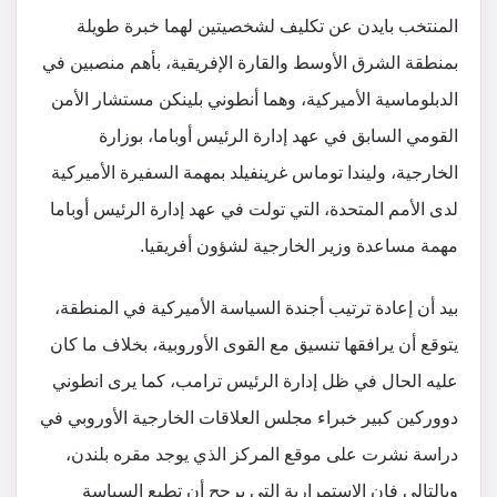
المنتخب بايدن عن تكليف لشخصيتين لهما خبرة طويلة
بمنطقة الشرق الأوسط والقارة الإفريقية، بأهم منصبين في
الدبلوماسية الأميركية، وهما أنطوني بلينكن مستشار الأمن
القومي السابق في عهد إدارة الرئيس أوباما، بوزارة
الخارجية، وليندا توماس غرينفيلد بمهمة السفيرة الأميركية
لدى الأمم المتحدة، التي تولت في عهد إدارة الرئيس أوباما
مهمة مساعدة وزير الخارجية لشؤون أفريقيا.
بيد أن إعادة ترتيب أجندة السياسة الأميركية في المنطقة،
يتوقع أن يرافقها تنسيق مع القوى الأوروبية، بخلاف ما كان
عليه الحال في ظل إدارة الرئيس ترامب، كما يرى انطوني
دووركين كبير خبراء مجلس العلاقات الخارجية الأوروبي في
دراسة نشرت على موقع المركز الذي يوجد مقره بلندن،
وبالتالي فإن الاستمرارية التي يرجح أن تطبع السياسة