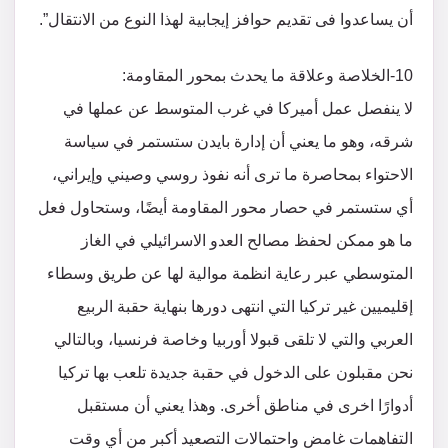
أن يساعدوا فى تقديم حوافز إيجابية لهذا النوع من الانتقال”.
10-الخلاصة وعلاقة ما يحدث بمحور المقاومة:
لا ينفصل عمل أميركا في غرب المتوسط عن عملها في
شرقه، وهو ما يعني أن إدارة بايدن ستستمر في سياسة
الاحتواء بمحاصرة ما ترى أنه نفوذ روسي وصيني وإيراني،
أي ستستمر في حصار محور المقاومة أيضًا، وستحاول فعل
ما هو ممكن لحفظ مصالح العدو الاسرائيلي في الغاز
المتوسطي عبر رعاية انظمة موالية لها عن طريق وسطاء
إقليميين غير تركيا التي انتهى دورها بنهاية حقبة الربيع
العربي والتي لا تلقى قبولا أوربيا وخاصة فرنسيا، وبالتالي
نحن مقبلون على الدخول في حقبة جديدة تلعب بها تركيا
أدوارًا اخرى في مناطق أخرى. وهذا يعني أن مستقبل
التفاهمات غامض واحتمالات التصعيد أكبر من أي وقت