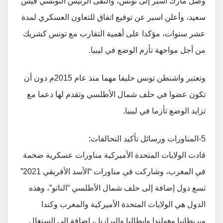
وصل مارك اسبر إلى تونس، والتقى الرئيس التونسي قيس
سعيد، وأعلن اسبر عن توقيع اتفاق للتعاون العسكري لمدة
عشر سنوات، مؤكدا على أهمية التقارب مع تونس كشريك
من أجل مواجهة تأزم الوضع في ليبيا.
وتعتبر واشنطن تونس حليفا مهما منذ عام 2015م دون أن
تكون عضوا في حلف شمال الأطلسي وتقدم لها دعما مع
تزايد الوضع تأزما في ليبيا.
5-المناورات ورسائل تأكيد التحالفات:
قادت الولايات المتحدة الأميركية مناورات عسكرية ضخمة
في المغرب، وشاركت في مناورات “الأسد الأفريقي 2021”
تسع دول إضافة إلى حلف شمال الأطلسي “الناتو”، وهذه
الدول هي الولايات المتحدة الأميركية والمغرب وكندا
وبريطانيا وهولندا وإيطاليا والبرازيل، إضافة إلى السنغال