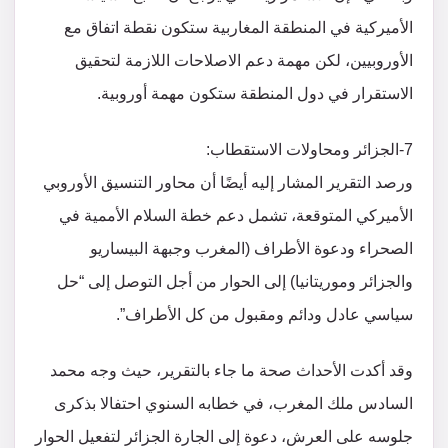
الأميركية في المنطقة المغاربية ستكون نقطة اتفاق مع
الأوروبيين، لكن مهمة دعم الاصلاحات اللازمة لتحقيق
الاستقرار في دول المنطقة ستكون مهمة أوروبية.
7-الجزائر ومحاولات الاستقطاب:
ورصد التقرير المشار إليه أيضًا أن محاور التنسيق الأوروبي
الأميركي المتوقعة، تشمل دعم خطة السلام الأممية في
الصحراء ودعوة الأطراف (المغرب وجبهة البيساريو
والجزائر وموريتانيا) إلى الحوار من أجل التوصل إلى “حل
سياسي عادل ودائم ومقبول من كل الأطراف”.
وقد أكدت الأحداث صحة ما جاء بالتقرير، حيث وجه محمد
السادس ملك المغرب، في خطابه السنوي احتفالا بذكرى
جلوسه على العرش، دعوة إلى الجارة الجزائر لتفعيل الحوار