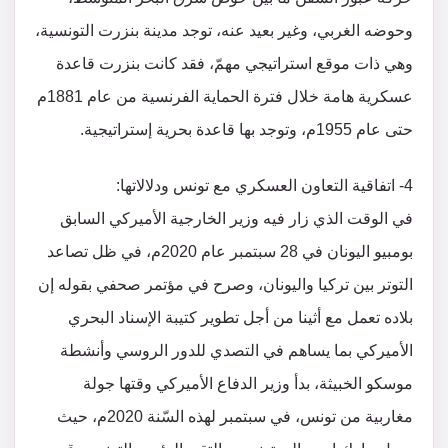
وحوضه الغربي، وغير بعيد عنه، توجد مدينة بنزرت التونسية،
وهي ذات موقع استراتيجي مهمّ، فقد كانت بنزرت قاعدة
عسكرية هامة خلال فترة الحماية الفرنسية من عام 1881م
حتى عام 1955م، وتوجد بها قاعدة بحرية إستراتيجية.
4- اتفاقية التعاون العسكري مع تونس ودلالاتها:
في الوقت الذي زار فيه وزير الخارجية الأميركي السابق
بومبيو اليونان في 28 سبتمبر عام 2020م، في ظل تصاعد
التوتر بين تركيا واليونان، وصرح في مؤتمر صحفي بقوله إن
بلاده تعمل مع أثينا من أجل تطوير كتيبة الإسناد البحري
الأميركي بما يساهم في التصدي للدور الروسي وأنشطة
موسكو الخبيثة، بدأ وزير الدفاع الأميركي وقتها جولة
مغاربية من تونس، في سبتمبر لهذه السّنة 2020م، حيث