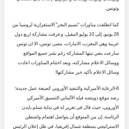
وتونس.
كما انطلقت مناورات “نسيم البحر” الاستفزازية لروسيا من
28 يونيو، إلى 10 يوليو المقبل، وعرفت مشاركة اربع دول
عربية وهي المغرب، الامارات، مصر، تونس، الا ان تونس
سارعت بنفي نيتها المشاركة رغم نشر جميع المواقع
ووسائل الاعلام مشاركته، وبعد اختتام المناورات اعادت
وسائل الاعلام تأكيد خبر مشاركتها!
6-الرعاية الأميركية والتنفيذ الأوروبي كصيغة عمل جديدة:
رصد موقع دويتشه فيله الألماني التنسيق الأميركي
الأوروبي، حيث قال في تقرير له في بداية تسلم بايدن
الرئاسة، إن من المتوقع أن يتواصل اهتمام واشنطن
الاستراتيجي بمنطقة شمال إفريقيا، في ظل إعلان الرئيس