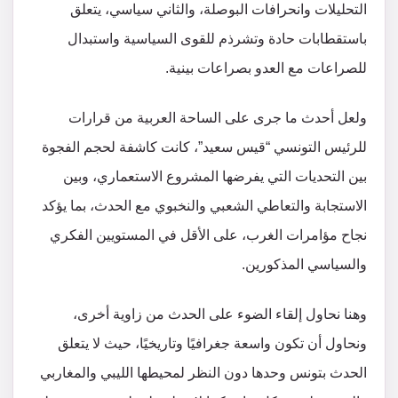
التحليلات وانحرافات البوصلة، والثاني سياسي، يتعلق
باستقطابات حادة وتشرذم للقوى السياسية واستبدال
للصراعات مع العدو بصراعات بينية.
ولعل أحدث ما جرى على الساحة العربية من قرارات
للرئيس التونسي “قيس سعيد”، كانت كاشفة لحجم الفجوة
بين التحديات التي يفرضها المشروع الاستعماري، وبين
الاستجابة والتعاطي الشعبي والنخبوي مع الحدث، بما يؤكد
نجاح مؤامرات الغرب، على الأقل في المستويين الفكري
والسياسي المذكورين.
وهنا نحاول إلقاء الضوء على الحدث من زاوية أخرى،
ونحاول أن تكون واسعة جغرافيًا وتاريخيًا، حيث لا يتعلق
الحدث بتونس وحدها دون النظر لمحيطها الليبي والمغاربي