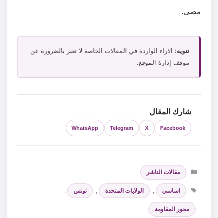
مضى.
تنويه:
الآراء الواردة في المقالات الخاصة لا تعبر بالضرورة عن
موقف إدارة الموقع.
شارك المقال
WhatsApp
Telegram
X
Facebook
التصنيفات
مقالات الناشر
الوسوم
اساسي
,
الولايات المتحدة
,
تونس
,
محور المقاومة