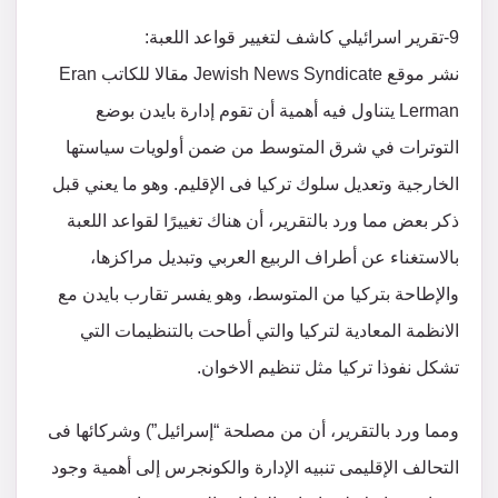
9-تقرير اسرائيلي كاشف لتغيير قواعد اللعبة:
نشر موقع Jewish News Syndicate مقالا للكاتب Eran
Lerman يتناول فيه أهمية أن تقوم إدارة بايدن بوضع
التوترات في شرق المتوسط من ضمن أولويات سياستها
الخارجية وتعديل سلوك تركيا فى الإقليم. وهو ما يعني قبل
ذكر بعض مما ورد بالتقرير، أن هناك تغييرًا لقواعد اللعبة
بالاستغناء عن أطراف الربيع العربي وتبديل مراكزها،
والإطاحة بتركيا من المتوسط، وهو يفسر تقارب بايدن مع
الانظمة المعادية لتركيا والتي أطاحت بالتنظيمات التي
تشكل نفوذا تركيا مثل تنظيم الاخوان.
ومما ورد بالتقرير، أن من مصلحة “إسرائيل”) وشركائها فى
التحالف الإقليمى تنبيه الإدارة والكونجرس إلى أهمية وجود