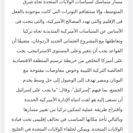
مسار متماسك لسياسات الولايات المتحدة تجاه شرق
المتوسط، وإلا ستتفاقم التوترات التي كانت موجودة بالفعل
فى الإقليم والتى تهدد المصالح الأميركية، والتى نتجت فى
الأساس عن السياسات الأميركية المتذبذبة تجاه تركيا
وتعاطفها مع المشروع العثماني الجديد لأردوغان، مضيفًا أن
القواعد يجب أن تتغير وعلى المستوى الاستراتيجى، يجب
على أميركا التخلص من خريطة ترسيم المنطقة الاقتصادية
الخالصة التركية الليبية وخوض مفاوضات مفتوحة مع
اليونان ومصر تهدف إلى الوصول إلى حل وسط يخدم
الجميع، بما فيهم “إسرائيل”، وقال: “ما يجب على إسرائيل
أن تسعى إليه هو لفت انتباه الإدارة الأميركية الجديدة
واقتراح طريقة عملية لتمكين تركيا من تغيير مسارها
وبالتالي تأخذ مكانها المناسب في تحالف إقليمى تحت قيادة
الولايات المتحدة. ويمكن لحلفاء الولايات المتحدة في الخليج