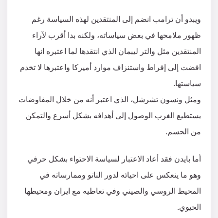
ويبدو أن ترامب انضم إلى المنتقدين لهذه السياسة رغم
ظهور ملامحها في بعض سياساته، ولكنه بدا أقرب لآراء
المنتقدين مثل والتر ليبمان الذي انتقدها لما اعتبره انها
افضت إلى إفراط واستنزاف موارد أميركا واعتبرها لا تخدم
سياستها.
ومثل ونسون تشرشل، الذي اعتبر أنه من خلال المفاوضات
يستطيع الغرب الوصول إلى أهدافه بشكل أسرع والتمكن
من الحسم.
أما بايدن فقد أعاد الاعتبار لسياسة الاحتواء بشكل حرفي
وهو ما ينعكس على احيائه لدور الناتو وممارساته في
المحيط الروسي والصيني وفي تعاطيه مع ايران ومحيطها
الحيوي.