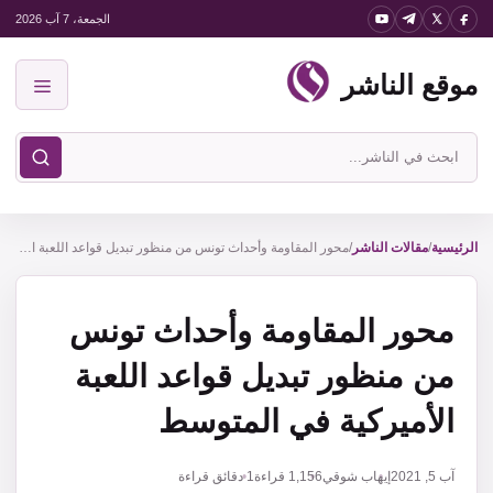
نتقل
الجمعة، 7 آب 2026
لى
موقع الناشر
لمحتوى
القائمة
ابحث
في
موقع
الناشر
الرئيسية
/
مقالات الناشر
/
محور المقاومة وأحداث تونس من منظور تبديل قواعد اللعبة الأميركية في المتوسط
محور المقاومة وأحداث تونس
من منظور تبديل قواعد اللعبة
الأميركية في المتوسط
آب 5, 2021
إيهاب شوقي
1,156
قراءة
1 دقائق قراءة