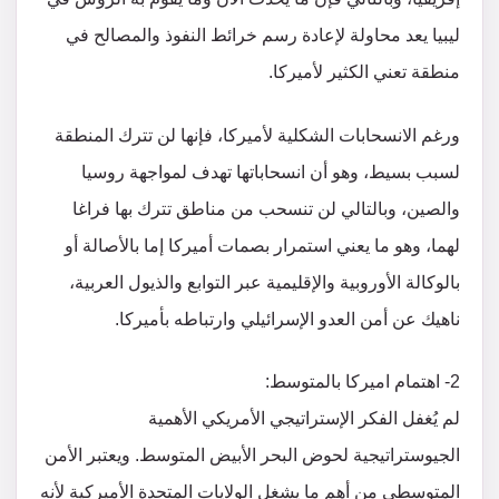
ليبيا يعد محاولة لإعادة رسم خرائط النفوذ والمصالح في
منطقة تعني الكثير لأميركا.
ورغم الانسحابات الشكلية لأميركا، فإنها لن تترك المنطقة
لسبب بسيط، وهو أن انسحاباتها تهدف لمواجهة روسيا
والصين، وبالتالي لن تنسحب من مناطق تترك بها فراغا
لهما، وهو ما يعني استمرار بصمات أميركا إما بالأصالة أو
بالوكالة الأوروبية والإقليمية عبر التوابع والذيول العربية،
ناهيك عن أمن العدو الإسرائيلي وارتباطه بأميركا.
2- اهتمام اميركا بالمتوسط:
لم يُغفل الفكر الإستراتيجي الأمريكي الأهمية
الجيوستراتيجية لحوض البحر الأبيض المتوسط. ويعتبر الأمن
المتوسطي من أهم ما يشغل الولايات المتحدة الأميركية لأنه