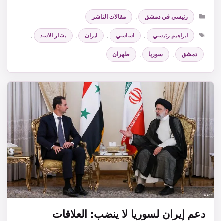
التصنيفات
رئيسي في دمشق
,
مقالات الناشر
الوسوم
ابراهيم رئيسي
,
اساسي
,
ايران
,
بشار الاسد
,
دمشق
,
سوريا
,
طهران
دعم إيران لسوريا لا ينضب: العلاقات