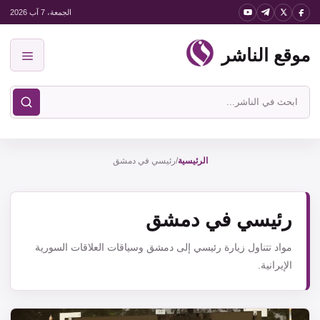
نتقل
الجمعة، 7 آب 2026
لى
موقع الناشر
لمحتوى
القائمة
ابحث
في
موقع
الناشر
الرئيسية
/
رئيسي في دمشق
رئيسي في دمشق
مواد تتناول زيارة رئيسي إلى دمشق وسياقات العلاقات السورية
الإيرانية.