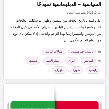
السياسية – الدبلوماسية نموذجًا
أيار 5, 2023
بقلم
هيئة التحرير
على امتداد تاريخ العلاقة بين دمشق وطهران، شكلت العلاقات
الدبلوماسية والسياسية بين البلدين الشريان الأهم في كيان العلاقة
بين الدولتين واستمراريتها بهذا الزخم والدعم، إذ لا يمكن لأي نوع
من أنواع الدعم الأخرى، إن…
التصنيفات
رئيسي في دمشق
,
مقالات الناشر
الوسوم
اساسي
,
ايران
,
بشار الاسد
,
دمشق
,
رئيسي
,
سوريا
,
طهران