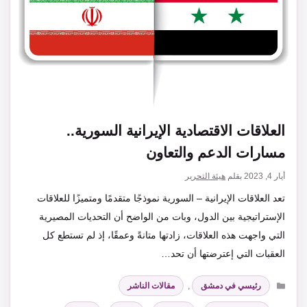
العلاقات الاقتصادية الإيرانية السورية..
مسارات الدعم والتعاون
أيار 4, 2023
بقلم
هيئة التحرير
تعد العلاقات الإيرانية – السورية نموذجًا متقدمًا ومتميزًا للعلاقات
الإستراتيجية بين الدول، وبات من الواضح أن التحديات المصيرية
التي واجهت هذه العلاقات، زادتها متانةً وعمقًا، إذ لم تستطع كل
العقبات التي إعترضتها أن تحد…
التصنيفات
رئيسي في دمشق
,
مقالات الناشر
الوسوم