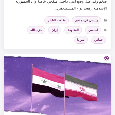
ضخم وفي ظل وضع أمني داخلي متفجر، خاصةً وأن الجمهورية
الإسلامية رفعت لواء المستضعفين…
التصنيفات
رئيسي في دمشق
,
مقالات الناشر
الوسوم
اساسي
,
المقاومة
,
ايران
,
حزب الله
,
حماس
,
سوريا