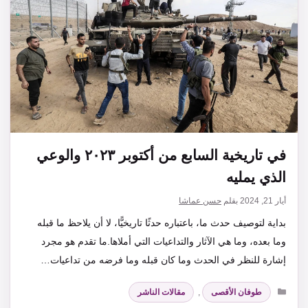
في تاريخية السابع من أكتوبر ٢٠٢٣ والوعي
الذي يمليه
أيار 21, 2024
بقلم
حسن عماشا
بداية لتوصيف حدث ما، باعتباره حدثًا تاريخيًّا، لا أن يلاحظ ما قبله
وما بعده، وما هي الآثار والتداعيات التي أملاها.ما تقدم هو مجرد
إشارة للنظر في الحدث وما كان قبله وما فرضه من تداعيات…
التصنيفات
طوفان الأقصى
,
مقالات الناشر