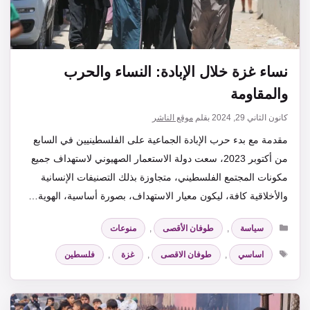
نساء غزة خلال الإبادة: النساء والحرب
والمقاومة
كانون الثاني 29, 2024
بقلم
موقع الناشر
مقدمة مع بدء حرب الإبادة الجماعية على الفلسطينيين في السابع
من أكتوبر 2023، سعت دولة الاستعمار الصهيوني لاستهداف جميع
مكونات المجتمع الفلسطيني، متجاوزة بذلك التصنيفات الإنسانية
والأخلاقية كافة، ليكون معيار الاستهداف، بصورة أساسية، الهوية…
التصنيفات
سياسة
,
طوفان الأقصى
,
منوعات
الوسوم
اساسي
,
طوفان الاقصى
,
غزة
,
فلسطين