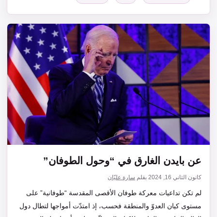
عن بايدن الغارق في “وحول الطوفان”
كانون الثاني 16, 2024
بقلم
سارة عليّان
لم تكن تداعيات معركة طوفان الأقصى المقدسة “طوفانية” على
مستوى كيان العدوّ والمنطقة فحسب، إذ امتدّت أمواجها لتطال دول