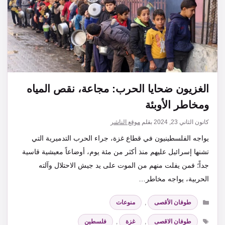
الغزيون ضحايا الحرب: مجاعة، نقص المياه
ومخاطر الأوبئة
كانون الثاني 23, 2024
بقلم
موقع الناشر
يواجه الفلسطينيون في قطاع غزة، جراء الحرب التدميرية التي
تشنها إسرائيل عليهم منذ أكثر من مئة يوم، أوضاعاً معيشية قاسية
جداً؛ فمن يفلت منهم من الموت على يد جيش الاحتلال وآلته
الحربية، يواجه مخاطر…
التصنيفات
طوفان الأقصى
,
منوعات
الوسوم
طوفان الاقصى
,
غزة
,
فلسطين