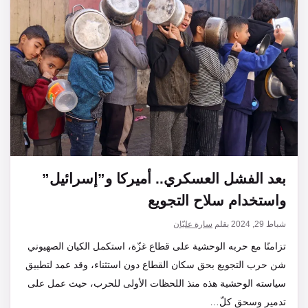
بعد الفشل العسكري.. أميركا و”إسرائيل”
واستخدام سلاح التجويع
شباط 29, 2024
بقلم
سارة عليّان
تزامنًا مع حربه الوحشية على قطاع غزّة، استكمل الكيان الصهيوني
شن حرب التجويع بحق سكان القطاع دون استثناء، وقد عمد لتطبيق
سياسته الوحشية هذه منذ اللحظات الأولى للحرب، حيث عمل على
تدمير وسحق كلّ…