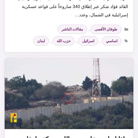
القائد فؤاد شكر عبر إطلاق 340 صاروخاً على قواعد عسكرية
إسرائيلية في الشمال، وعدد…
التصنيفات
طوفان الأقصى
,
مقالات الناشر
الوسوم
اساسي
,
اسرائيل
,
حزب الله
,
لبنان