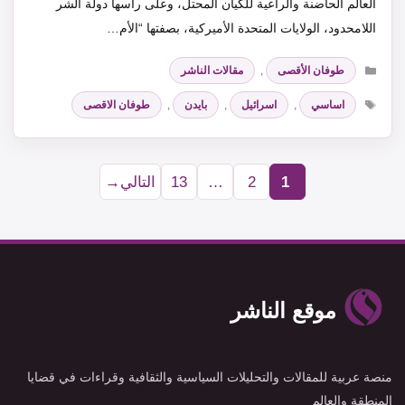
العالم الحاضنة والراعية للكيان المحتلّ، وعلى رأسها دولة الشر
اللامحدود، الولايات المتحدة الأميركية، بصفتها “الأم…
التصنيفات
طوفان الأقصى
,
مقالات الناشر
الوسوم
اساسي
,
اسرائيل
,
بايدن
,
طوفان الاقصى
1
2
…
13
التالي
→
Page
Page
Page
موقع الناشر
منصة عربية للمقالات والتحليلات السياسية والثقافية وقراءات في قضايا
المنطقة والعالم