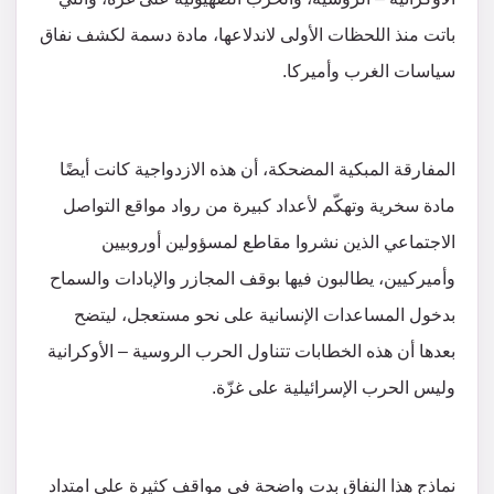
باتت منذ اللحظات الأولى لاندلاعها، مادة دسمة لكشف نفاق
سياسات الغرب وأميركا.
المفارقة المبكية المضحكة، أن هذه الازدواجية كانت أيضًا
مادة سخرية وتهكّم لأعداد كبيرة من رواد مواقع التواصل
الاجتماعي الذين نشروا مقاطع لمسؤولين أوروبيين
وأميركيين، يطالبون فيها بوقف المجازر والإبادات والسماح
بدخول المساعدات الإنسانية على نحو مستعجل، ليتضح
بعدها أن هذه الخطابات تتناول الحرب الروسية – الأوكرانية
وليس الحرب الإسرائيلية على غزّة.
نماذج هذا النفاق بدت واضحة في مواقف كثيرة على امتداد