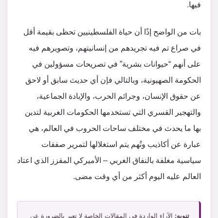
فيها.
بات من الواضح إذًا أن حياة الفلسطينيين تحظى بقيمة أقل
في صراع تم فيه تجريدهم من إنسانيتهم، وتصويرهم فيه
على أنهم “حيوانات بشرية” في تصريحات مسؤولين في
الحكومة الصهيونية، وبالتالي فإن أي حديث سابق أو لاحق
عن حقوق الإنسان، وجرائم الحرب، والإبادة الجماعية،
والتهجير القسري التي تستخدمها الحكومات الغربية لتدين
بها ما يحدث في مختلف ساحات الحروب في العالم، هي
عبارة عن أكاذيب وتُهم يتم استغلالها لتمرير صفقات
سياسية مغلفة بالنفاق الغربي – الأميركي المقزز الذي اعتاد
العالم عليه اليوم أكثر من أي وقت مضى.
تنويه:
الآراء الواردة في المقالات الخاصة لا تعبر بالضرورة عن