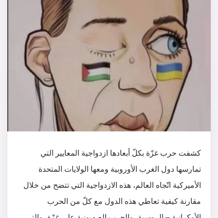
كشفت حرب غزّة بكلّ أبعادها ازدواجية المعايير التي
تمارسها دول الغرب الأوروبية ومعها الولايات المتحدة
الأميركية اتّجاه العالم، هذه الازدواجية التي تتضح من خلال
مقارنة كيفية تعاطي هذه الدول مع كلّ من الحرب
الأوكرانية – الروسية، والحرب الصهيونية على غزّة، والتي