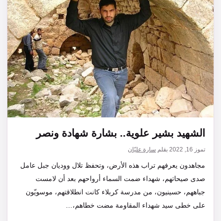
الشهيد بشير علوية.. بشارة شهادة ونصر
تموز 16, 2022
بقلم
سارة عليّان
مجاهدون يعرفهم تراب هذه الأرض، وتحفظ تلال ووديان جبل عامل
صدى صيحاتهم، شهداء ضمت السماء أرواحهم بعد أن لامست
جباههم، حسينيون، من مدرسة كربلاء كانت انطلاقتهم، موسويّون
على خطى سيد شهداء المقاومة مضت خطاهم،…