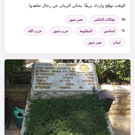
الوقت توهّج وازداد بريقًا. يحكي الزمان عن رجال تعاهدوا…
التصنيفات
مقالات الناشر
,
نصر تموز
الوسوم
اساسي
,
المقاومة
,
حرب تموز
,
حزب الله
,
لبنان
,
نصر تموز