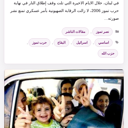
في لبنان، خلال الايام الاخيرة التي تلت وقف إطلاق النار في نهاية
حرب تموز 2006، لا زالت الرقابة الصهيونية بأمر عسكري تمنع نشر
صورته…
التصنيفات
نصر تموز
,
مقالات الناشر
الوسوم
اساسي
,
اسرائيل
,
البقاع
,
حرب تموز
,
حزب الله