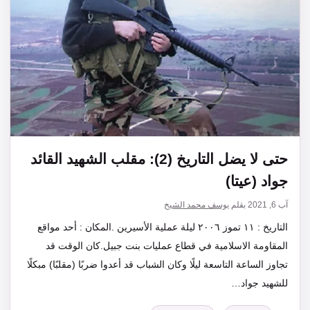
حتى لا يضل التاريخ (2): مقلب الشهيد القائد
جواد (عيتا)
آب 6, 2021
بقلم
يوسف محمد الشيخ
التاريخ : ١١ تموز ٢٠٠٦ ليلة عملية الأسيرين .المكان : أحد مواقع
المقاومة الاسلامية في قطاع عمليات بنت جبيل.كان الوقت قد
تجاوز الساعة التاسعة ليلًا وكان الشباب قد أعدوا ضربًا (مقلبًا) مبكلًا
للشهيد جواد…
التصنيفات