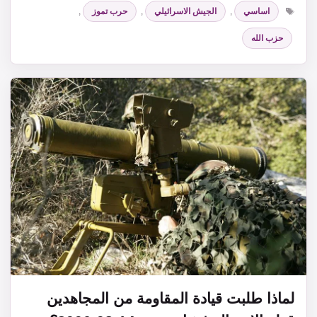
الوسوم
اساسي
,
الجيش الاسرائيلي
,
حرب تموز
,
حزب الله
لماذا طلبت قيادة المقاومة من المجاهدين