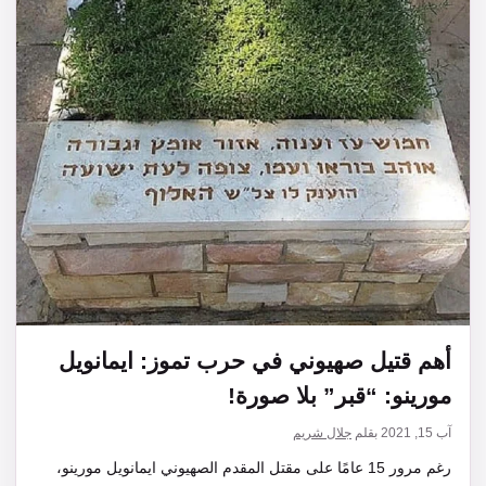
أهم قتيل صهيوني في حرب تموز: ايمانويل
مورينو: “قبر” بلا صورة!
آب 15, 2021
بقلم
جلال شريم
رغم مرور 15 عامًا على مقتل المقدم الصهيوني ايمانويل مورينو،