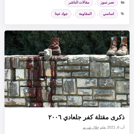
نصر تموز
,
مقالات الناشر
الوسوم
اساسي
,
المقاومة
,
جواد عيتا
ذكرى مقتلة كفر جلعادي ٢٠٠٦
آب 6, 2021
بقلم
جلال شريم