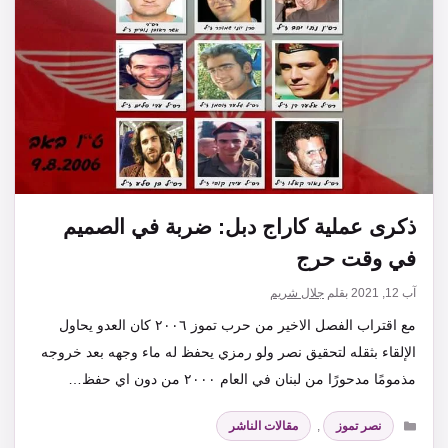
ذكرى عملية كاراج دبل: ضربة في الصميم
في وقت حرج
آب 12, 2021
بقلم
جلال شريم
مع اقتراب الفصل الاخير من حرب تموز ٢٠٠٦ كان العدو يحاول
الإلقاء بثقله لتحقيق نصر ولو رمزي يحفظ له ماء وجهه بعد خروجه
مذمومًا مدحورًا من لبنان في العام ٢٠٠٠ من دون اي حفظ…
التصنيفات
نصر تموز
,
مقالات الناشر