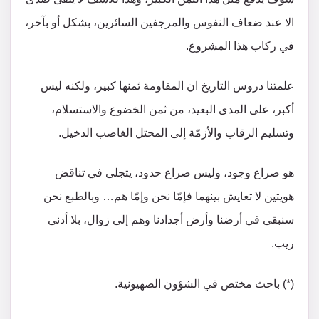
الا عند ضعاف النفوس والمرجفين السائرين، بشكل أو بآخر،
في ركاب هذا المشروع.
علمتنا دروس التاريخ ان المقاومة ثمنها كبير، ولكنه ليس
أكبر، على المدى البعيد، من ثمن الخضوع والاستسلام،
وتسليم الرقاب والأزمّة إلى المحتل الغاصب الدخيل.
هو صراع وجود، وليس صراع حدود، يتجلى في تناقض
هويتين لا تعايش بينهما فإمّا نحن وإمّا هم… وبالطبع نحن
سنبقى في أرضنا وأرض أجدادنا وهم إلى زوال، بلا أدنى
ريب.
(*) باحث مختص في الشؤون الصهيونية.