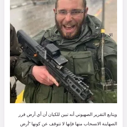
الإرهابي الصهيوني يسرائيل سوكول
ويتابع التقرير الصهيوني أنه تبين للكيان أن أي أرض قرر
الصهاينة الانسحاب منها فإنها لا تتوقف عن كونها “أرض