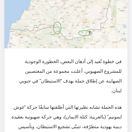
في خطوة تُعيد إلى أذهان البعض، الخطورة الوجودية
للمشروع الصهيوني، أعلنت مجموعة من المغتصبين
الصهاينة عن إطلاق حملة بهدف “الاستيطان” في جنوبي
لبنان.
هذه الحملة تشابه نظيرتها التي أطلقتها سابقًا حركة “غوش
ايمونيم” (بالعربية: كتلة الايمان)، وهي حركة صهيونية بعقيدة
دينية يهودية متطرّفة، تتبنّى تشجيع الاستيطان، وتأسيس