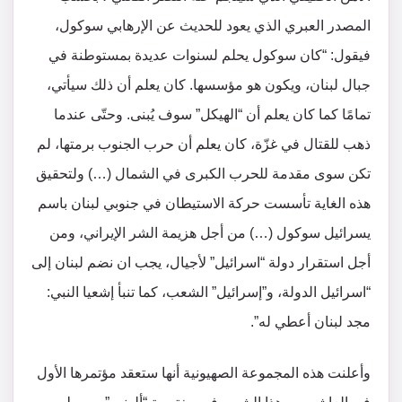
المصدر العبري الذي يعود للحديث عن الإرهابي سوكول،
فيقول: “كان سوكول يحلم لسنوات عديدة بمستوطنة في
جبال لبنان، ويكون هو مؤسسها. كان يعلم أن ذلك سيأتي،
تمامًا كما كان يعلم أن “الهيكل” سوف يُبنى. وحتّى عندما
ذهب للقتال في غزّة، كان يعلم أن حرب الجنوب برمتها، لم
تكن سوى مقدمة للحرب الكبرى في الشمال (…) ولتحقيق
هذه الغاية تأسست حركة الاستيطان في جنوبي لبنان باسم
يسرائيل سوكول (…) من أجل هزيمة الشر الإيراني، ومن
أجل استقرار دولة “اسرائيل” لأجيال، يجب ان نضم لبنان إلى
“اسرائيل الدولة، و”إسرائيل” الشعب، كما تنبأ إشعيا النبي:
مجد لبنان أعطي له”.
وأعلنت هذه المجموعة الصهيونية أنها ستعقد مؤتمرها الأول