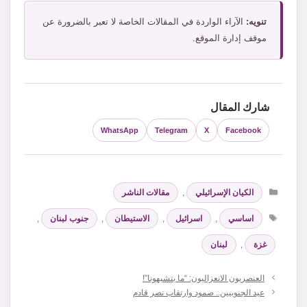
تنويه:
الآراء الواردة في المقالات الخاصة لا تعبر بالضرورة عن
موقف إدارة الموقع.
شارك المقال
WhatsApp
Telegram
X
Facebook
التصنيفات
الكيان الإسرائيلي
,
مقالات الناشر
الوسوم
اساسي
,
اسرائيل
,
الاستيطان
,
جنوب لبنان
,
غزة
,
لبنان
العنصريون الانعزاليون: “ما بتشبهونا”!
عيد الجنوبيين.. صمود وارتقاب نصر قادم