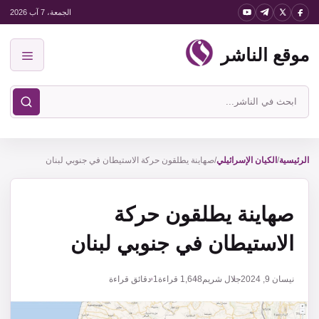
نتقل
الجمعة، 7 آب 2026
لى
موقع الناشر
لمحتوى
القائمة
ابحث
في
موقع
الناشر
الرئيسية
/
الكيان الإسرائيلي
/
صهاينة يطلقون حركة الاستيطان في جنوبي لبنان
صهاينة يطلقون حركة
الاستيطان في جنوبي لبنان
نيسان 9, 2024
جلال شريم
1,648
قراءة
1 دقائق قراءة