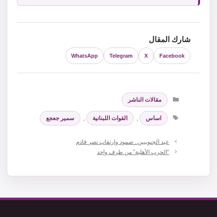
شارك المقال
WhatsApp
Telegram
X
Facebook
التصنيفات
مقالات الناشر
الوسوم
اساس
,
القوات اللبنانية
,
سمير جعجع
عيد الجنوبيين.. صمود وارتقاب نصر قادم
“الحرب الأهلية” من طرف واحد