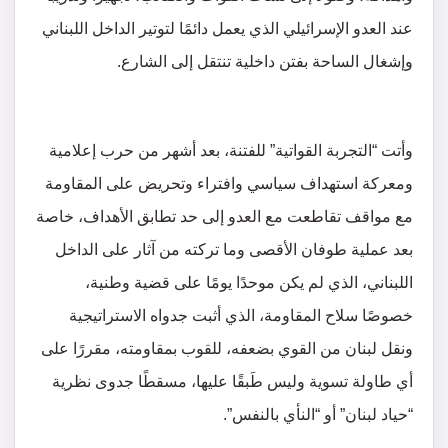
عند العدو الإسرائيلي الذي يعمل دائمًا لتوتير الداخل اللبناني
وإشغال الساحة بفتن داخلية تنتقل إلى الشارع.
وأتت “التجربة القواتية” للفتنة، بعد أشهر من حرب إعلامية
ومعركة استهداف سياسي وافتراء وتحريض على المقاومة
مع مواقف تقاطعت مع العدو إلى حد تطابق الأهداف، خاصة
بعد عملية طوفان الأقصى وما تركته من آثار على الداخل
اللبناني، الذي لم يكن موحدًا يومًا على قضية وطنية،
خصوصًا سلاح المقاومة، الذي أثبت جدواه الاستراتيجية
ونقل لبنان من القوي بضعفه، للقوب بمقاومته، مقررًا على
أي طاولة تسوية وليس طَبقًا عليها، مسقطًا جدوى نظرية
“حياد لبنان” أو “النأي بالنفس”.