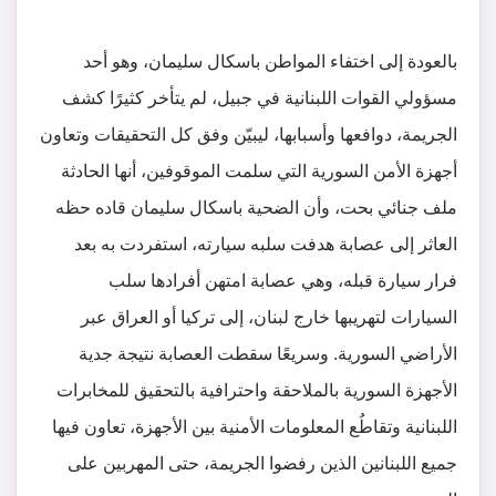
بالعودة إلى اختفاء المواطن باسكال سليمان، وهو أحد
مسؤولي القوات اللبنانية في جبيل، لم يتأخر كثيرًا كشف
الجريمة، دوافعها وأسبابها، ليبيّن وفق كل التحقيقات وتعاون
أجهزة الأمن السورية التي سلمت الموقوفين، أنها الحادثة
ملف جنائي بحت، وأن الضحية باسكال سليمان قاده حظه
العاثر إلى عصابة هدفت سلبه سيارته، استفردت به بعد
فرار سيارة قبله، وهي عصابة امتهن أفرادها سلب
السيارات لتهريبها خارج لبنان، إلى تركيا أو العراق عبر
الأراضي السورية. وسريعًا سقطت العصابة نتيجة جدية
الأجهزة السورية بالملاحقة واحترافية بالتحقيق للمخابرات
اللبنانية وتقاطُع المعلومات الأمنية بين الأجهزة، تعاون فيها
جميع اللبنانين الذين رفضوا الجريمة، حتى المهربين على