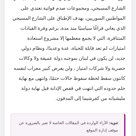
الشارع المسيحي، ومجموعات صدم قواتية تعتدي على
المواطنين السوريين، بهدف الإطباق على الشارع المسيحي
الذي يعاني فراغًا سياسيًا منذ مدة، برغم وفرة القيادات
المتنافرة، التي لا يجمع معظمها إلا مشروع استعادة
امتيازات لم تعد قابلة للحياة، عدة وعديدًا، ونظام دولي
جديد، لن يكون في لبنان بموجبه دولة عميقة ولا وكالات
حصرية ولا شركات امتياز ، ولن يفرض كبير معراب لنفسه
كانتون سقط لحظة سقوط حالات حتمًا، وانتهى مع نهاية
حلم حدوده التي انتهت في قفص الإدانة قبل نهاية دولة
مليشياته من كفرشيما إلى المدفون.
تنويه:
الآراء الواردة في المقالات الخاصة لا تعبر بالضرورة عن
موقف إدارة الموقع.