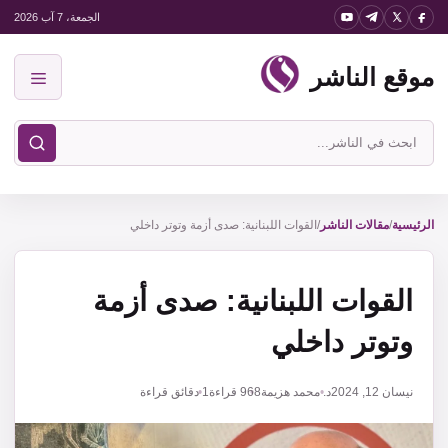
نتقل
الجمعة، 7 آب 2026
لى
موقع الناشر
لمحتوى
القائمة
ابحث
في
موقع
الناشر
الرئيسية
/
مقالات الناشر
/
القوات اللبنانية: صدى أزمة وتوتر داخلي
القوات اللبنانية: صدى أزمة
وتوتر داخلي
نيسان 12, 2024
د. محمد هزيمة
968
قراءة
1 دقائق قراءة