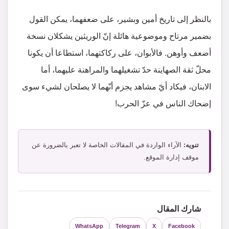
بالنظر إلى تاريخ أمين وبشير، على ضعفهما، يمكن القول
بضمير مرتاح وموضوعية هائلة إنّ الوريثين يشكلان نسخة
أضعف وأوهن. فالأبوان، على ركاكتهما، استطاعا أن يكونا
محلّ ثقة الصهاينة حدّ تشغيلهما والمراهنة عليهما، أما
الابنان، فيكاد أيّ مشاهد يجزم أنّهما لا يصلحان لشيء سوى
إضحاك الناس في عزّ الحرب!
تنويه:
الآراء الواردة في المقالات الخاصة لا تعبر بالضرورة عن
موقف إدارة الموقع.
شارك المقال
WhatsApp
Telegram
X
Facebook