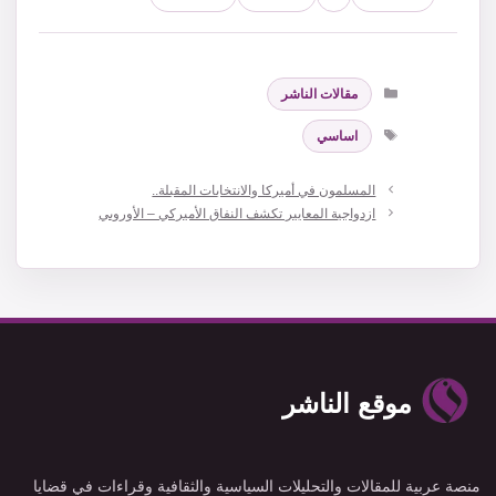
التصنيفات
مقالات الناشر
الوسوم
اساسي
المسلمون في أميركا والانتخابات المقبلة..
ازدواجية المعايير تكشف النفاق الأميركي – الأوروبي
موقع الناشر
منصة عربية للمقالات والتحليلات السياسية والثقافية وقراءات في قضايا