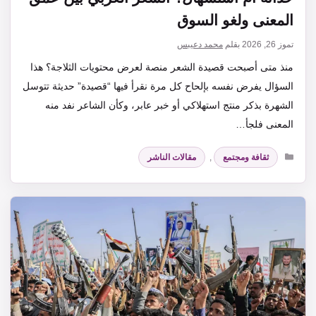
المعنى ولغو السوق
تموز 26, 2026
بقلم
محمد دعيبس
منذ متى أصبحت قصيدة الشعر منصة لعرض محتويات الثلاجة؟ هذا
السؤال يفرض نفسه بإلحاح كل مرة نقرأ فيها “قصيدة” حديثة تتوسل
الشهرة بذكر منتج استهلاكي أو خبر عابر، وكأن الشاعر نفد منه
المعنى فلجأ…
التصنيفات
ثقافة ومجتمع
,
مقالات الناشر