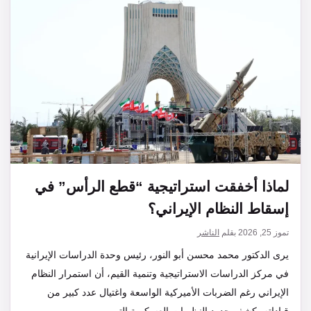
لماذا أخفقت استراتيجية “قطع الرأس” في
إسقاط النظام الإيراني؟
تموز 25, 2026
بقلم
الناشر
يرى الدكتور محمد محسن أبو النور، رئيس وحدة الدراسات الإيرانية
في مركز الدراسات الاستراتيجية وتنمية القيم، أن استمرار النظام
الإيراني رغم الضربات الأميركية الواسعة واغتيال عدد كبير من
قياداته يكشف حدود النظريات العسكرية التي…