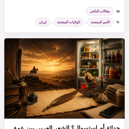
التصنيفات
مقالات الناشر
الوسوم
الامم المتحدة
,
الولايات المتحدة
,
ايران
حداثة أم استسهال؟ الشعر العربي بين عمق