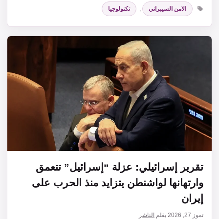
الوسوم
الامن السيبراني
,
تكنولوجيا
تقرير إسرائيلي: عزلة “إسرائيل” تتعمق
وارتهانها لواشنطن يتزايد منذ الحرب على
إيران
تموز 27, 2026
بقلم
الناشر