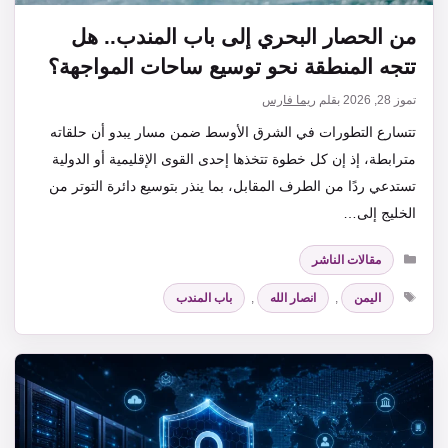
من الحصار البحري إلى باب المندب.. هل
تتجه المنطقة نحو توسيع ساحات المواجهة؟
تموز 28, 2026
بقلم
ريما فارس
تتسارع التطورات في الشرق الأوسط ضمن مسار يبدو أن حلقاته
مترابطة، إذ إن كل خطوة تتخذها إحدى القوى الإقليمية أو الدولية
تستدعي ردًا من الطرف المقابل، بما ينذر بتوسيع دائرة التوتر من
الخليج إلى…
التصنيفات
مقالات الناشر
الوسوم
اليمن
,
انصار الله
,
باب المندب