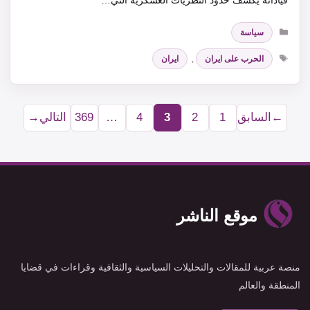
التصنيفات
سياسة
الوسوم
الحرب على ايران
,
ايران
←
السابق
1
2
3
4
…
369
التالي
→
Page
Page
Page
Page
Page
موقع الناشر
منصة عربية للمقالات والتحليلات السياسية والثقافية وقراءات في قضايا
المنطقة والعالم