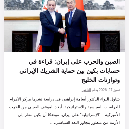
الصين والحرب على إيران: قراءة في
حسابات بكين بين حماية الشريك الإيراني
وتوازنات الخليج
تموز 27, 2026
بقلم
الناشر
يتناول اللواء الدكتور أسامة إبراهيم، في دراسة نشرها مركز الأهرام
للدراسات السياسية والاستراتيجية، أبعاد الموقف الصيني من الحرب
الأميركية – “الإسرائيلية” على إيران، موضحًا أن بكين تنظر إلى
الأزمة من منظور يتجاوز البعد السياسي،…