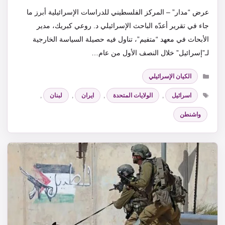
عرض “مدار” – المركز الفلسطيني للدراسات الإسرائيلية أبرز ما
جاء في تقرير أعدّه الباحث الإسرائيلي د. روعي كبريك، مدير
الأبحاث في معهد “متفيم”، تناول فيه حصيلة السياسة الخارجية
لـ”إسرائيل” خلال النصف الأول من عام…
التصنيفات
الكيان الإسرائيلي
الوسوم
اسرائيل
,
الولايات المتحدة
,
ايران
,
لبنان
,
واشنطن