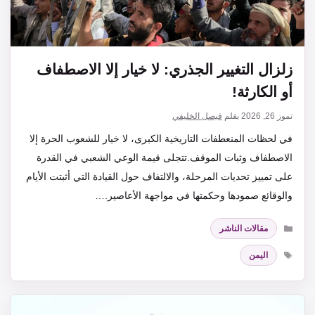
زلزال التغيير الجذري: لا خيار إلا الاصطفاف
أو الكارثة!
تموز 26, 2026
بقلم
فيصل الخليفي
في لحظات المنعطفات التاريخية الكبرى، لا خيار للشعوب الحرة إلا
الاصطفاف وثبات الموقف.تتجلى قيمة الوعي الشعبي في القدرة
على تمييز تحديات المرحلة، والالتفاف حول القيادة التي أثبتت الأيام
والوقائع صمودها وحكمتها في مواجهة الأعاصير.…
التصنيفات
مقالات الناشر
الوسوم
اليمن