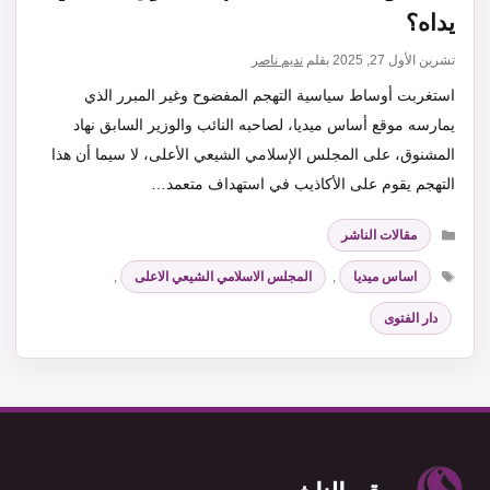
يداه؟
تشرين الأول 27, 2025
بقلم
نديم ناصر
استغربت أوساط سياسية التهجم المفضوح وغير المبرر الذي
يمارسه موقع أساس ميديا، لصاحبه النائب والوزير السابق نهاد
المشنوق، على المجلس الإسلامي الشيعي الأعلى، لا سيما أن هذا
التهجم يقوم على الأكاذيب في استهداف متعمد…
التصنيفات
مقالات الناشر
الوسوم
اساس ميديا
,
المجلس الاسلامي الشيعي الاعلى
,
دار الفتوى