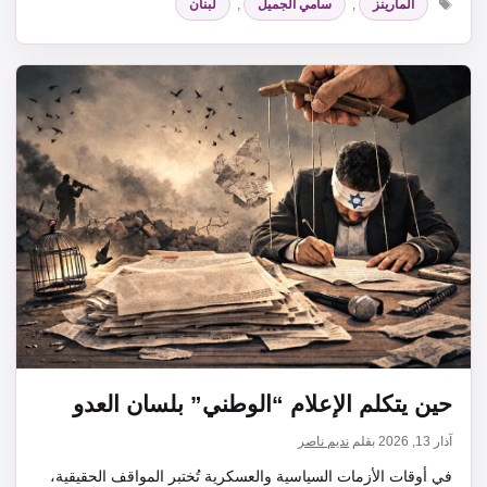
المارينز
,
سامي الجميل
,
لبنان
حين يتكلم الإعلام “الوطني” بلسان العدو
آذار 13, 2026
بقلم
نديم ناصر
في أوقات الأزمات السياسية والعسكرية تُختبر المواقف الحقيقية،