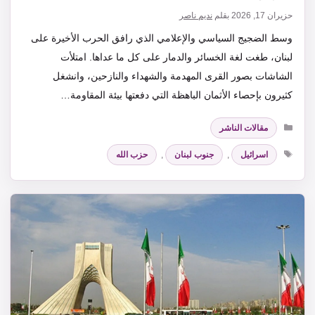
حزيران 17, 2026
بقلم
نديم ناصر
وسط الضجيج السياسي والإعلامي الذي رافق الحرب الأخيرة على
لبنان، طغت لغة الخسائر والدمار على كل ما عداها. امتلأت
الشاشات بصور القرى المهدمة والشهداء والنازحين، وانشغل
كثيرون بإحصاء الأثمان الباهظة التي دفعتها بيئة المقاومة…
التصنيفات
مقالات الناشر
الوسوم
اسرائيل
,
جنوب لبنان
,
حزب الله