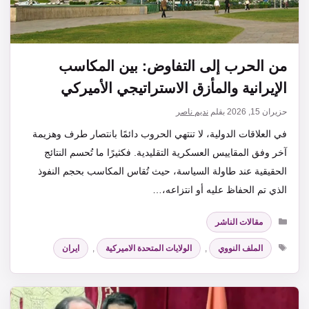
من الحرب إلى التفاوض: بين المكاسب
الإيرانية والمأزق الاستراتيجي الأميركي
حزيران 15, 2026
بقلم
نديم ناصر
في العلاقات الدولية، لا تنتهي الحروب دائمًا بانتصار طرف وهزيمة
آخر وفق المقاييس العسكرية التقليدية. فكثيرًا ما تُحسم النتائج
الحقيقية عند طاولة السياسة، حيث تُقاس المكاسب بحجم النفوذ
الذي تم الحفاظ عليه أو انتزاعه،…
التصنيفات
مقالات الناشر
الوسوم
الملف النووي
,
الولايات المتحدة الاميركية
,
ايران