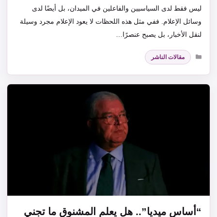
ليس فقط لدى السياسيين والفاعلين في الميدان، بل أيضًا لدى
وسائل الإعلام. ففي مثل هذه اللحظات لا يعود الإعلام مجرد وسيلة
لنقل الأخبار، بل يصبح عنصرًا…
التصنيفات
مقالات الناشر
“أساس ميديا”.. هل يعلم المشنوق ما تجني