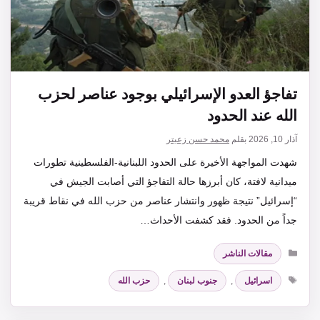
تفاجؤ العدو الإسرائيلي بوجود عناصر لحزب
الله عند الحدود
آذار 10, 2026
بقلم
محمد حسن زعيتر
شهدت المواجهة الأخيرة على الحدود اللبنانية-الفلسطينية تطورات
ميدانية لافتة، كان أبرزها حالة التفاجؤ التي أصابت الجيش في
“إسرائيل” نتيجة ظهور وانتشار عناصر من حزب الله في نقاط قريبة
جداً من الحدود. فقد كشفت الأحداث…
التصنيفات
مقالات الناشر
الوسوم
اسرائيل
,
جنوب لبنان
,
حزب الله