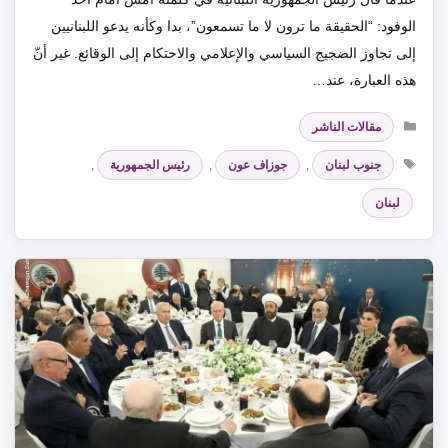
الوفود: “الحقيقة ما ترون لا ما تسمعون”، بدا وكأنه يدعو اللبنانيين
إلى تجاوز الضجيج السياسي والإعلامي والاحتكام إلى الوقائع. غير أنّ
هذه العبارة، عند…
التصنيفات
مقالات الناشر
الوسوم
جنوب لبنان
,
جوزاف عون
,
رئيس الجمهورية
,
لبنان