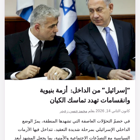
“إسرائيل” من الداخل: أزمة بنيوية
وانقسامات تهدد تماسك الكيان
كانون الثاني 14, 2026
بقلم
محمد حسن زعيتر
في خضمّ التحوّلات العاصفة التي تشهدها المنطقة، يمرّ الوضع
الداخلي الإسرائيلي بمرحلة شديدة التعقيد، تتداخل فيها الأزمات
السياسية مع التصدّعات الاجتماعية والأمنية، بما يجعل المشهد أبعد