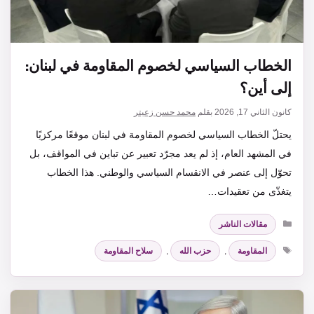
الخطاب السياسي لخصوم المقاومة في لبنان:
إلى أين؟
كانون الثاني 17, 2026
بقلم
محمد حسن زعيتر
يحتلّ الخطاب السياسي لخصوم المقاومة في لبنان موقعًا مركزيًا
في المشهد العام، إذ لم يعد مجرّد تعبير عن تباين في المواقف، بل
تحوّل إلى عنصر في الانقسام السياسي والوطني. هذا الخطاب
يتغذّى من تعقيدات…
التصنيفات
مقالات الناشر
الوسوم
المقاومة
,
حزب الله
,
سلاح المقاومة