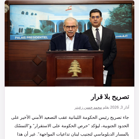
تصريح بلا قرار
آذار 3, 2026
بقلم
محمد حسن زعيتر
جاء تصريح رئيس الحكومة اللبنانية عقب التصعيد الأمني الأخير على
الحدود الجنوبية، ليؤكد “حرص الحكومة على الاستقرار” و“التمسّك
بالمسار الدبلوماسي لتجنيب لبنان تداعيات المواجهة”. غير أن هذا