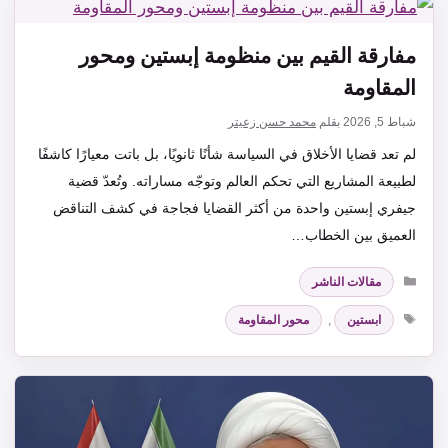
مفارقة القيم بين منظومة إبستين ومحور
المقاومة
شباط 5, 2026
بقلم
محمد حسن زعيتر
لم تعد قضايا الأخلاق في السياسة شأنًا ثانويًا، بل باتت معيارًا كاشفًا
لطبيعة المشاريع التي تحكم العالم وتوجّه مساراته. وتُعدّ قضية
جيفري إبستين واحدة من أكثر القضايا فجاجة في كشف التناقض
العميق بين الخطاب…
التصنيفات
مقالات الناشر
الوسوم
ابستين
,
محور المقاومة