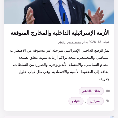
الأزمة الإسرائيلية الداخلية والمخارج المتوقعة
شباط 13, 2026
بقلم
محمد حسن زعيتر
يمرّ الوضع الداخلي الإسرائيلي بمرحلة غير مسبوقة من الاضطراب
السياسي والمجتمعي، نتيجة تراكم أزمات بنيوية تتعلق بطبيعة
النظام السياسي، والانقسام الأيديولوجي، والصراع بين السلطات،
إضافة إلى الضغوط الأمنية والاقتصادية. وفي ظل غياب حلول
جذرية،…
التصنيفات
مقالات الناشر
الوسوم
اسرائيل
,
نتنياهو