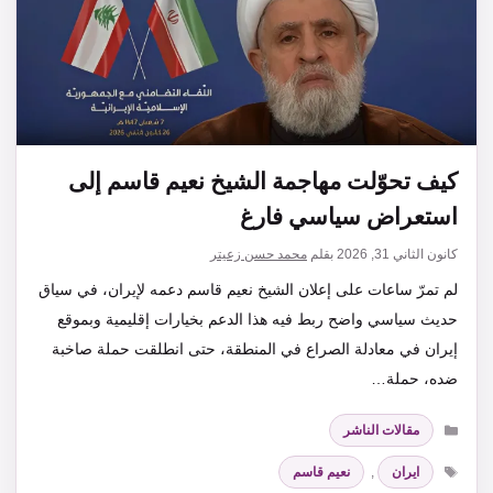
كيف تحوّلت مهاجمة الشيخ نعيم قاسم إلى
استعراض سياسي فارغ
كانون الثاني 31, 2026
بقلم
محمد حسن زعيتر
لم تمرّ ساعات على إعلان الشيخ نعيم قاسم دعمه لإيران، في سياق
حديث سياسي واضح ربط فيه هذا الدعم بخيارات إقليمية وبموقع
إيران في معادلة الصراع في المنطقة، حتى انطلقت حملة صاخبة
ضده، حملة…
التصنيفات
مقالات الناشر
الوسوم
ايران
,
نعيم قاسم