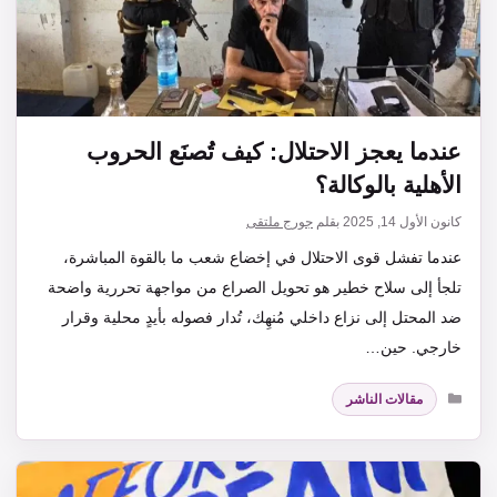
عندما يعجز الاحتلال: كيف تُصنَع الحروب
الأهلية بالوكالة؟
كانون الأول 14, 2025
بقلم
جورج ملتقى
عندما تفشل قوى الاحتلال في إخضاع شعب ما بالقوة المباشرة،
تلجأ إلى سلاح خطير هو تحويل الصراع من مواجهة تحررية واضحة
ضد المحتل إلى نزاع داخلي مُنهِك، تُدار فصوله بأيدٍ محلية وقرار
خارجي. حين…
التصنيفات
مقالات الناشر