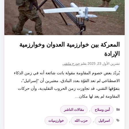
المعركة بين خوارزمية العدوان وخوارزمية
الإرادة
تشرين الأول 23, 2025
بقلم
جورج ملتقى
يُردّد بعض خصوم المقاومة مقولة باتت شائعة أنه في زمن الذكاء
الاصطناعي لم تعد القوّة بعدد البنادق، معتبرين أن “إسرائيل”،
بتفوّقها التقني، قد تجاوزت زمن الحروب التقليدية، وأن حركات
المقاومة لم يعد لها مكان…
التصنيفات
أمن وسلاح
,
مقالات الناشر
الوسوم
اسرائيل
,
حزب الله
,
خوارزميات