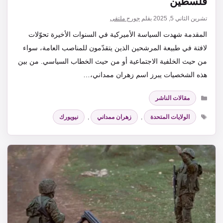
فلسطين
تشرين الثاني 5, 2025
بقلم
جورج ملتقى
المقدمة شهدت السياسة الأميركية في السنوات الأخيرة تحوّلات
لافتة في طبيعة المرشحين الذين يتقدّمون للمناصب العامة، سواء
من حيث الخلفية الاجتماعية أو من حيث الخطاب السياسي. من بين
هذه الشخصيات يبرز اسم زهران ممداني،…
التصنيفات
مقالات الناشر
الوسوم
الولايات المتحدة
,
زهران ممداني
,
نيويورك