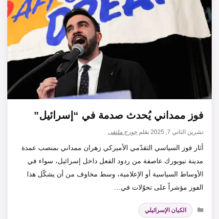
فوز ممداني يُحدث صدمة في “إسرائيل”
تشرين الثاني 7, 2025
بقلم
جورج ملتقى
أثار فوز السياسي التقدّمي الأميركي زهران ممداني بمنصب عمدة
مدينة نيويورك عاصفة من ردود الفعل داخل إسرائيل، سواء في
الأوساط السياسية أو الإعلامية، وسط مخاوف من أن يشكّل هذا
الفوز مؤشراً على تحوّلات في…
التصنيفات
الكيان الإسرائيلي