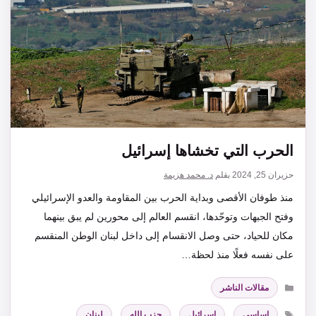
الحرب التي تخشاها إسرائيل
حزيران 25, 2024
بقلم
د. محمد هزيمة
منذ طوفان الأقصى وبداية الحرب بين المقاومة والعدو الإسرائيلي
وفتح الجبهات وتوحّدها، انقسم العالم إلى محورين لم يبق بينهما
مكان للحياد، حتى وصل الانقسام إلى داخل لبنان الوطن المنقسم
على نفسه فعلًا منذ لحظة…
التصنيفات
مقالات الناشر
الوسوم
اساسي
,
اسرائيل
,
حزب الله
,
لبنان