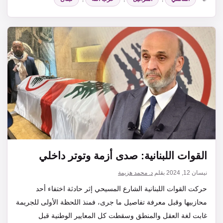
القوات اللبنانية: صدى أزمة وتوتر داخلي
نيسان 12, 2024
بقلم
د. محمد هزيمة
حركت القوات اللبنانية الشارع المسيحي إثر حادثة اختفاء أحد
محازبيها وقبل معرفة تفاصيل ما جرى، فمنذ اللحظة الأولى للجريمة
غابت لغة العقل والمنطق وسقطت كل المعايير الوطنية قبل