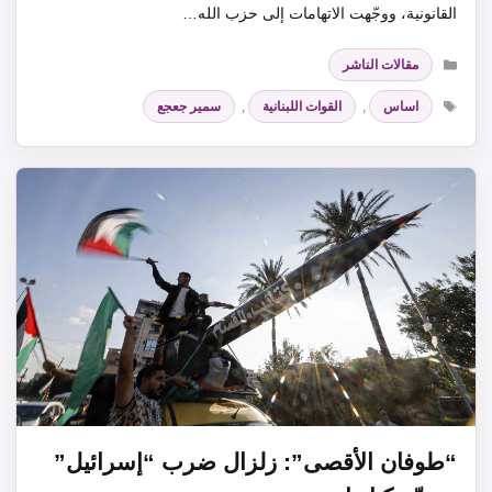
القانونية، ووجّهت الاتهامات إلى حزب الله…
التصنيفات
مقالات الناشر
الوسوم
اساس
,
القوات اللبنانية
,
سمير جعجع
“طوفان الأقصى”: زلزال ضرب “إسرائيل”