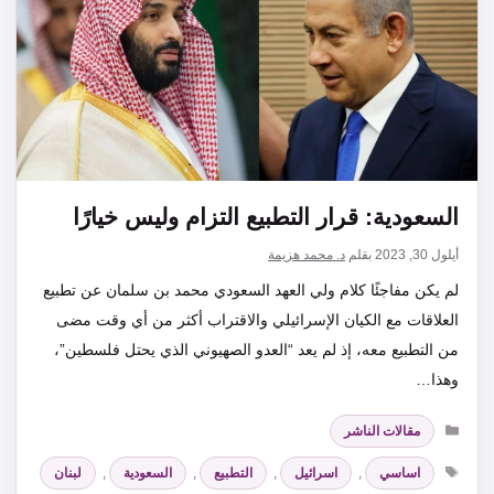
السعودية: قرار التطبيع التزام وليس خيارًا
أيلول 30, 2023
بقلم
د. محمد هزيمة
لم يكن مفاجئًا كلام ولي العهد السعودي محمد بن سلمان عن تطبيع
العلاقات مع الكيان الإسرائيلي والاقتراب أكثر من أي وقت مضى
من التطبيع معه، إذ لم يعد “العدو الصهيوني الذي يحتل فلسطين”،
وهذا…
التصنيفات
مقالات الناشر
الوسوم
اساسي
,
اسرائيل
,
التطبيع
,
السعودية
,
لبنان