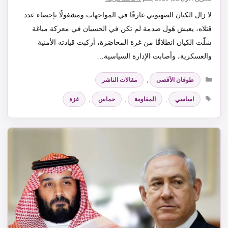
لا زال الكيان الصهيوني غارقًا في المواجهات ومشغولًا بإحصاء عدد
قتلاه، يعيش هَول صدمة لم تكن في الحسبان في معركة مباغة
شلّت الكيان انطلاقًا من غزة المحاصَرة، أركبت قيادته الأمنية
والعسكرية، وأصابت الإدارة السياسية…
التصنيفات
طوفان الأقصى
,
مقالات الناشر
الوسوم
اساسي
,
المقاومة
,
حماس
,
غزة