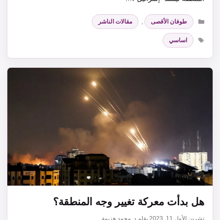
التصنيفات
طوفان الأقصى
,
مقالات الناشر
الوسوم
اساسي
هل بدأت معركة تغيير وجه المنطقة؟
تشرين الأول 11, 2023
بقلم
د. محمد هزيمة