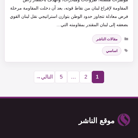
المقاومة لإفراغ لبنان من نقاط قوته، بعد أن دخلت المقاومة مرحلة
فرض معادلة تتجاوز حدود الوطن بتوازن استراتيجي نقل لبنان القوي
بضعفه إلى لبنان المقتدر بمقاومته التي…
التصنيفات
مقالات الناشر
الوسوم
اساسي
1
2
…
5
التالي
→
Page
Page
Page
موقع الناشر