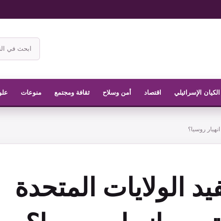
ابحث
في
موقع
الناشر
الكيان الإسرائيلي
اقتصاد
أمن وسلاح
ثقافة ومجتمع
منوعات
علو
انهيار روسيا؟
د الولايات المتحدة