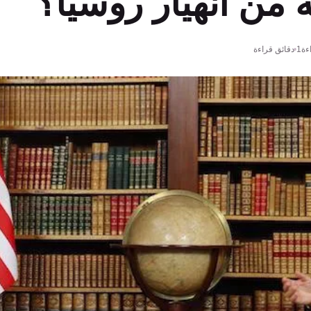
ة من انهيار روسيا؟
ءة
1 دقائق قراءة