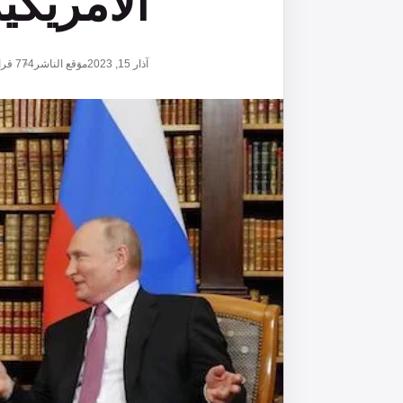
الأمريكي
آذار 15, 2023
موقع الناشر
774
قرا