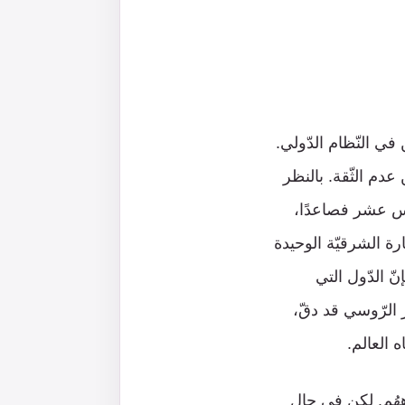
في النّظام الدّولي.
عدم الثّقة. بالنظر
دس عشر فصاعدًا،
رة الشرقيّة الوحيدة
ّ الدّول التي
 الرّوسي قد دقّ،
 العالم.
هُم. لكن في حالِ