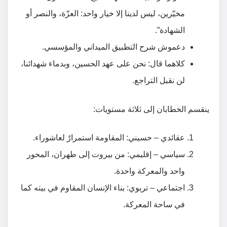
مخيّرين، ليس لدينا إلا خيار واحد: العزّة، والنصر أو
الشهادة”.
دعموش شرح التطبيق الميداني والمؤسسي.
كلاهما قال: نحن على عهد الحسين، وبدماء شهدائنا،
لن نقبل التراجع.
ينقسم الخطابان إلى ثلاثة مستويات:
عقائدي – حسيني: المقاومة استمرارٌ لعاشوراء.
سياسي – إقليمي: من بيروت إلى طهران، المحور
واحد والمعركة واحدة.
اجتماعي – تربوي: بناء الإنسان المقاوم في بيته كما
في ساحة المعركة.