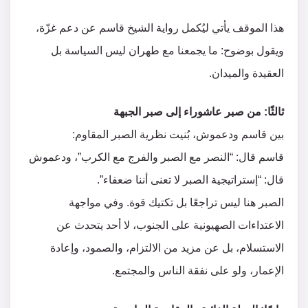
هذا الموقف يأتي ليُكمل رواية الشيخ قاسم عن دعم غزّة،
ويقول بوضوح: ما يجمعنا مع طهران ليس السياسة بل
العقيدة والميدان.
ثالثًا: من صبر عاشوراء إلى صبر الجبهة
بين قاسم ودعموش، بُنيت نظرية الصبر المقاوم:
قاسم قال: “النصر مع الصبر والفرج مع الكرب”، ودعموش
قال: “إستراتيجية الصبر لا تعنى أننا ضعفاء”.
الصبر هنا ليس تراجعًا بل تكتيك قوة. وفي مواجهة
الاعتداءات الصهيونية على الجنوب، لا أحد يتحدث عن
الاستسلام، بل عن مزيد من الالتزام، والصمود، وإعادة
الإعمار، ولو على نفقة الناس والمجتمع.