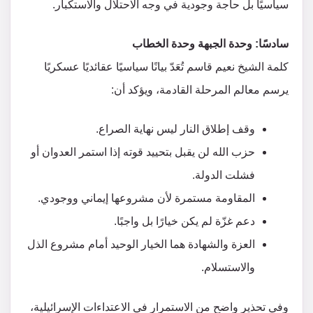
سياسيًا بل حاجة وجودية في وجه الاحتلال والاستكبار.
سادسًا: وحدة الجبهة وحدة الخطاب
كلمة الشيخ نعيم قاسم تُعَدّ بيانًا سياسيًا عقائديًا عسكريًا
يرسم معالم المرحلة القادمة، ويؤكد أن:
وقف إطلاق النار ليس نهاية الصراع.
حزب الله لن يقبل بتحييد قوته إذا استمر العدوان أو
فشلت الدولة.
المقاومة مستمرة لأن مشروعها إيماني ووجودي.
دعم غزّة لم يكن خيارًا بل واجبًا.
العزة والشهادة هما الخيار الوحيد أمام مشروع الذل
والاستسلام.
وفي تحذير واضح من الاستمرار في الاعتداءات الإسرائيلية،