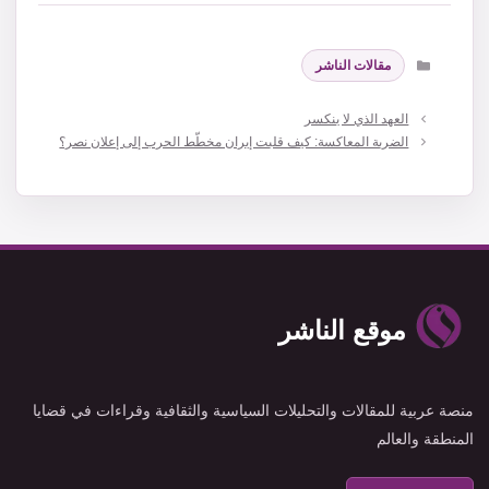
التصنيفات
مقالات الناشر
العهد الذي لا ينكسر
الضربة المعاكسة: كيف قلبت إيران مخطّط الحرب إلى إعلان نصر؟
موقع الناشر
منصة عربية للمقالات والتحليلات السياسية والثقافية وقراءات في قضايا
المنطقة والعالم