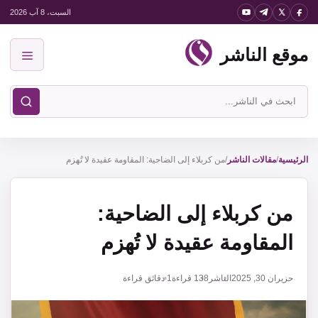
نتقل
السبت، 8 آب 2026
لى
موقع الناشر
لمحتوى
القائمة
ابحث
في
موقع
الناشر
الرئيسية
/
مقالات الناشر
/
من كربلاء إلى الضاحية: المقاومة عقيدة لا تُهزم
من كربلاء إلى الضاحية:
المقاومة عقيدة لا تُهزم
حزيران 30, 2025
الناشر
138
قراءة
1 دقائق قراءة