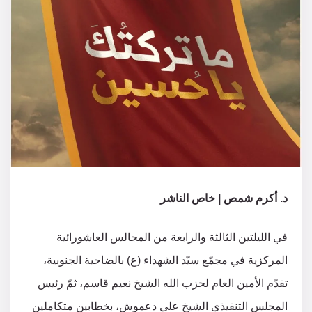
د. أكرم شمص | خاص الناشر
في الليلتين الثالثة والرابعة من المجالس العاشورائية
المركزية في مجمّع سيّد الشهداء (ع) بالضاحية الجنوبية،
تقدّم الأمين العام لحزب الله الشيخ نعيم قاسم، ثمّ رئيس
المجلس التنفيذي الشيخ علي دعموش، بخطابين متكاملين