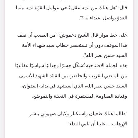
قال: “هل هناك من لديه عقل يُلغي عوامل القوّة لديه بينما
العدوّ يواصل اعتداءاته؟”.
على خط مواز قال الشيخ دعموش: “من الصعب أن نقف
هذا الموقف دون أن نستحضر خطاب سيد شهداء الأمة
السيد حسن نصر الله”.
هذه الجملة الافتتاحية تُشكّل جسرًا وجدانيًا سياسيًا عقائديًا
بين الماضي القريب والحاضر، بين القائد الشهيد الأسمى
السيد حسن نصر الله، الذي استشهد في بداية العدوان،
وقيادة المقاومة المستمرة في التعبئة والتموضع.
“طالما هناك طغيان واستكبار وكيان صهيوني ينشر
الإرهاب… علينا أن نلبي النداء”.