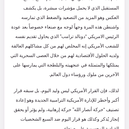
المستقبل الذي لا يحمل مؤشرات مبشرة، بل يكشف
العكس وهو المزيد من التصعيد والضغط الذي تمارسه
واشنطن هذه المرة وجهاً لوجه مع صنعاء خصوصاً بعد عودة
الرئيس الامريكي “دونالد ترامب” الذي يحاول تقديم نفسه
للشعب الأمريكي إنه المخلص لهم من كل مشاكلهم العالقة
ولديه الحلول الأقتصادية لهم من خلال العصى السحرية التي
يمتلكها والمتمثلة في عنجهيته والبلطجة التي يمارسها على
الآخرين من ملوك ورؤساء دول العالم.
لذلك، فإن القرار الأمريكي ليس وليد اليوم، بل سبقه قرار
أكبر وأخطر للإدارة الأمريكية الترامبية الجديدة وهو إعادة
تصنيف “حركة أنصار الله” حركة إرهابية، ولم يؤثر أو يحقق
إنجاز يُذكر وكذلك هو قرار اليوم ضد السبع الشخصيات
القيادية المحسوبة على صنعاء.