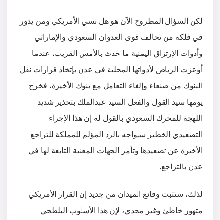
لكن السؤال المطروح الآن هو هل نسي الأمريكي ومن يدور
في فلكه من تحالف قوى العدوان السعودي والإماراتي
وأدوات الإرتزاق اليمنية ما حدث بالأمس القريب، عندما
أوعزت الرياض لأدواتها المحلية في عدن بإتخاذ قرارات نقل
البنوك من صنعاء وإلغاء التعامل مع بنوك الأخيرة، فخرج
يومها سيد القول والفعل السيد عبدالملك بتحذير شديد
اللهجة للمحرك السعودي بالقول له إن هذا الإجراء
التصعيدي الخطير سيواجه بالرد المؤلم للمملكة للتراجع
الأخيرة عن تصعيدها وتأمر الجهات المعنية التابعة لها في
عدن بالتراجع.
لذلك، ستثبت وقائع الميدان من جديد إن القرار الأمريكي
متهور خاطئ وغير مجدي، لإن هذا الأسلوب البلطجي