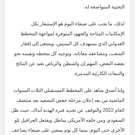
التحتية المتواضعة له.
لذلك، ما يجب على صنعاء اليوم هو الإستنفار بكل
الإمكانيات المتاحة والجهود المتوفرة لمواجهة المخطط
العدواني الذي يستهدف كل اليمنيين، ويسعى إلى إفقار
الشعب، ومضاعفة معاناته، وتوجيه كل سخطه ونقمته نحو
بعضه البعض، المهم إن واشنطن والرياض بعيد عن النتائج
والتبعات الكارثية المدمرة.
ولنا أصدق شاهد على المخطط المستقبلي الثلاث السنوات
الماضية من بعد إعلان مرحلة خفض التصعيد بعد منتصف
العام 2022 والتوقف عن تجديد فترة الهدنة آنذاك، حيث ظل
السعودي ومن خلفه الأمريكي يماطل ويفتعل العراقيل تلو
الأخرى حتى اليوم، بينما كل يوم يمضي على صنعاء يضاعف