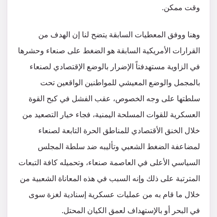
وقت ممكن.
وهنا ووفق المعطيات السابقة يتضح لنا إن الهدف من
القرارات الأمريكية السابقة هو الضغط على صنعاء وحشرها
في الزاوية مستهدفتاً الإضرار بالوضع الإقتصادي لصنعاء
بالمجمل والوضع المعيشي للمواطنين الواقعين تحت
سلطتها على وجه الخصوص، عقب الفشل في كبح القوة
العسكرية للقوات المسلحة اليمنية، فجاء خيار التصعيد من
خلال الخنق الأقتصادي للمناطق الحرة التابعة لصنعاء
لمضاعفة الضغط الشعبي وتأليبه ضد سلطة المجلس
السياسي الأعلى في العاصمة صنعاء، وتحميله كافة التبعات
المترتبة على ذلك وإنه السبب في هذه المعاناة الشعبية من
خلال ما قام به من عمليات عسكرية إسنادية لغزة سوى
في البحر أو بالإستهداف لعمق الكيان المحتل.