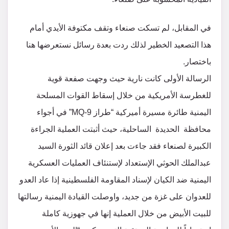
في المقابل، لم تسكت صنعاء وتقف مكتوفة الأيدي أمام
هذا التصعيد الخطير لذلك ردت بعدة رسائل نستعرضها هنا
باختصار.
الرسالة الأولى كانت نارية حيث وجهت صفعة قوية
للغطرسة الأمريكية من خلال إسقاط القوات المسلحة
اليمنية طائرة مسيرة أميركية “طراز MQ-9” في أجواء
محافظة ⁧ الحديدة ⁩ الساحلية، حيث أثبتت العملية الجراءة
الكبيرة لصنعاء فقد جاءت بعد إعلان قائد الثورة السيد
عبدالملك الحوثي الإستعداد لإستنئاف العمليات العسكرية
اليمنية ضد الكيان لإسناد المقاومة الفلسطينية إذا عاد العدو
للعدوان على غزة من جديد، واوصلت القيادة اليمنية رسالتها
للبيت الأبيض من خلال العملية إنها في جهوزية كاملة