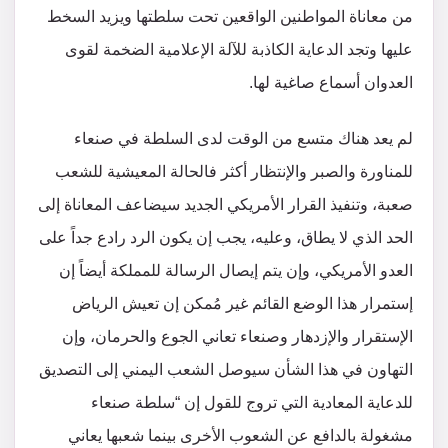
من معاناة المواطنين الواقعين تحت سلطتها ويزيد السخط
عليها وتجد الدعاية الكاذبة للآلة الإعلامية الضخمة لقوى
العدوان أسماع صاغية لها.
لم يعد هناك متسع من الوقت لدى السلطة في صنعاء
للمناورة والصبر والإنتظار أكثر فالحالة المعيشية للشعب
صعبة، وتنفيذ القرار الأمريكي الجديد سيضاعف المعاناة إلى
الحد الذي لا يطاق، وعليه، يجب إن يكون الرد رادع جداً على
العدو الأمريكي، وإن يتم إيصال الرسالة للمملكة أيضاً إن
إستمرار هذا الوضع القائم غير مُمكن إن تعيش الرياض
الإستقرار والإزدهار وصنعاء تعاني الجوع والحرمان، وإن
التهاون في هذا الشأن سيوصل الشعب اليمني إلى التصديق
للدعاية المعادية التي تروج للقول إن “سلطة صنعاء
مشغولة بالدافع عن الشعوب الأخرى بينما شعبها يعاني