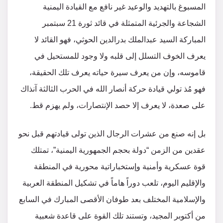
المسبوغ بالتهديد والوعيد غير نافع مع القيادة اليمنية
الشجاعة والجرئية المتمثلة في قائد ثورة 21 سبتمبر
المباركة السيد عبدالملك بدرالدين الحوثي، فهو القائد لا
يعرف الخوف التسلل إلى قلبه ولا وجود للمستحيل في
قاموسه، وإن من يعرف سيرة حياته يعرف تلك الحقيقة،
فهو مُذ تولي قيادة حركة أنصار الله في الحرب الثالثة آنذاك
على صعدة، لا يعرف إلا حصد الإنتصارات، ولم يهزم قط.
بل إنه صنع من عشرات الرجال الذين تولى قيادتهم قبل نحو
عقدين من الزمن “دولة بحجم الجمهورية اليمنية”، تمتلك
قوة عسكرية وأمنية وإستخباراتية محورية في المنطقة
والإقليم اليوم، تلعب دوراً هاماً في تشكيل المنطقة العربية
والإسلامية المختلف بعد طوفان الأقصى المبارك في السابع
من أكتوبر المجيد، وتستند تلك القوة على قاعدة شعبية