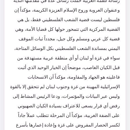
رسالة للقمة العربية حملت رسائل عدة في مقدمتها الندية
وعنفوان العروبة وروح الإسلام العزيزة الكريمة، مؤكداً إن
فلسطين ليست قضية الشعب الفلسطيني فقط، بل هي
القضية المركزية التي تتمحور حولها كل قضايا الأمة، وهي
قضية كل عربي ومسلم وكل جيل، مجدداً ثبات الموقف
اليمني بمساندة الشعب الفلسطيني بكل الوسائل المتاحة،
سواء في غزة أو لبنان أو أي منطقة عربية مستهدفة من
قبل الكيان الغاصب، موضحاً إن الخيار الوحيد الذي أثبت
فاعليته هو الجهاد والمقاومة، مؤكداً أن الانسحابات
الإسرائيلية المهينة من غزة وجنوب لبنان لم تتحقق إلا بالقوة
وليس عبر البيانات والمؤتمرات، ودعا الرئيس المشاط إلى
رفض أي قرار يسعى للاعتراف بسيادة الكيان الصهيوني
على الضفة الغربية، مؤكداً أن المرحلة تتطلب عملاً جاداً
لكسر الحصار المفروض على غزة وإعادة إعمارها بأسرع