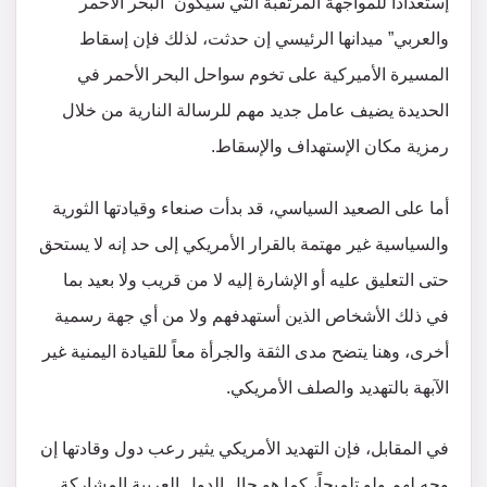
إستعداداً للمواجهة المرتقبة التي سيكون “البحر الأحمر
والعربي” ميدانها الرئيسي إن حدثت، لذلك فإن إسقاط
المسيرة الأميركية على تخوم سواحل البحر الأحمر في
الحديدة يضيف عامل جديد مهم للرسالة النارية من خلال
رمزية مكان الإستهداف والإسقاط.
أما على الصعيد السياسي، قد بدأت صنعاء وقيادتها الثورية
والسياسية غير مهتمة بالقرار الأمريكي إلى حد إنه لا يستحق
حتى التعليق عليه أو الإشارة إليه لا من قريب ولا بعيد بما
في ذلك الأشخاص الذين أستهدفهم ولا من أي جهة رسمية
أخرى، وهنا يتضح مدى الثقة والجرأة معاً للقيادة اليمنية غير
الآبهة بالتهديد والصلف الأمريكي.
في المقابل، فإن التهديد الأمريكي يثير رعب دول وقادتها إن
وجه لهم ولو تلميحاً، كما هو حال الدول العربية المشاركة