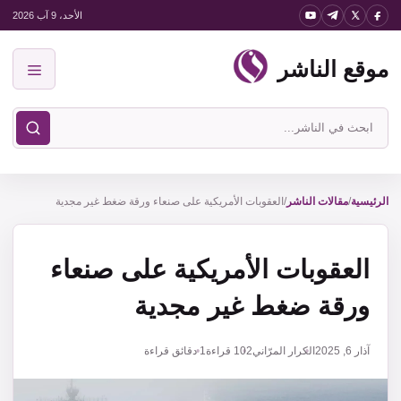
نتقل
الأحد، 9 آب 2026
لى
موقع الناشر
لمحتوى
القائمة
ابحث
في
موقع
الناشر
الرئيسية
/
مقالات الناشر
/
العقوبات الأمريكية على صنعاء ورقة ضغط غير مجدية
العقوبات الأمريكية على صنعاء
ورقة ضغط غير مجدية
آذار 6, 2025
الكرار المرّاني
102
قراءة
1 دقائق قراءة