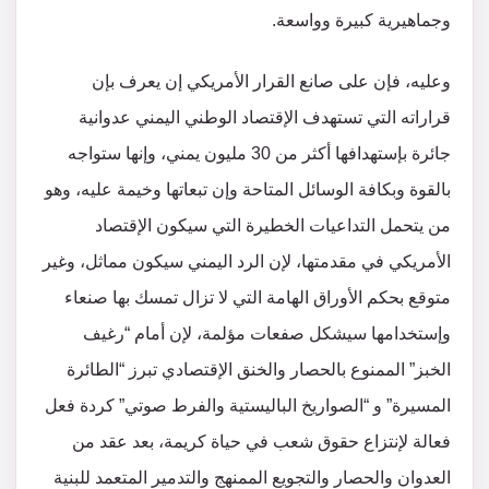
وجماهيرية كبيرة وواسعة.
وعليه، فإن على صانع القرار الأمريكي إن يعرف بإن
قراراته التي تستهدف الإقتصاد الوطني اليمني عدوانية
جائرة بإستهدافها أكثر من 30 مليون يمني، وإنها ستواجه
بالقوة وبكافة الوسائل المتاحة وإن تبعاتها وخيمة عليه، وهو
من يتحمل التداعيات الخطيرة التي سيكون الإقتصاد
الأمريكي في مقدمتها، لإن الرد اليمني سيكون مماثل، وغير
متوقع بحكم الأوراق الهامة التي لا تزال تمسك بها صنعاء
وإستخدامها سيشكل صفعات مؤلمة، لإن أمام “رغيف
الخبز” الممنوع بالحصار والخنق الإقتصادي تبرز “الطائرة
المسيرة” و “الصواريخ الباليستية والفرط صوتي” كردة فعل
فعالة لإنتزاع حقوق شعب في حياة كريمة، بعد عقد من
العدوان والحصار والتجويع الممنهج والتدمير المتعمد للبنية