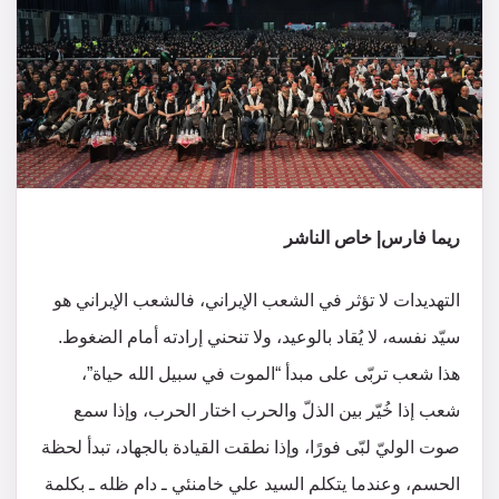
ريما فارس| خاص الناشر
التهديدات لا تؤثر في الشعب الإيراني، فالشعب الإيراني هو
سيّد نفسه، لا يُقاد بالوعيد، ولا تنحني إرادته أمام الضغوط.
هذا شعب تربّى على مبدأ “الموت في سبيل الله حياة”،
شعب إذا خُيّر بين الذلّ والحرب اختار الحرب، وإذا سمع
صوت الوليّ لبّى فورًا، وإذا نطقت القيادة بالجهاد، تبدأ لحظة
الحسم، وعندما يتكلم السيد علي خامنئي ـ دام ظله ـ بكلمة