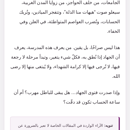
الجامعات، من خلف الحواجز، من زوايا المدن الغربية،
سيعلو صوت “هيهات منا الذلة”، وتتفجر الميادين، وتُربك
الحسابات، وتُضرب العواصم المتواطئة، في العلن وفي
الخفاء.
هذا ليس صراخًا، بل يقين. من يعرف هذه المدرسة، يعرف
أن الجهاد إذا نُطق به، فكلّ شيء يتغير، وتبدأ مرحلة لا رجعة
فيها، لا تُرجى فيها إلا كرامة الشهداء، ولا يُبتغى منها إلا رضى
الله.
وإذا صدرت فتوى الجهاد… هل يبقى للباطل مهرب؟ أم أن
ساعة الحساب تكون قد دقّت؟
تنويه:
الآراء الواردة في المقالات الخاصة لا تعبر بالضرورة عن