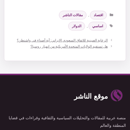
التصنيفات
اقتصاد
,
مقالات الناشر
الوسوم
اساسي
,
الدولار
الرعاية الصينية للاتفاق السعودي الإيراني: أية أصداء في واشنطن؟
هل تستفيد الولايات المتحدة الأمريكية من انهيار روسيا؟
موقع الناشر
منصة عربية للمقالات والتحليلات السياسية والثقافية وقراءات في قضايا
المنطقة والعالم