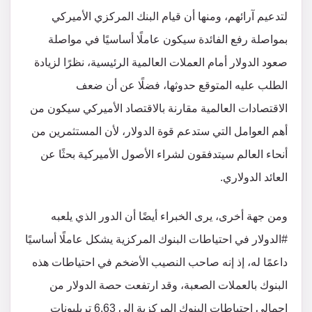
لتدعيم آرائهم، ومنها أن قيام البنك المركزي الأميركي
بمواصلة رفع الفائدة سيكون عاملًا أساسيًا في مواصلة
صعود الدولار أمام العملات العالمية الرئيسية، نظرًا لزيادة
الطلب عليه المتوقع حدوثها، فضلًا عن أن ضعف
الاقتصادات العالمية مقارنة بالاقتصاد الأميركي سيكون من
أهم العوامل التي ستدعم قوة الدولار، لأن المستثمرين من
أنحاء العالم سيتدفقون لشراء الأصول الأميركية بحثًا عن
العائد الدولاري.
ومن جهة أخرى، يرى الخبراء أيضًا أن الدور الذي يلعبه
#الدولار في احتياطات البنوك المركزية يشكل عاملًا أساسيًا
داعمًا له، إذ إنه صاحب النصيب الأضخم في احتياطات هذه
البنوك بالعملات الصعبة، وقد ارتفعت حصة الدولار من
إجمالي احتياطات البنوك المركزية إلى 6.63 تريليونات