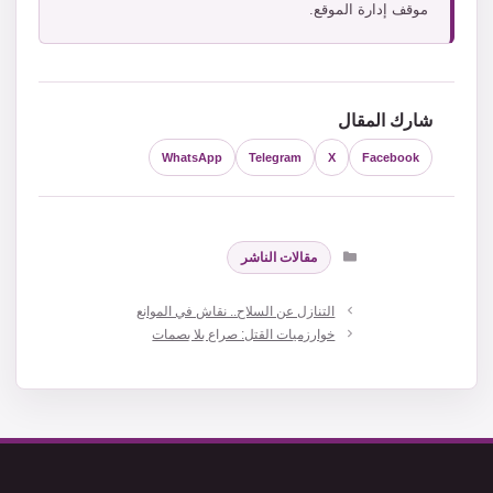
موقف إدارة الموقع.
شارك المقال
WhatsApp
Telegram
X
Facebook
التصنيفات
مقالات الناشر
التنازل عن السلاح.. نقاش في الموانع
خوارزميات القتل: صراع بلا بصمات