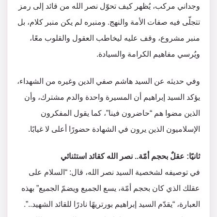
وجداني مركب، يُظهر كيف تحوّل نصر الله من قائد إلى رمز
تتجلّى فيه صفات الأمة والنهج. ومنبره لم يكن منبر كلام، بل
منبر مشروع، وقف عليه ليخاطب العقول والقلوب معًا،
ويُرسي مفاهيم الكرامة والسيادة.
وفي حديثه عن السيد هاشم صفي الدين وغيره من الشهداء،
يؤكد السيد إبراهيم أن المسيرة واحدة والدم مشترك، وأن
الذين مضوا هم “حاضرون فينا”، كما يقول المفكرون
الإسلاميون الذين يرون في الشهادة حضورًا أعلى لا غيابًا.
ثانيًا: عقلٌ بحجم أمّة.. نصر الله كقائد استثنائي
في توصيفه لشخصية السيد نصر الله، قال: “السلام على
عقلك الذي كان بحجم أمّة، يسع الجميع ويضمّ الجميع” بهذه
العبارة، “يقدّم السيد إبراهيم بورتريهًا نادرًا للقائد الشهيد..”.