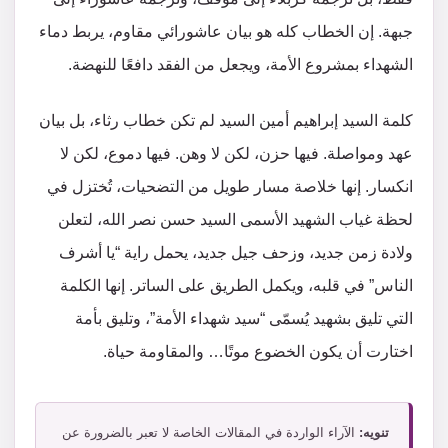
جبهة. إن الخطاب كله هو بيان عاشورائي مقاوم، يربط دماء
الشهداء بمشروع الأمة، ويجعل من الفقد دافعًا للنهضة.
كلمة السيد إبراهيم أمين السيد لم تكن خطاب رثاء، بل بيان
عهد ومواصلة. فيها حزن، لكن لا وهن. فيها دموع، لكن لا
انكسار. إنها خلاصة مسار طويل من التضحيات، تُختزل في
لحظة غياب الشهيد الأسمى السيد حسن نصر الله، لتعلن
ولادة زمن جديد، وزحف جيل جديد، يحمل راية “يا أشرف
الناس” في قلبه، ويكمل الطريق على الساتر. إنها الكلمة
التي تليق بشهيد يُسمّى “سيد شهداء الأمة”، وتليق بأمة
اختارت أن يكون الخضوع موتًا… والمقاومة حياة.
تنويه:
الآراء الواردة في المقالات الخاصة لا تعبر بالضرورة عن