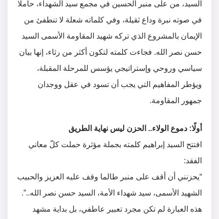
السيد، من على منبر الحسين في مجمع سيد الشهداء، حاملًا
في صوته نبرة وداع ثقيلة، وفي كلماته شعلة لا تنطفئ من
الإيمان بالمشروع الذي تركه شهيد المقاومة الأسمى السيد
حسن نصر الله. فجاءت كلمته لتكون أكثر من رثاء، إنها بيان
سياسي وروحي وإستراتيجي يؤسس للمرحلة المقبلة،
ويؤطر المفاهيم التي يجب أن تسود في عقل ووجدان
جمهور المقاومة.
أولًا: دموع الولاء.. الحزن ليس نهاية الطريق
افتتح السيد إبراهيم كلمته بجملة مؤثرة حملت كلّ معاني
الفقد:
“يحزنني أن أقف على منبر طالما وقف عليه العزيز والحبيب
الشهيد الأسمى، سيد شهداء الأمة، السيد حسن نصر الله..”.
هذه العبارة لم تكن مجرد تعبير عاطفي، بل بداية مشهد