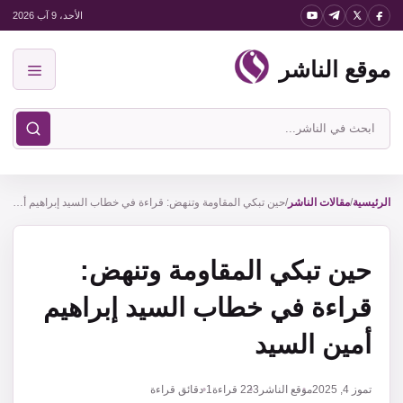
نتقل
الأحد، 9 آب 2026
لى
موقع الناشر
لمحتوى
القائمة
ابحث
في
موقع
الناشر
الرئيسية
/
مقالات الناشر
/
حين تبكي المقاومة وتنهض: قراءة في خطاب السيد إبراهيم أمين السيد
حين تبكي المقاومة وتنهض:
قراءة في خطاب السيد إبراهيم
أمين السيد
تموز 4, 2025
موقع الناشر
223
قراءة
1 دقائق قراءة