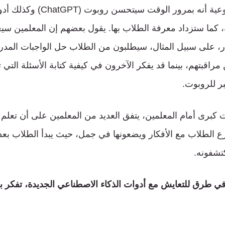
يفترض متخصصو التوعية أنه بمرور الوقت سيتحس
 كما ستزداد معرفة الطلاب بها. يقول بعضهم إن المعلمين سيعد
بار، على سبيل المثال، سيطلبون من الطلاب حل الواجبات المدر
اقبتهم، بينما قد يفكر الآخرون في كيفية كتابة الأسئلة التي 
بر للروبوت.
كبرى أمام المعلمين، يتفق العديد من المعلمين على أن تعلم ال
ارع الطلاب مع الأفكار ويضعونها في جمل، حيث يبدأ الطلاب بع
كتشفونه.
 في طرق للتعايش مع أدوات الذكاء الاصطناعي الجديدة، تفك