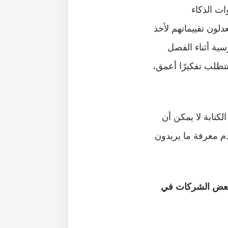
ن روبوت (ChatGPT) وكذلك أدوات الذكاء
لون تقييماتهم لأخذ
سية أثناء الفصل
تتطلب تفكيرًا أعمق،
كتابة لا يمكن أن
دم معرفة ما يريدون
ر بعض الشركات في