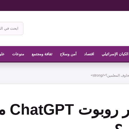
ابحث
في
موقع
الناشر
الكيان الإسرائيلي
اقتصاد
أمن وسلاح
ثقافة ومجتمع
منوعات
علو
لماذا 