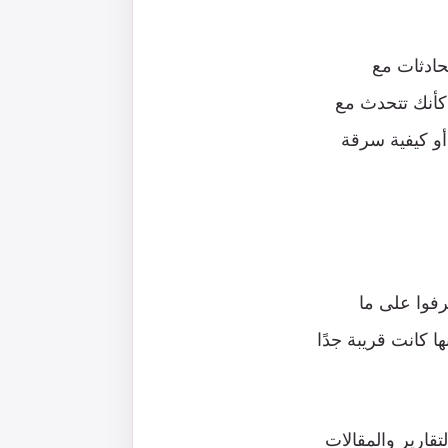
ى محادثات مع
كأنك تتحدث مع
أو كيفية سرقة
رفوا على ما
ها كانت قريبة جدًا
م طلابهم روبوت (ChatGPT) في كتابة التقارير والمقالات