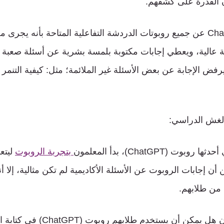
 القدرة على كشفهم.
يختلف روبوت ChatGPT عن جميع روبوتات الدردشة التفاعلية المتاحة بأنه يجر
ة عالية، ويعطي إجابات مكتوبة بلمسة بشرية عن أسئلة صعبة 
فض الإجابة عن بعض الأسئلة غير الملائمة؛ مثل: كيفية التنمر 
ت (ChatGPT)، بدأ المعلمون
بتجربة الروبوت
ليتع
أن إجابات الروبوت عن الأسئلة الأكاديمية لم تكن مثالية، إلا أن
 من طلابهم.
لذلك تساءل المعلمون هل يمكن أن يستخد