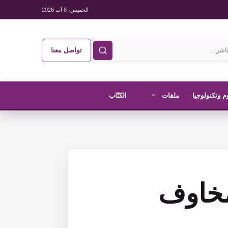
الخميس، 6 آب 2026
تواصل معنا
م وتكنولوجيا
ملفات
الكتّاب
يثير روبوت ChatGPT مخاوف