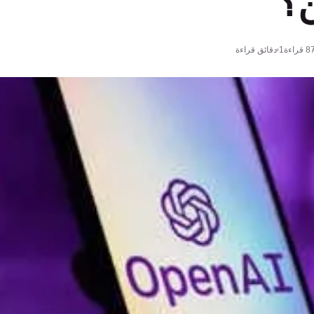
ن؟
8
قراءة
1 دقائق قراءة