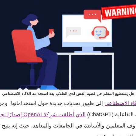
هل يستطيع المعلم حل قضية الغش
لدى الطلاب بعد استخدامه الذكاء الاصطناعي
كاء الاصطناعي
إلى ظهور تحديات جديدة حول استخداماتها، ومن 
علية (ChatGPT)
الذي أطلقت شركة enAI
اوف المعلمين والأساتذة في الجامعات والمعاهد، حيث إنه يتيح