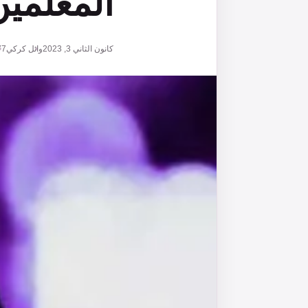
المعلمي
كانون الثاني 3, 2023
وائل كركي
77