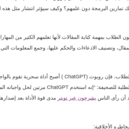
ك تمارين البرمجة دون علمهم؟ وكيف سيؤثر انتشار مثل هذه ا
ن الطلاب بمهمة كتابة المقالات لأنها تعلمهم الكثير من المهار
ال، وتصنيف الادعاءات والحكم عليها، وجمع المعلومات التي وج
لذلك بالنسبة لبعض الطلاب، فإن روبوت (ChatGPT ) أصبح أداة سح
عنهم، فقد قال أحد الطلبة للصحيفة: “إنه استخدم ChatGPT م
 أن رأى الناس
يشرحون عبر تويتر
اطره الأخلاقية: