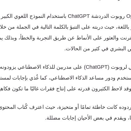
باللغة، حيث دربته على التنبؤ بالكلمة التالية في الجملة من خل
رنت والعثور على الأنماط عن طريق التجربة والخطأ، وبذلك يم
 البشري في كثير من الحالات.
اشتمل التطوير الأولي لروبوت (ChatGPT) على مدربين للذكاء الاصطنا
مستخدم ودور مساعد الذكاء الاصطناعي، كما غُذي بإجابات لمس
 وقد لاحظ الكثيرون قدرته على إنتاج فقرات غالبًا ما تكون فكاه
وده كانت خاطئة تمامًا أو متحيزة، حيث اعترف كُتاب المحتوى