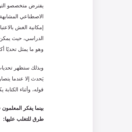
الاصطناعي المشابهة،
إمكانية الغش بالاعت
الدراسي، حيث يمكن مر
وهو ما يمثل تحديًا أك
وبذلك ستظهر تحديات 
يَحدث إلا عندما يتص
قوله، وأثناء الكتابة ي
بينما يفكر المعلمون
طرق للتغلب عليها
: