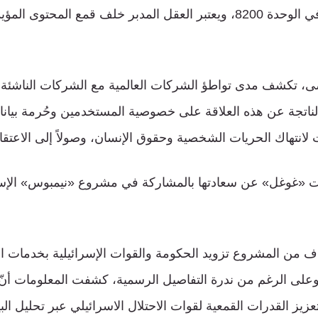
إسرائيلي خدم أيضاً في الوحدة 8200، ويعتبر العقل المدبر خلف قمع الم
حصى، تكشف مدى تواطؤ الشركات العالمية مع الشركات الناشئة ا
الناتجة عن هذه العلاقة على خصوصية المستخدمين وحُرمة بيانا
 لانتهاك الحريات الشخصية وحقوق الإنسان، وصولاً إلى الاعتقال
2021، أعربت «غوغل» عن سعادتها بالمشاركة في مشروع «نيمبوس» الإس
ف من المشروع تزويد الحكومة والقوات الإسرائيلية بخدمات ا
وعلى الرغم من ندرة التفاصيل الرسمية، كشفت المعلومات أنّ ال
يز القدرات القمعية لقوات الاحتلال الاسرائيلي عبر تحليل ال