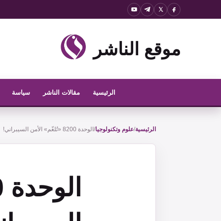
نتقل
لى
لمحتوى
موقع الناشر
الرئيسية
مقالات الناشر
سياسة
الرئيسية
/
علوم وتكنولوجيا
/
الوحدة 8200 «تُلغّم» الأمن السيبراني!