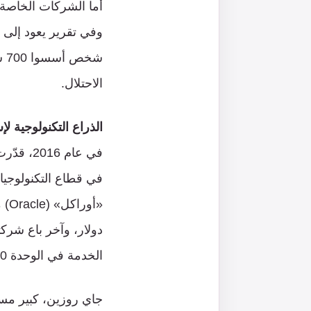
شخ
الاحتلال.
الذراع التكنولوجية لإ
الخدمة في الوحدة 8200».
جاي روزين، كبير مس