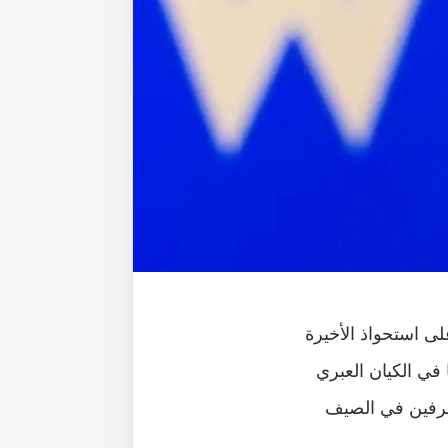
ن السيبراني على استحواذ الأخيرة
ا في الكيان العبري
لطرفين في الصيف