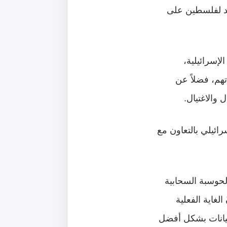
حتوى المؤيد لفلسطين على
لإسرائيلية،
تهم، فضلاً عن
 والاغتيال.
رائيلي بالتعاون مع
لحوسبة السحابية
غاية الفعلية
بيانات بشكل أفضل