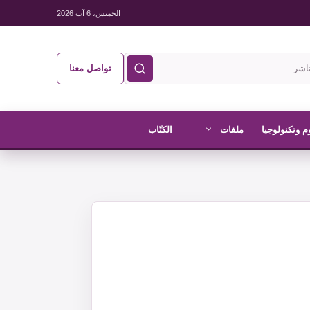
الخميس، 6 آب 2026
تواصل معنا
م وتكنولوجيا
ملفات
الكتّاب