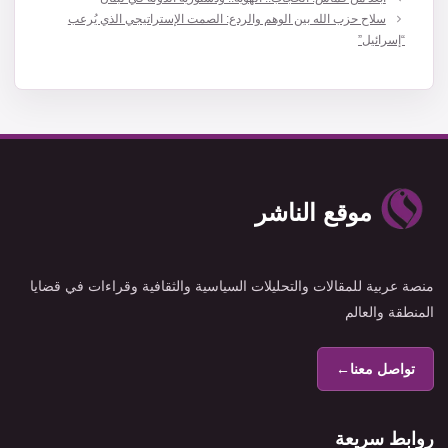
سلاح حزب الله بين الوهم والردع: الصمت الإستراتيجي الذي يُرعب
“إسرائيل”
موقع الناشر
منصة عربية للمقالات والتحليلات السياسية والثقافية وقراءات في قضايا
المنطقة والعالم
تواصل معنا
←
روابط سريعة