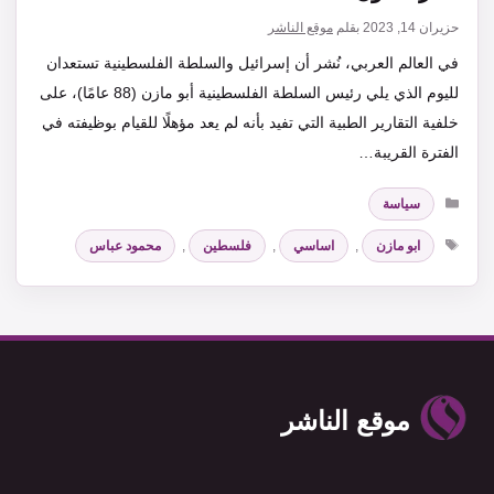
حزيران 14, 2023
بقلم
موقع الناشر
في العالم العربي، نُشر أن إسرائيل والسلطة الفلسطينية تستعدان
لليوم الذي يلي رئيس السلطة الفلسطينية أبو مازن (88 عامًا)، على
خلفية التقارير الطبية التي تفيد بأنه لم يعد مؤهلًا للقيام بوظيفته في
الفترة القريبة…
التصنيفات
سياسة
الوسوم
ابو مازن
,
اساسي
,
فلسطين
,
محمود عباس
موقع الناشر