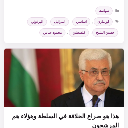
التصنيفات
سياسة
الوسوم
ابو مازن
,
اساسي
,
اسرائيل
,
البرغوثي
,
حسين الشيخ
,
فلسطين
,
محمود عباس
هذا هو صراع الخلافة في السلطة وهؤلاء هم
المرشحون