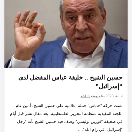
حسين الشيخ .. خليفة عباس المفضل لدى
“إسرائيل”
آب 4, 2023
بقلم
موقع الناشر
شنت حركة “حماس” حملة إعلامية على حسين الشيخ، أمين عام
اللجنة التنفيذية لمنظمة التحرير الفلسطينية، بعد مقال نشر قبل أيام
في صحيفة “فورين بوليسي” وصف فيه حسين الشيخ بأنه “رجل
“إسرائيل” في رام الله”.…