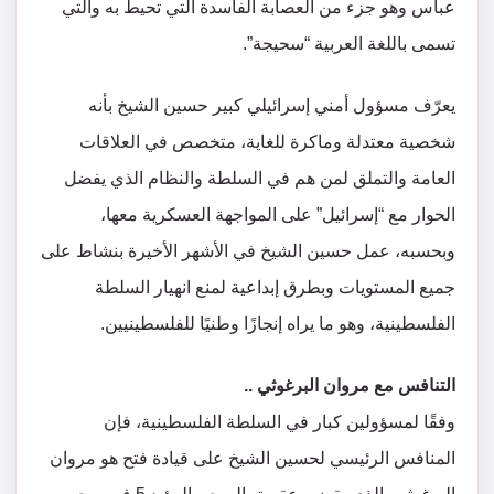
عباس وهو جزء من العصابة الفاسدة التي تحيط به والتي
تسمى باللغة العربية “سحيجة”.
يعرّف مسؤول أمني إسرائيلي كبير حسين الشيخ بأنه
شخصية معتدلة وماكرة للغاية، متخصص في العلاقات
العامة والتملق لمن هم في السلطة والنظام الذي يفضل
الحوار مع “إسرائيل” على المواجهة العسكرية معها،
وبحسبه، عمل حسين الشيخ في الأشهر الأخيرة بنشاط على
جميع المستويات وبطرق إبداعية لمنع انهيار السلطة
الفلسطينية، وهو ما يراه إنجازًا وطنيًا للفلسطينيين.
التنافس مع مروان البرغوثي ..
وفقًا لمسؤولين كبار في السلطة الفلسطينية، فإن
المنافس الرئيسي لحسين الشيخ على قيادة فتح هو مروان