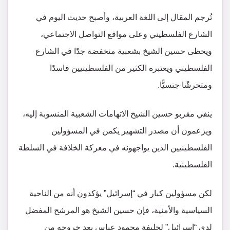
تُرجم المقال إلى اللغة العربية، وأصبح حديث اليوم في
الشارع الفلسطيني وعلى مواقع التواصل الاجتماعي،
ويحظى حسين الشيخ بشعبية منخفضة جدًا في الشارع
الفلسطيني ويعتبره الكثير من الفلسطينيين فاسدًا
ومتحرشًا جنسيًّا.
ينفي مقربو حسين الشيخ الاتهامات الشعبية المنسوبة إليه،
ويزعمون أن مصدر التشهير يكمن في المسؤولين
الفلسطينيين الذين يواجهونه في معركة الخلافة في السلطة
الفلسطينية.
لكن مسؤولين كبار في “إسرائيل” يؤكدون أنه من الناحية
السياسية والأمنية، فإن حسين الشيخ هو المرشح المفضل
لدى “إسرائيل” لخليفة محمود عباس بعد خروجه من