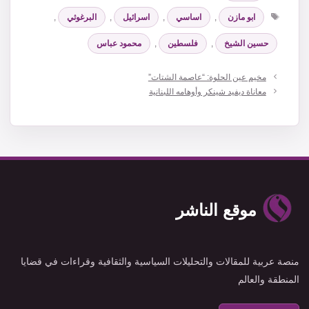
الوسوم
ابو مازن
,
اساسي
,
اسرائيل
,
البرغوثي
,
حسين الشيخ
,
فلسطين
,
محمود عباس
مخيم عين الحلوة: “عاصمة الشتات”
معاناة ديفيد شينكر وأوهامه اللبنانية
موقع الناشر
منصة عربية للمقالات والتحليلات السياسية والثقافية وقراءات في قضايا
المنطقة والعالم