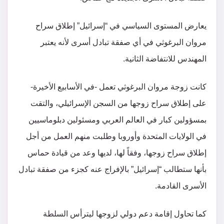
يعارض المستوى السياسي في “إسرائيل” إطلاق سراح
مروان البرغوثي في ​​أي صفقة تبادل أسرى لأنه يعتبر
المهندس للانتفاضة الثانية.
كانت زوجة مروان البرغوثي تعمل -في الأسابيع الأخيرة-
على إطلاق سراح زوجها من السجن الإسرائيلي، والتقت
بمسؤولين كبار في العالم العربي ومسئولين دبلوماسيين
في الولايات المتحدة وأوروبا وطلبت منهم العمل من أجل
إطلاق سراح زوجها، وفقاً لها، لديها وعد من قيادة حماس
بأنها ستطالب “إسرائيل” بالإفراج عنه كجزء من صفقة تبادل
الأسرى القادمة.
كما تحاول إقامة دعم دولي لزوجها ليترأس السلطة