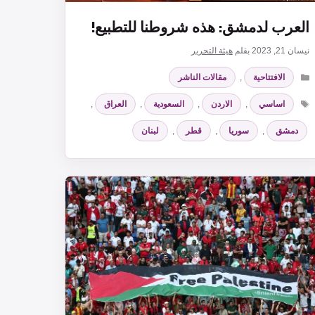
العرب لدمشق: هذه شروطنا للتطبيع!
نيسان 21, 2023
بقلم
هيئة التحرير
التصنيفات
الافتتاحية
,
مقالات الناشر
الوسوم
اساسي
,
الاردن
,
السعودية
,
العراق
,
دمشق
,
سوريا
,
قطر
,
لبنان