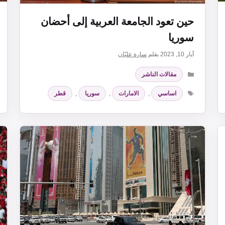
حين تعود الجامعة العربية إلى أحضان
سوريا
أيار 10, 2023
بقلم
سارة عليّان
التصنيفات
مقالات الناشر
الوسوم
اساسي
,
الامارات
,
سوريا
,
قطر