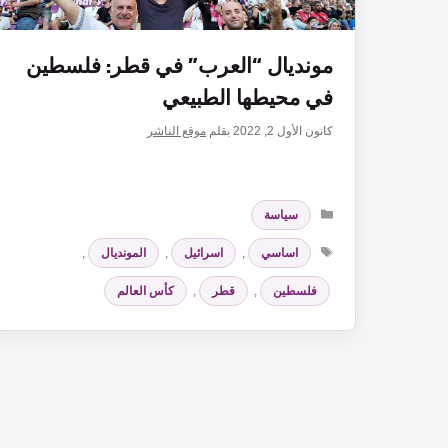
مونديال “العرب” في قطر: فلسطين
في محيطها الطبيعي
كانون الأول 2, 2022
بقلم
موقع الناشر
التصنيفات
سياسة
الوسوم
اساسي
,
اسرائيل
,
المونديال
,
فلسطين
,
قطر
,
كأس العالم