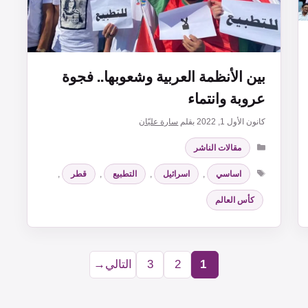
بين الأنظمة العربية وشعوبها.. فجوة
عروبة وانتماء
كانون الأول 1, 2022
بقلم
سارة عليّان
التصنيفات
مقالات الناشر
الوسوم
اساسي
,
اسرائيل
,
التطبيع
,
قطر
,
كأس العالم
1
2
3
التالي
→
Page
Page
Page