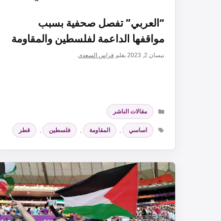
“العربي” تفصل صحفية بسبب
مواقفها الداعمة لفلسطين والمقاومة
نيسان 2, 2023
بقلم
فراس السعدي
التصنيفات
مقالات الناشر
الوسوم
اساسي
,
المقاومة
,
فلسطين
,
قطر