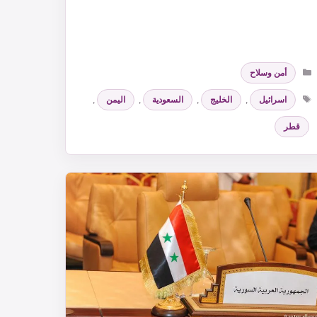
التصنيفات
أمن وسلاح
الوسوم
اسرائيل
,
الخليج
,
السعودية
,
اليمن
,
قطر