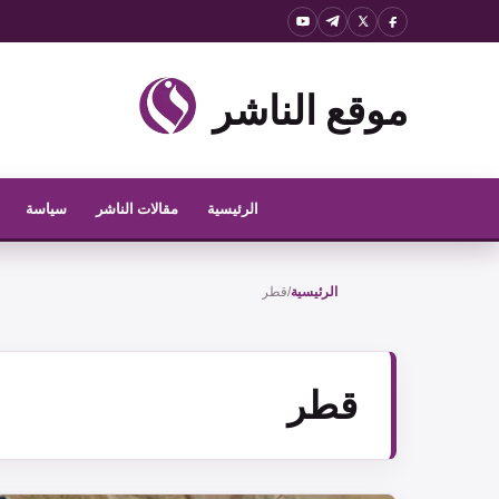
نتقل
لى
موقع الناشر
لمحتوى
الرئيسية
مقالات الناشر
سياسة
الرئيسية
/
قطر
قطر