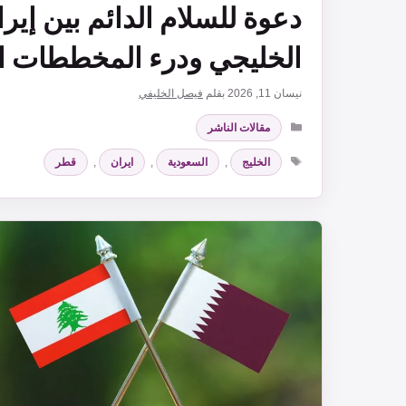
دعوة للسلام الدائم بين إي
الخليجي ودرء المخططات ال
نيسان 11, 2026
بقلم
فيصل الخليفي
التصنيفات
مقالات الناشر
الوسوم
الخليج
,
السعودية
,
ايران
,
قطر