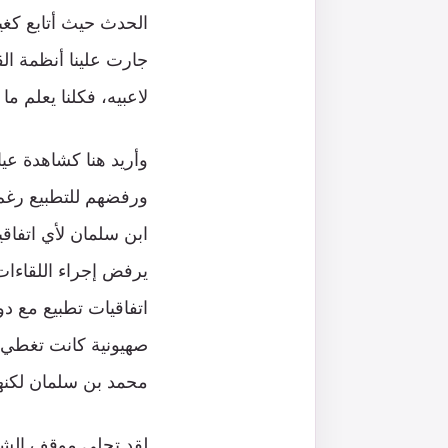
الحدث حيث أتابع كغي
جارت علينا أنظمة الق
لاعبيه، فكلنا يعلم 
وأريد هنا كشاهدة عيا
ورفضهم للتطبيع رغم 
ابن سلمان لأي اتفاق
يرفض إجراء اللقاءات 
اتفاقيات تطبيع مع دو
صهيونية كانت تغطي ا
محمد بن سلمان لكنهم
لقد تجلى موقف الشبا