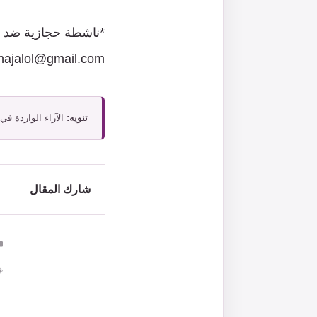
*ناشطة حجازية ضد ا
najalol@gmail.com
تنويه:
الآراء الواردة في
شارك المقال