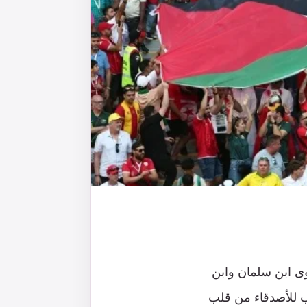
على غير هوى ابن سلمان وابن
تب للأصدقاء من قلب