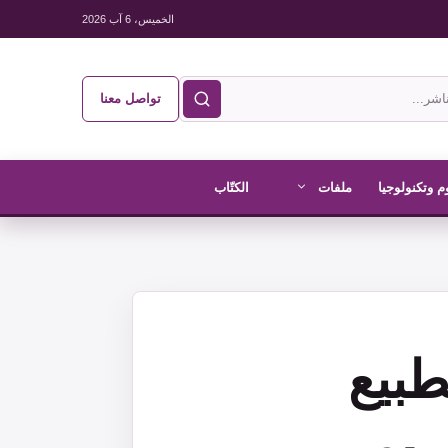
الخميس، 6 آب 2026
تواصل معنا
م وتكنولوجيا
ملفات
الكتّاب
طبيع