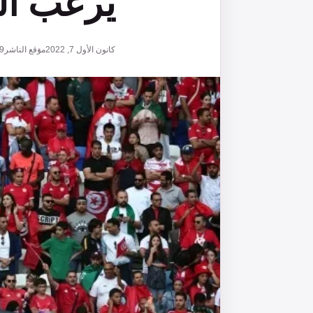
يرعب ال
كانون الأول 7, 2022
موقع الناشر
9