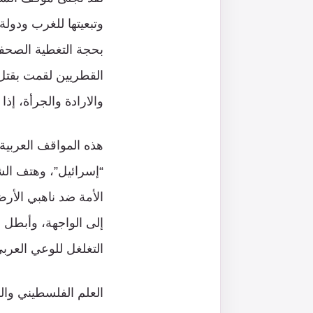
وتبعيتها للغرب ودول
بحجة التغطية الصحفي
القطريين لقمت بقتل ا
والارادة والجرأة، إذ
هذه المواقف العربية
“إسرائيل”، وهتف الشب
الأمة ضد ناهبي الأر
إلى الواجهة، وأبطل 
التغلغل للوعي العربي،
العلم الفلسطيني وال