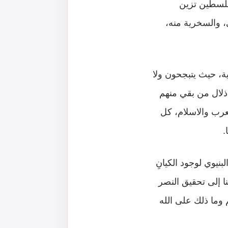
 فلسطين تزين
، والسخرية منه،
ة، حيث يتبجحون ولا
واذلال من بقي منهم
عرب والاسلام، كل
.
بنيوي لوجود الكيانِ
ا إلى تحقيق النصر
وما ذلك على الله