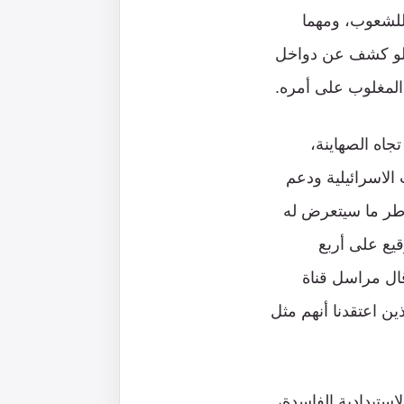
للشعوب، ومهما
ذي لو كشف عن دواخل
المغلوب على أمره.
جاه الصهاينة،
الاسرائيلية ودعم
اطر ما سيتعرض له
قيع على أربع
قال مراسل قناة
ن اعتقدنا أنهم مثل
ستبدادية الفاسدة،