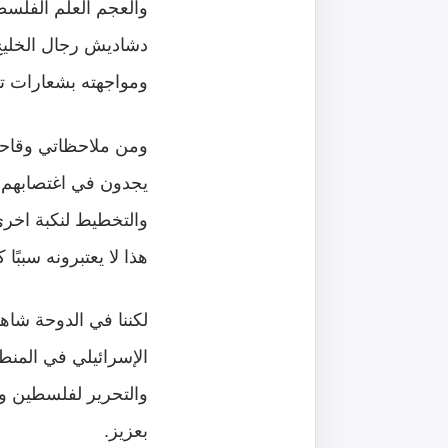
والعجم العلم الفلسط
دشاديش رجال الخليج 
ومواجهته بشعارات ت
ومن ملاحظاتي وقاحة 
يجدون في اغتصابهم بل
والتخطيط لنكبة اخر
هذا لا يعتبرونه سببًا 
لكننا في الدوحة شاهد
الإسرائيلي في المنط
والتحرير لفلسطين وا
بعزيز.