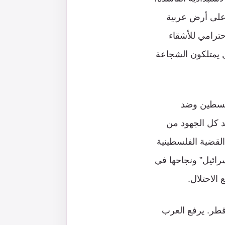
 على أرض عربية
ترامي للأشقاء
ل يمتلكون الشجاعة
لفلسطين وضد
حد كل الجهود من
القضية الفلسطينية
رائيل” ونجاحها في
 الاحتلال.
قطر. يرفع العرب