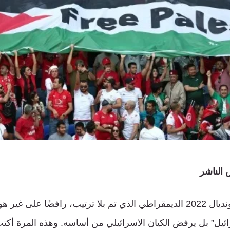
 الناشر
بدايةً فكل الشكر لمونديال 2022 الديمقراطي الذي تم بلا ترتيب، رافضًا 
رائيل” بل يرفض الكيان الاسرائيلي من أساسه. وهذه المرة أك