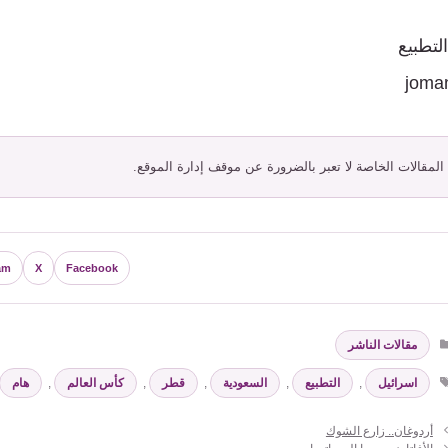
لتطبيع
joma
 المقالات الخاصة لا تعبر بالضرورة عن موقف إدارة الموقع.
am
X
Facebook
التصنيفات
مقالات الناشر
الوسوم
اسرائيل
,
التطبيع
,
السعودية
,
قطر
,
كأس العالم
,
هام
أردوغان.. زارع الشوك