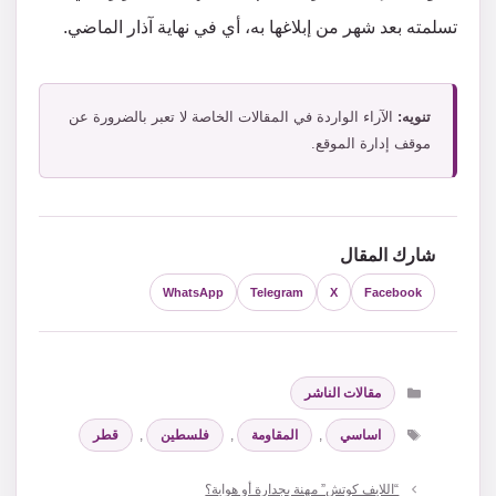
تسلمته بعد شهر من إبلاغها به، أي في نهاية آذار الماضي.
تنويه:
الآراء الواردة في المقالات الخاصة لا تعبر بالضرورة عن
موقف إدارة الموقع.
شارك المقال
WhatsApp
Telegram
X
Facebook
التصنيفات
مقالات الناشر
الوسوم
اساسي
,
المقاومة
,
فلسطين
,
قطر
“اللايف كوتش” مهنة بجدارة أو هواية؟