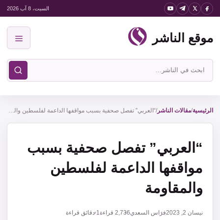
نتقل
السبت، 8 آب 2026
لى
موقع الناشر
لمحتوى
القائمة
ابحث
في
موقع
الناشر
الرئيسية
/
مقالات الناشر
/
“العربي” تفصل صحفية بسبب مواقفها الداعمة لفلسطين والمقاومة
“العربي” تفصل صحفية بسبب
مواقفها الداعمة لفلسطين
والمقاومة
نيسان 2, 2023
فراس السعدي
2,736
قراءة
1 دقائق قراءة