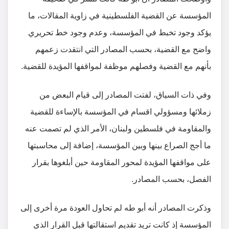
المؤسسة عن القضية الفلسطينية في زاوية المقالات، ما
يؤكد وجود تخبط في المؤسسة، وعدم وجود خط تحريري
واضح مع القضية، بحسب المصادر التي انتقدت زعمهم
بأنهم مع القضية وفصلهم موظفة لمواقفها المؤيدة للقضية.
وفي ذات السياق، لفتت المصادر إلى قيام البعض من
زملائها ومسؤولي اقسام في المؤسسة بالإساءة للقضية
والمقاومة في فلسطين ولبنان، الأمر الذي لم تصمت عنه
ما أجج الصراع بينها وبين المؤسسة، إضافة إلى محاسبتها
على مواقفها المؤيدة لمحور المقاومة حين أبلغوها بقرار
الفصل، بحسب المصادر.
وذكرت المصادر أنه أبو طه لم تحاول العودة مرة أخرى إلى
المؤسسة إذ كانت تريد تقديم استقالتها قبل القرار الذي