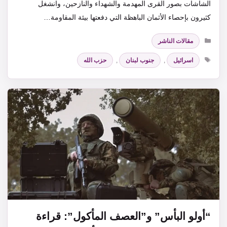
الشاشات بصور القرى المهدمة والشهداء والنازحين، وانشغل
كثيرون بإحصاء الأثمان الباهظة التي دفعتها بيئة المقاومة…
التصنيفات
مقالات الناشر
الوسوم
اسرائيل
,
جنوب لبنان
,
حزب الله
“أولو البأس” و”العصف المأكول”: قراءة