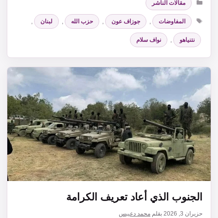
مقالات الناشر
الوسوم
المفاوضات
,
جوزاف عون
,
حزب الله
,
لبنان
,
نتنياهو
,
نواف سلام
الجنوب الذي أعاد تعريف الكرامة
حزيران 3, 2026
بقلم
محمد دعيبس