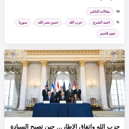
التصنيفات
مقالات الناشر
الوسوم
احمد الشرع
,
حزب الله
,
حسن نصر الله
,
سوريا
,
نعيم قاسم
حزب الله واتفاق الإطار… حين تصبح السيادة