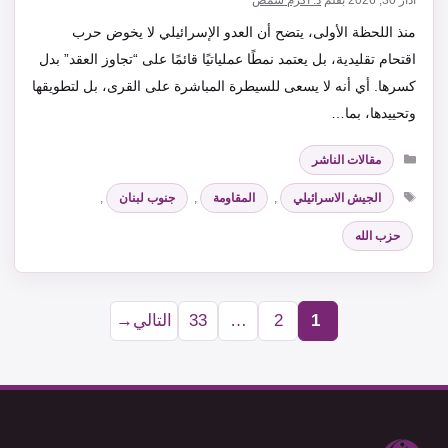
منذ اللحظة الأولى، يتضح أن العدو الإسرائيلي لا يخوض حرب
اقتحام تقليدية، بل يعتمد نمطًا عملياتيًا قائمًا على “تجاوز العقد” بدل
كسرها. أي أنه لا يسعى للسيطرة المباشرة على القرى، بل لتطويقها
وتحييدها، بما…
التصنيفات
مقالات الناشر
الوسوم
الجيش الاسرائيلي
,
المقاومة
,
جنوب لبنان
,
حزب الله
1
2
…
33
التالي
→
Page
Page
Page