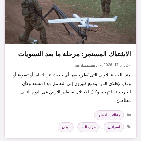
الاشتباك المستمر: مرحلة ما بعد التسويات
حزيران 17, 2026
بقلم
محمد دعيبس
منذ اللحظة الأولى التي يُطرح فيها أي حديث عن اتفاق أو تسوية أو
وقفٍ لإطلاق النار، يندفع كثيرون إلى التعامل مع المشهد وكأنّ
الحرب قد انتهت، وكأنّ الاحتلال سيغادر الأرض في اليوم التالي،
مطأطئ…
التصنيفات
مقالات الناشر
الوسوم
اسرائيل
,
حزب الله
,
لبنان