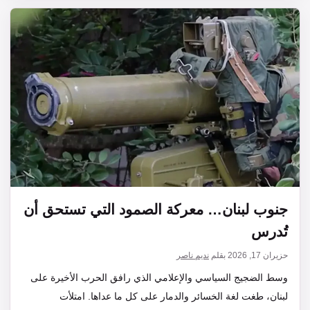
جنوب لبنان… معركة الصمود التي تستحق أن
تُدرس
حزيران 17, 2026
بقلم
نديم ناصر
وسط الضجيج السياسي والإعلامي الذي رافق الحرب الأخيرة على
لبنان، طغت لغة الخسائر والدمار على كل ما عداها. امتلأت