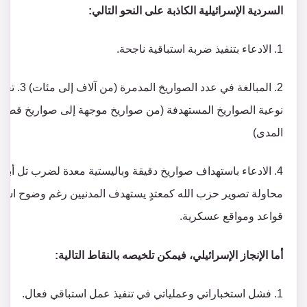
السردية الإسرائيلية الكاذبة على النحو التالي:
1. الادعاء بتنفيذ ضربة استباقية ناجحة.
2. المبالغة في عدد الصواريخ المدمرة (من آلاف إل
نوعية الصواريخ المستهدفة (من صواريخ موجهة إلى صواريخ قصير
المدى)
محاولة تصوير حزب الله كمعتدٍ يستهدف المدنيين رغم وضوح استه
قواعد ومواقع عسكرية.
أما الإنجاز الإسرائيلي، فيمكن تلخيصه بالنقاط التالية:
1. فشل استخباراتي وعملياتي في تنفيذ عمل استباقي فعال.