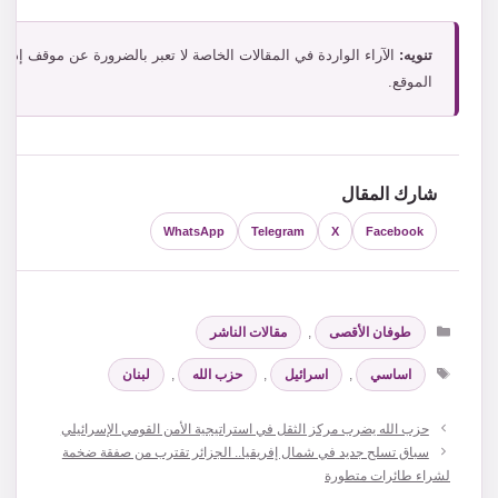
تنويه:
الآراء الواردة في المقالات الخاصة لا تعبر بالضرورة عن موقف إدار
الموقع.
شارك المقال
WhatsApp
Telegram
X
Facebook
التصنيفات
طوفان الأقصى
,
مقالات الناشر
الوسوم
اساسي
,
اسرائيل
,
حزب الله
,
لبنان
حزب الله يضرب مركز الثقل في استراتيجية الأمن القومي الإسرائيلي
سباق تسلح جديد في شمال إفريقيا.. الجزائر تقترب من صفقة ضخمة
لشراء طائرات متطورة