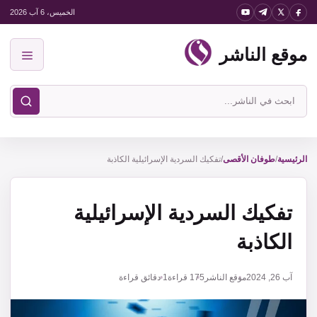
نتقل
الخميس، 6 آب 2026
لى
موقع الناشر
لمحتوى
القائمة
ابحث
في
موقع
الناشر
الرئيسية
/
طوفان الأقصى
/
تفكيك السردية الإسرائيلية الكاذبة
تفكيك السردية الإسرائيلية
الكاذبة
آب 26, 2024
موقع الناشر
175
قراءة
1 دقائق قراءة