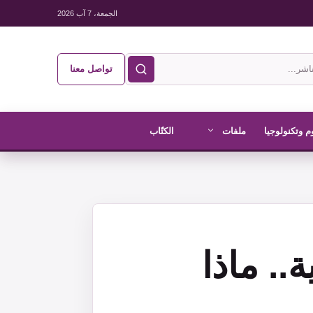
الجمعة، 7 آب 2026
تواصل معنا
م وتكنولوجيا
ملفات
الكتّاب
.. ماذا