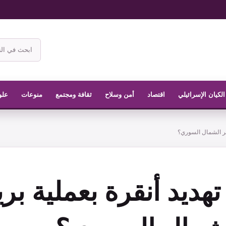
ابحث
في
موقع
الناشر
الكيان الإسرائيلي
اقتصاد
أمن وسلاح
ثقافة ومجتمع
منوعات
علو
تظر الشمال السوري؟
ديد أنقرة بعملية برية