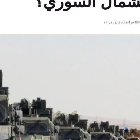
لشمال السوري؟
80
قراءة
1 دقائق قراءة