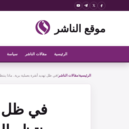
نتقل
لى
لمحتوى
موقع الناشر
الرئيسية
مقالات الناشر
سياسة
الرئيسية
/
مقالات الناشر
/
في ظل تهديد أنقرة بعملية برية.. ماذا ين
في ظل ته