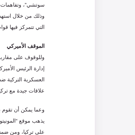
سوتشي”، وتفاهمات عق
وذلك من خلال استه
التي تتمركز فيها قوا
الموقف الأميركي
وللوقوف على مقاربة 
إدارة الرئيس الأمير
العسكرية التركية ضد 
علاقات جيدة مع تركي
وعما يمكن أن تقوم ب
يذهب موقع “المونيتو