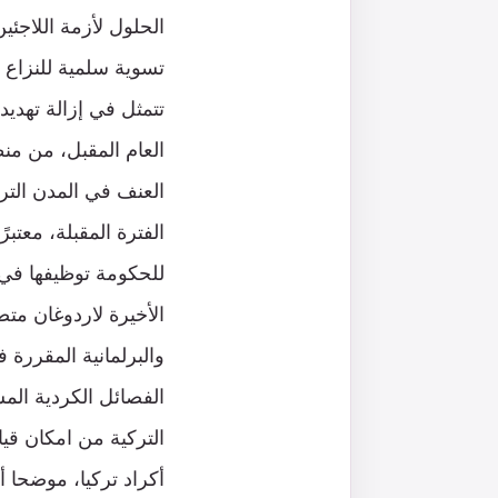
الحلول لأزمة اللاجئي
تسوية سلمية للنزاع ا
تتمثل في إزالة تهديد
العام المقبل، من من
العنف في المدن التر
الفترة المقبلة، معت
للحكومة توظيفها في ا
الأخيرة لاردوغان متصل
والبرلمانية المقررة 
الفصائل الكردية المس
التركية من امكان قي
أكراد تركيا، موضحا 