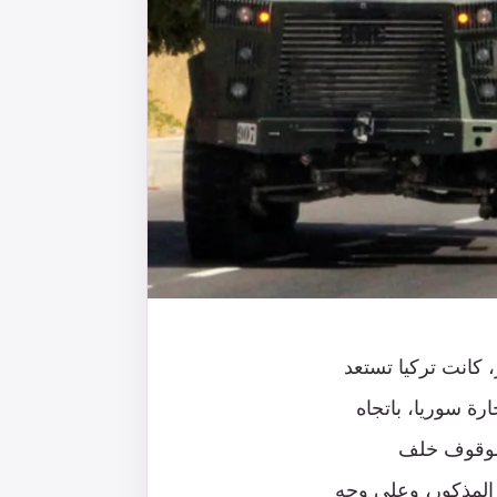
 كانت تركيا تستعد
رة سوريا، باتجاه
الوقوف خلف
 المذكور، وعلى وجه