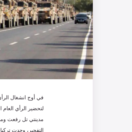
في أوج انشغال الرأي 
لتحضير الرأي العام ا
مدينتي تل رفعت ومنب
التفجير، وجدت تركيا