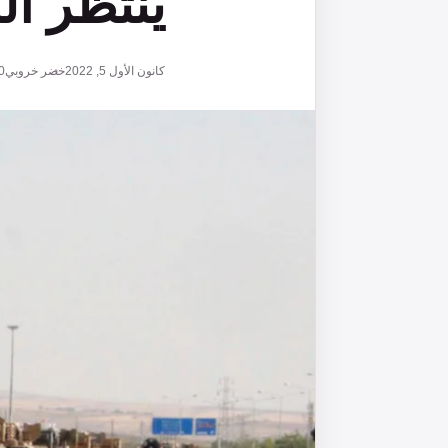
ينتظر ا
كانون الأول 5, 2022
خضر خروبي
0