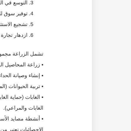
التوسع في الص
توفير سوق لل
تشجيع الاستثم
ازدهار تجارة 
تشمل الزراعة مجموعة
• زراعة المحاصيل الس
• إنشاء وصيانة الحدائ
• تربية الحيوانات (ا
• الغابات (حماية ال
الغابات والمراعي).
• أنشطة مصايد الأسم
الإحصائيات تعتبر من