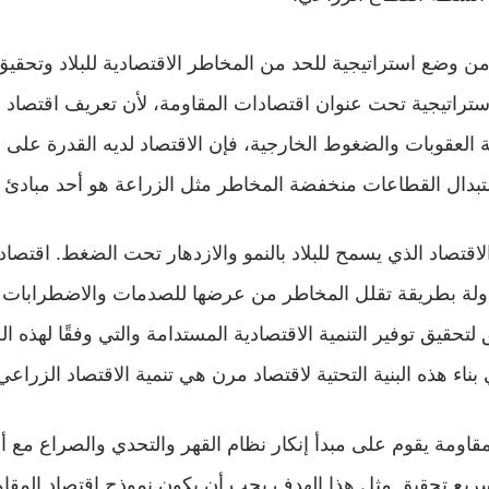
من وضع استراتيجية للحد من المخاطر الاقتصادية للبلاد وتحقيق 
تراتيجية تحت عنوان اقتصادات المقاومة، لأن تعريف اقتصاد 
 العقوبات والضغوط الخارجية، فإن الاقتصاد لديه القدرة على ا
تبدال القطاعات منخفضة المخاطر مثل الزراعة هو أحد مبادئ ا
لاقتصاد الذي يسمح للبلاد بالنمو والازدهار تحت الضغط. اقتصاد
ولة بطريقة تقلل المخاطر من عرضها للصدمات والاضطرابات ال
لتحقيق توفير التنمية الاقتصادية المستدامة والتي وفقًا لهذه ا
اء هذه البنية التحتية لاقتصاد مرن هي تنمية الاقتصاد الزراعي
قاومة يقوم على مبدأ إنكار نظام القهر والتحدي والصراع مع
ع تحقيق مثل هذا الهدف يجب أن يكون نموذج اقتصاد المقاوم