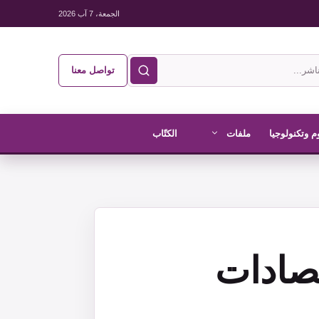
الجمعة، 7 آب 2026
تواصل معنا
م وتكنولوجيا
ملفات
الكتّاب
تصادات