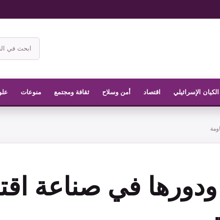
ابحث
في
موقع
الناشر
الكيان الإسرائيلي
اقتصاد
أمن وسلاح
ثقافة ومجتمع
منوعات
علو
ومة
 ودورها في صناعة اق