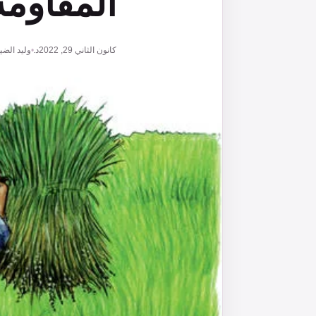
المقاومة
كانون الثاني 29, 2022
د. وليد الضي