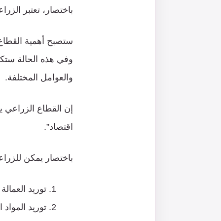
باختصار، تعتبر الزرا
ستصبح أهمية القطاع ا
وفي هذه الحالة ستكو
والعوامل المختلفة.
إن القطاع الزراعي ي
اقتصاد”.
باختصار يمكن للزراعة
توريد العمالة
توريد المواد ا