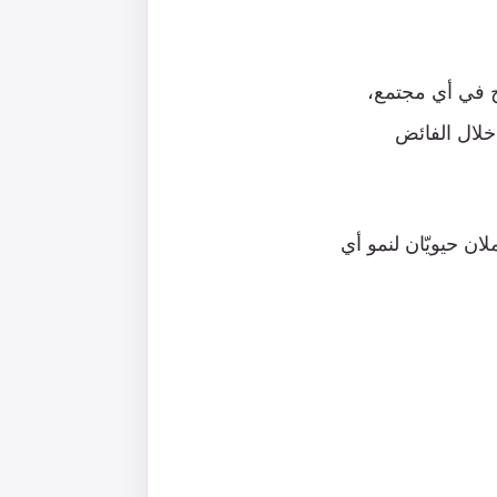
اج في أي مجتمع،
خلال الفائض
ن حيويّان لنمو أي