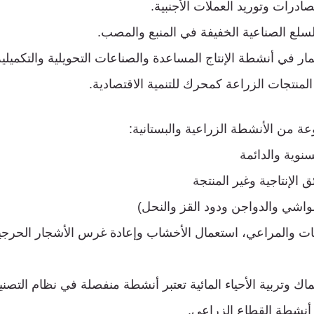
ادرات وتوريد العملات الأجنبية.
سلع الصناعية الخفيفة في المنبع والمصب.
ار في أنشطة الإنتاج المساعدة والصناعات التحويلية والتكميلية
المنتجات الزراعة كمحرك للتنمية الاقتصادية.
 من الأنشطة الزراعية والبستانية:
نوية والدائمة
ق الإنتاجية وغير المنتجة
لمواشي والدواجن ودود القز والنحل)
غابات والمراعي، استعمال الأخشاب وإعادة غرس الأشجار الحرجي
اك وتربية الأحياء المائية تعتبر أنشطة منفصلة في نظام الت
 أنشطة القطاع الزراعي.