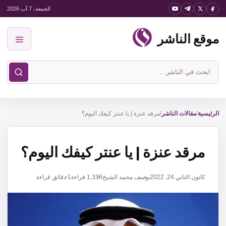
نتقل
الجمعة، 7 آب 2026
لى
موقع الناشر
لمحتوى
القائمة
ابحث
في
موقع
الناشر
الرئيسية
/
مقالات الناشر
/
مرقد عنزة | يا عنتر كيفك اليوم؟
مرقد عنزة | يا عنتر كيفك اليوم؟
كانون الثاني 24, 2022
يوسف محمد الشيخ
1,336
قراءة
1 دقائق قراءة