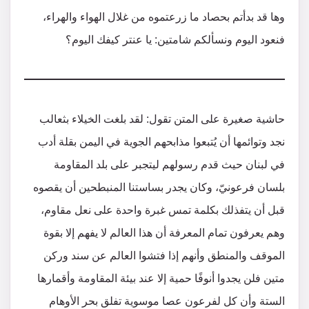
وها قد بدأتم بحصاد ما زرعتموه من غلال الهواء والهراء،
فنعود اليوم ونسألكم شامتين: يا عنتر كيفك اليوم؟
حاشية صغيرة على المتن تقول: لقد بلغت الخيلاء بثعالب
نجد وتوائمها أن يُتبعوا مذابحهم الجوية في اليمن بقلة أدب
في لبنان حيث قدم رسولهم ليتجبر على بلد المقاومة
بلسان فرعونيّ، وكان يجدر بساستنا المنبطحين أن يقصوه
قبل أن يتفذلك بكلمة تمس غبرة واحدة على نعل مقاوم،
وهم يعرفون تمام المعرفة أن هذا العالم لا يفهم إلا بقوة
الموقف والمنطق وأنهم إذا فتشوا العالم عن سند وركن
متين فلن يجدوا أنوفًا حمية إلا عند بيئة المقاومة وأقمارها
الستة وأن كل لفرعون عصا موسوية تفلق بحر الأوهام