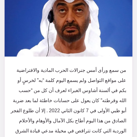
من سمع ورأى أمس جنرالات الحرب المادية والافتراضية
على مواقع التواصل ولم يسمع اليوم كلمة “به” لخرسٍ أو
بكم في ألسنة أشاوس الغبراء لعرف أن كل من “حسب
الله وقرطته” كان يعول على حسابات خاطئة لما بعد ضربة
أبو ظبي الأولى في 7 كانون الثاني 2022 . إلا أن طلوع الفجر
الصادق من هذا اليوم أطاح بكل الآمال والأوهام والأحلام
الوردية التي كانت تتراقص في مخيلة مدعي قيادة الشرق