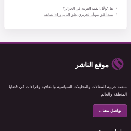
هل تُؤجَّل القمة العربية في الجزائر؟
بيت أغلق بيوتاً.. الحريري يغلق الباب وراء الطائفة
موقع الناشر
منصة عربية للمقالات والتحليلات السياسية والثقافية وقراءات في قضايا
المنطقة والعالم
تواصل معنا
←