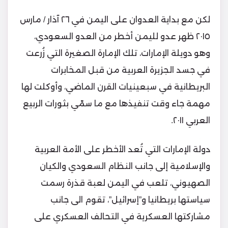
لكن مع بداية العدوان على اليمن في ٢٦ آذار / مارس
٢٠١٥ ظهر عدو لليمن أخطر من العدو السعودي،
وهو دويلة الإمارات، تلك الإمارة الصغيرة التي زُرعت
في جسد الجزيرة العربية من قبل المخابرات
البريطانية في سبعينيات القرن الماضي، وأوكلت لها
مهمة جاء وقت تنفيذها مع ما سمّي بثورات الربيع
العربي ٢٠١١.
دولة الإمارات التي تُعد الأخطر على الأمة العربية
والإسلامية إلى جانب النظام السعودي والكيان
الصهيوني، تلعب في اليمن لعبة قذرة رسمت
سياستها بريطانيا و”إسرائيل”، تقوم الى جانب
مشاركتها العسكرية في التحالف العسكري على