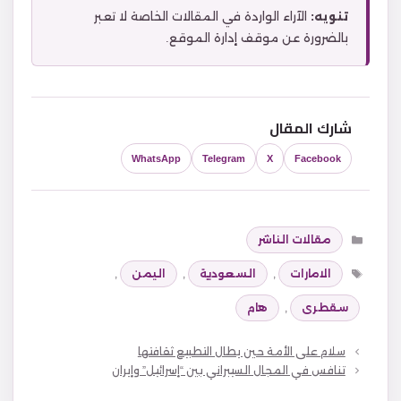
تنويه:
الآراء الواردة في المقالات الخاصة لا تعبر
بالضرورة عن موقف إدارة الموقع.
شارك المقال
WhatsApp
Telegram
X
Facebook
التصنيفات
مقالات الناشر
الوسوم
الامارات
,
السعودية
,
اليمن
,
سقطرى
,
هام
سلام على الأمة حين يطال التطبيع ثقافتها
تنافس في المجال السيبراني بين “إسرائيل” وإيران