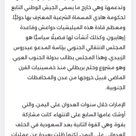
وتدعمها، وهي خارج ما يسمى الجيش الوطني التابع
لحكومة هادي المسماة الشرعية المعترف بها دوليًّا،
ومعظم قادة هذه الميليشيات دواعش وقاعدة
إرهابيون، وكذلك أنشأت لها فصيلًا سياسيًّا هو
المجلس الانتقالي الجنوبي برئاسة المدعو عيدروس
الزبيدي، وهذا المجلس يطالب بدولة الجنوب العربي،
وهو مشروع وحلم بريطاني منذ خمسينيات القرن
الماضي قبيل خروجها من عدن والمحافظات
الجنوبية.
الإمارات خلال سنوات العدوان على اليمن، والتي
أوشك عامها السابع على الانتهاء، كانت مشاركة
بقوة، وهي القوة الثانية بعد السعودية في الحلف
العدواني على اليمن، لكنها ظلت بعيدة عن عمليات