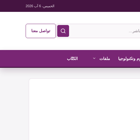
الخميس، 6 آب 2026
تواصل معنا
م وتكنولوجيا
ملفات
الكتّاب