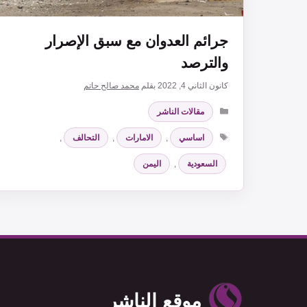
جرائم العدوان مع سبق الإصرار
والترصد
كانون الثاني 4, 2022
بقلم
محمد صالح حاتم
التصنيفات
مقالات الناشر
الوسوم
اساسي
,
الامارات
,
التحالف
,
السعودية
,
اليمن
موقع الناشر