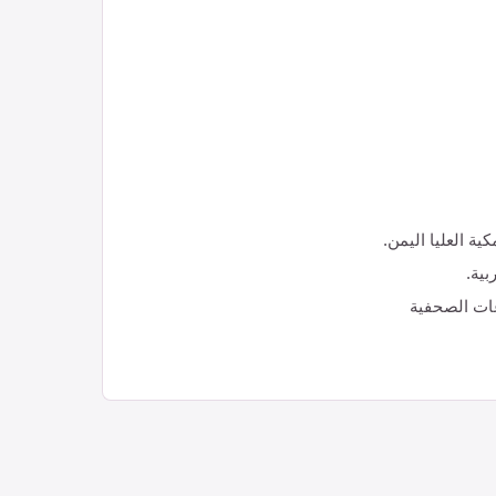
ة العليا اليمن.
بية.