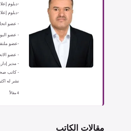
-دبلوم إعلام ع
-دبلوم إعلام شامل 2021م- البورد العربي
- عضو اتحاد
- عضو البور
-عضو ملتقى
- عضو الاتح
- مدير إدار
- كاتب صحفي
نشر له اكثر من ٥٠٠ مقال، والعشرات من التقارير والتحقيقات وا
4 مقالاً
مقالات الكاتب