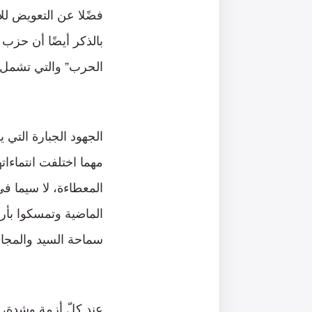
فضًلا عن التعويض للأ
بالذكر أيضًا أن حزب 
الحرب” والتي تشمل ثل
الجهود الجبارة التي 
مهما اختلفت انتماءا
المعطاءة، لا سيما ف
الماضية وتمسكوا بأرض
سماحة السيد والمجاه
عند كلّ أزمة وشدة، ي