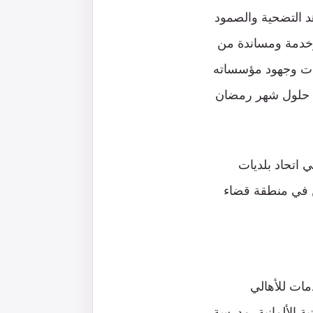
هد التضحية والصمود
 وخدمة ومساندة من
قات وجهود مؤسساته
مع حلول شهر رمضان
 اتحاد بلديات
ين في منطقة قضاء
مات للأهالي
ية الألمانية، مدرسة