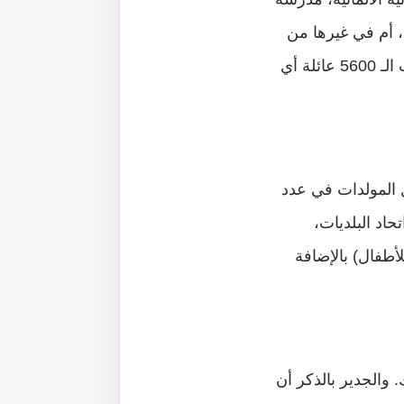
، أم في غيرها من
الأماكن حيث يتواجد النازحون، والذين بلغ عددهم وفقًا للإحصاءات الرسمية ما يقارب الـ 5600 عائلة أي
 المولدات في عدد
حاد البلديات،
ة للأطفال) بالإضافة
ة شهر رمضان المبارك. والجدير بالذكر أن