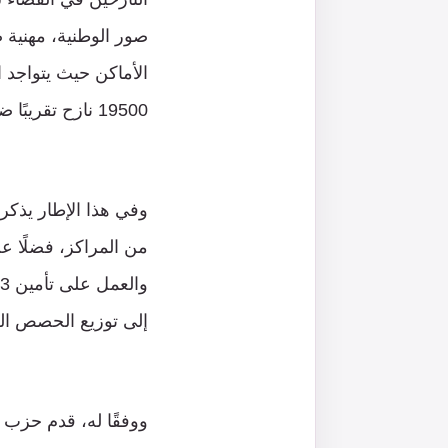
صور الوطنية، مهنية 
19500 نازح تقريبًا ضمن هذا القضاء.
وفي هذا الإطار يذكر
من المراكز، فضلًا عن
إلى توزيع الحصص ال