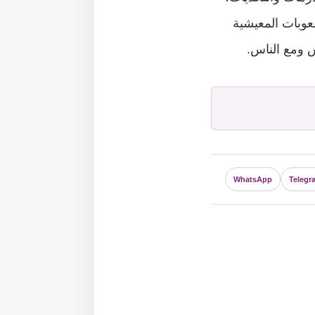
عوبات المعيشية
س ومع الناس.
WhatsApp
Telegr