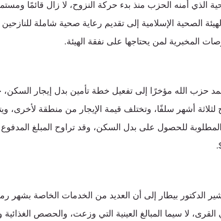
 الذي أمنه الحزب منذ بدء حركة النزوح، لا زال قائمًا ومستمر
يئة الصحية الإسلامية إلى تقديم رعاية صحية شاملة للنازحين و
صات المخبرية لمن يحتاجها على نفقة الهيئة.
 حزب الله مؤخرًا إلى تفعيل خطة تأمين بدل إيجار السكن، ح
ح لثلاثة أشهر سلفًا، وتختلف قيمة الإيجار من منطقة لأخرى، ويت
 المطلوبة للحصول على بدل السكن، وقد تراوح المبلغ المدفوع 
ر الدكتور بيطار إلى أن العديد من الخدمات الخاصة بشهر رم
 القرى، لا سيما المبالغ العينية التي وزعت، والحصص الغذائي