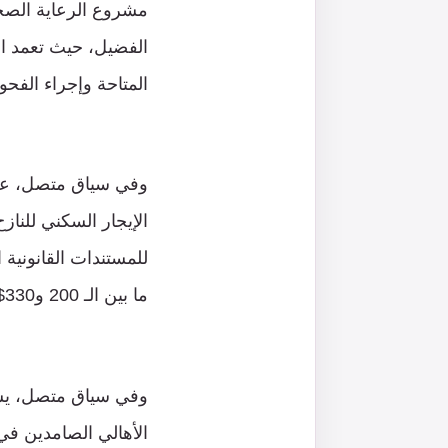
مشروع الرعاية الصحية
الفضيل، حيث تعمد اله
المتاحة وإجراء الفحو
وفي سياق متصل، عمد
الإيجار السكني للناز
للمستندات القانونية
ما بين الـ 200 و330$.
وفي سياق متصل، يشي
الأهالي الصامدين في