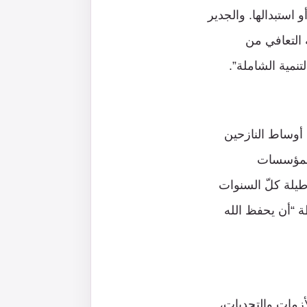
 استبدالها. والجدير
 التعافي من
نمية الشاملة”.
 أوساط النازحين
 المؤسسات
طيلة كلّ السنوات
ة “أن يحفظ الله
أزمات والتحديات،