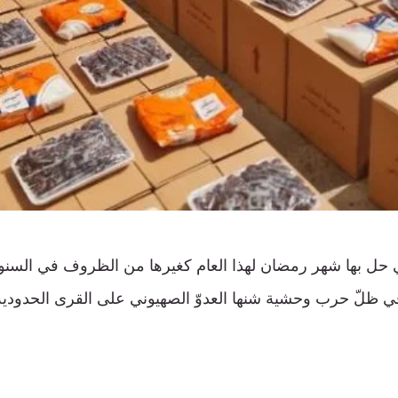
 حل بها شهر رمضان لهذا العام كغيرها من الظروف في السنو
في ظلّ حرب وحشية شنها العدوّ الصهيوني على القرى الحدودية ا