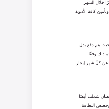
ًا خلال الشهر
تأمين كافة الأدوية
يث يتم دفع بدل
م ذلك وفقًا
عن كلّ شهر إيجار
ضان شملت أيضًا
ة وحصص النظافة،