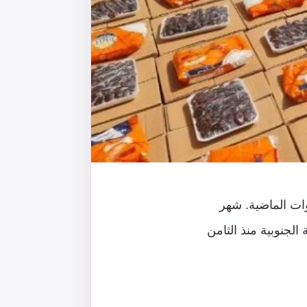
ات الماضية. شهر
لجنوبية منذ الثامن