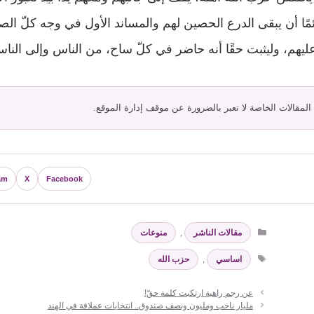
مًا أن يبقى الدرع الحصين لهم والمساند الأول في وجه كلّ الص
ليهم، وليثبت حقًا أنه حاضر في كلّ ساح، من الناس وإلى النا
 المقالات الخاصة لا تعبر بالضرورة عن موقف إدارة الموقع.
am
X
Facebook
التصنيفات
مقالات الناشر
,
منوعات
الوسوم
اساسي
,
حزب الله
عن رجم راهبة ارتكبت كلمة حقّ!
مليار ناخب ومليون ونصف صندوق.. انتخابات عملاقة في الهند