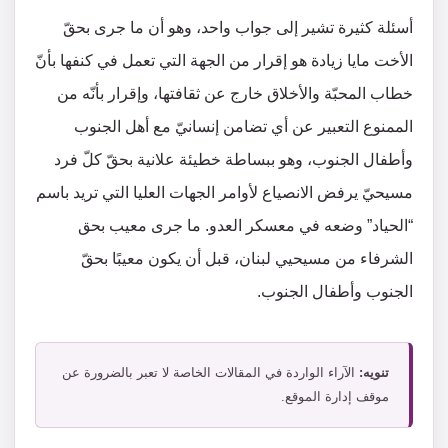
أسئلة كثيرة تشير إلى جواب واحد، وهو أن ما جرى بحقّ
الأخت مايا زيادة هو إقرار من الجهة التي تعمل في كنفها بأنّ
خطاب المحبّة والأخلاق خارج عن ثقافتها، وإقرار بأنّه من
الممنوع التعبير عن أي تضامن إنسانيّ مع أهل الجنوب
وأطفال الجنوب، وهو ببساطة خطيئة علانية بحقّ كلّ فرد
مسيحيّ يرفض الانصياع لأوامر الجهات العليا التي تريد باسم
“الحياد” وضعه في معسكر العدو. ما جرى معيب بحق
الشرفاء من مسيحيي لبنان، قبل أن يكون معيبًا بحقّ
الجنوب وأطفال الجنوب.
تنويه:
الآراء الواردة في المقالات الخاصة لا تعبر بالضرورة عن
موقف إدارة الموقع.