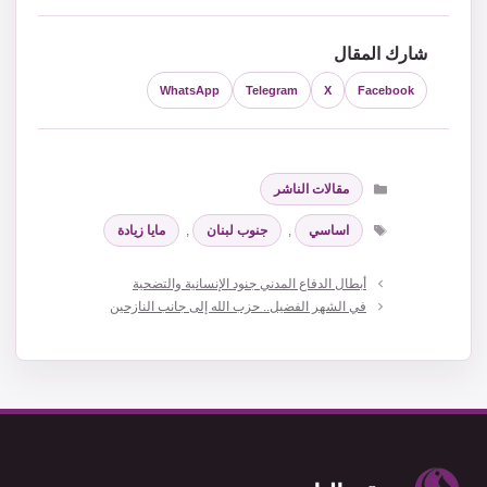
شارك المقال
WhatsApp
Telegram
X
Facebook
التصنيفات
مقالات الناشر
الوسوم
اساسي
,
جنوب لبنان
,
مايا زيادة
أبطال الدفاع المدني جنود الإنسانية والتضحية
في الشهر الفضيل.. حزب الله إلى جانب النازحين