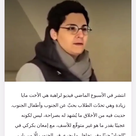
انتشر في الأسبوع الماضي فيديو لراهبة هي الأخت مايا
زيادة وهي تحدّث الطلاب بحبّ عن الجنوب وأطفال الجنوب.
حديث فيه من الأخلاق ما يُشهد له بصراحة، ليس لكونه
عجيبًا بقدر ما هو غير متوقّع للأسف، مع إمعان بكركي في
“الحياد” حينًا وفي تجاهل ما يجري في الجنوب إلّا من باب