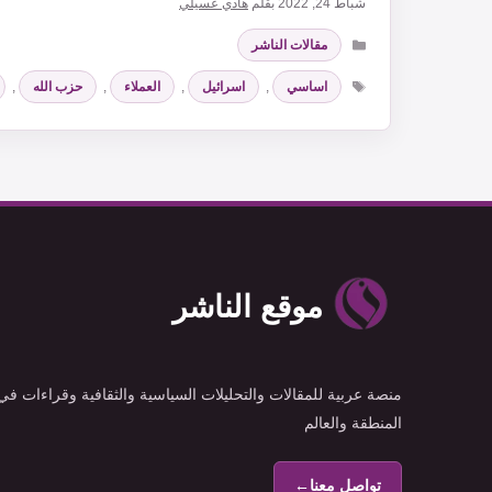
شباط 24, 2022
بقلم
هادي عسيلي
التصنيفات
مقالات الناشر
الوسوم
اساسي
,
اسرائيل
,
العملاء
,
حزب الله
,
موقع الناشر
منصة عربية للمقالات والتحليلات السياسية والثقافية وقراءات في
المنطقة والعالم
تواصل معنا
←