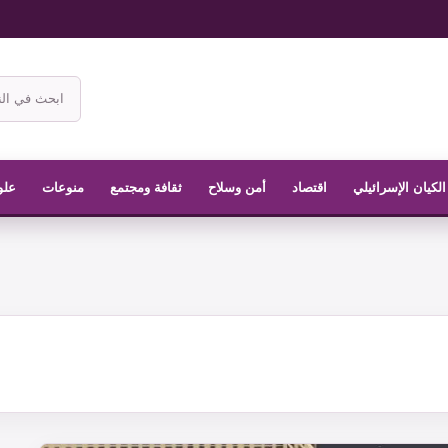
ابحث
في
موقع
الناشر
الكيان الإسرائيلي
اقتصاد
أمن وسلاح
ثقافة ومجتمع
منوعات
علو