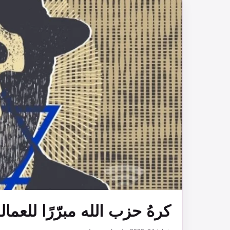
كرهُ حزب الله مبرّرًا للعمال