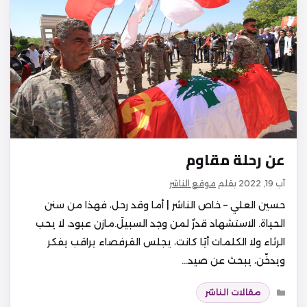
عن رحلة مقاوم
آب 19, 2022
بقلم
موقع الناشر
حسين العلي – خاص الناشر | أما وقد رحل، فهذا من سنن
الحياة. الاستشهاد قدرٌ لمن وجد السبيلَ.مازن عبود، لا يحب
الرثاء ولا الكلمات أيًا كانت، يجلس القرفصاء يراقب يفكر
ويدخّن، يبحث عن صيد…
التصنيفات
مقالات الناشر