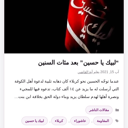
“لبيك يا حسين” بعد مئات السنين
آب 15, 2021
بقلم
آية القاضي
عندما توجّه الحسين نحو كربلاء كان ذهابه تلبية لدعوة أهل الكوفة
التي أرسلت له ما يزيد عن ١٤ ألف كتاب، تدعوه فيها للمجيء
ونصرة أهلها لهدم سلطان يزيد وبناء دولة الحق بخلافة ابن بنت…
التصنيفات
مقالات الناشر
الوسوم
المقاومة
,
عاشوراء
,
كربلاء
,
لبيك يا حسين