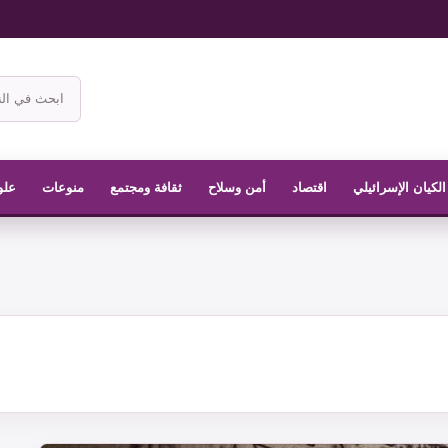
ابحث
في
موقع
الناشر
الكيان الإسرائيلي
اقتصاد
أمن وسلاح
ثقافة ومجتمع
منوعات
علو