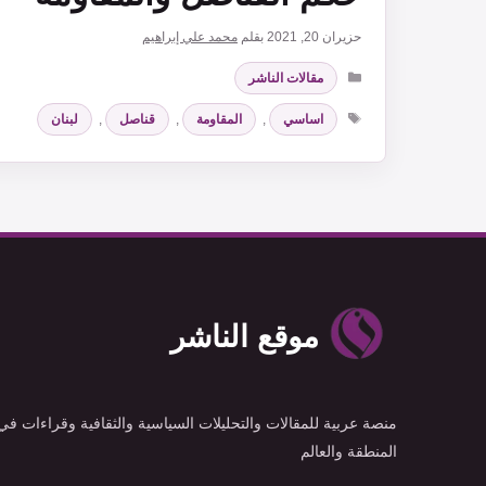
حزيران 20, 2021
بقلم
محمد علي إبراهيم
التصنيفات
مقالات الناشر
الوسوم
اساسي
,
المقاومة
,
قناصل
,
لبنان
موقع الناشر
منصة عربية للمقالات والتحليلات السياسية والثقافية وقراءات في
المنطقة والعالم