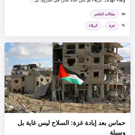
التصنيفات
مقالات الناشر
الوسوم
غزة
,
كربلاء
حماس بعد إبادة غزة: السلاح ليس غاية بل
وسيلة