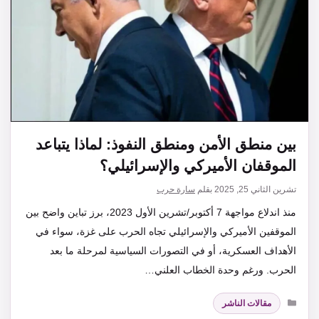
بين منطق الأمن ومنطق النفوذ: لماذا يتباعد
الموقفان الأميركي والإسرائيلي؟
تشرين الثاني 25, 2025
بقلم
سارة حرب
منذ اندلاع مواجهة 7 أكتوبر/تشرين الأول 2023، برز تباين واضح بين
الموقفين الأميركي والإسرائيلي تجاه الحرب على غزة، سواء في
الأهداف العسكرية، أو في التصورات السياسية لمرحلة ما بعد
الحرب. ورغم وحدة الخطاب العلني…
التصنيفات
مقالات الناشر