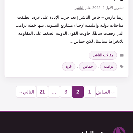
تشرين الأول 4, 2025
بقلم
الناشر
ريما فارس – خاص الناشر | بعد حرب الإبادة على غزة، انطلقت
مباحثات دولية وإقليمية لإحياء مشاريع التسوية، بينها خطة ترامب
التي رفضت سابقًا. حاولت القوى الدولية الضغط على المقاومة
للانخراط سياسيًا، لكن حماس…
التصنيفات
مقالات الناشر
الوسوم
ترامب
,
حماس
,
غزة
←
السابق
1
2
3
…
21
التالي
→
Page
Page
Page
Page