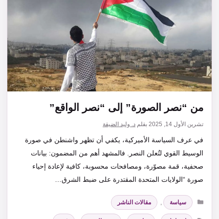
من “نصر الصورة” إلى “نصر الواقع”
تشرين الأول 14, 2025
بقلم
د. وليد الضيقة
في عرف السياسة الأميركية، يكفي أن تظهر واشنطن في صورة
الوسيط القوي لتُعلن النصر. فالمشهد أهم من المضمون: بيانات
صحفية، قمة مصوّرة، ومصافحات محسوبة، كافية لإعادة إحياء
صورة “الولايات المتحدة المقتدرة على ضبط الشرق…
التصنيفات
سياسة
,
مقالات الناشر
الوسوم