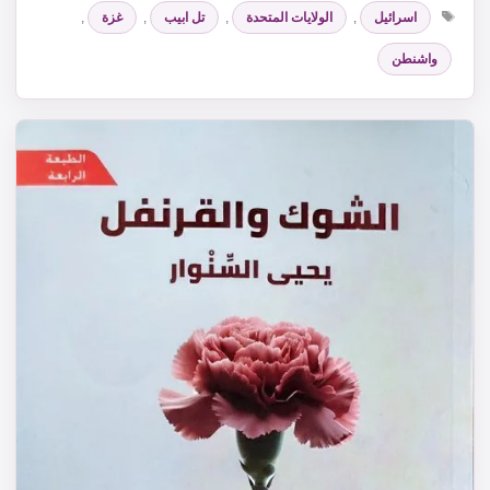
الوسوم
اسرائيل
,
الولايات المتحدة
,
تل ابيب
,
غزة
,
واشنطن