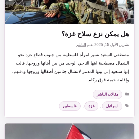
هل يمكن نزع سلاح غزة؟
تشرين الأول 15, 2025
بقلم
الناشر
مصطفى السعيد تسير امرأة فلسطينة من جنوب قطاع غزة نحو
الشمال مصطحبة ابنها الناجي الوحيد من بين أبنائها وزوجها. قالت
إنها ستعود إلى بيتها المدمر لانتشال جثامين أطفالها وزوجها ودفنهم،
وإقامة خيمة فوق ركام…
التصنيفات
مقالات الناشر
الوسوم
اسرائيل
,
غزة
,
فلسطين