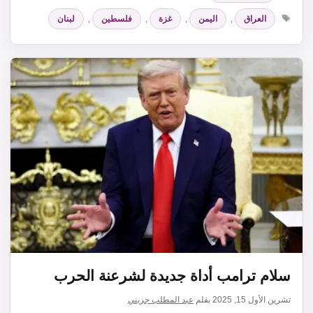
الوسوم
العراق
,
اليمن
,
غزة
,
فلسطين
,
لبنان
سلام ترامب أداة جديدة لشرعنة الحرب
تشرين الأول 15, 2025
بقلم
عبد المطلب جزيني