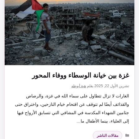
غزة بين خيانة الوسطاء ووفاء المحور
تشرين الأول 22, 2025
بقلم
هبة أبوطه
الغارات لا تزال تتطاول على سماء الله في غزة، والرصاص
والقذائف أيضًا لم تتوقف عن اقتحام خيام النازحين، واختراق حتى
جثامين الشهداء المكدسة في المشافي التي تتسابق الأرواح فيها
إلى العلياء، بينما الأطفال ما…
التصنيفات
مقالات الناشر