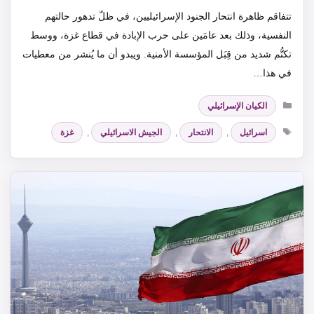
تتفاقم ظاهرة انتحار الجنود الإسرائيليين، في ظلّ تدهور حالتهم
النفسية، وذلك بعد عامَين على حرب الإبادة في قطاع غزة، ووسط
تكتُّم شديد من قِبَل المؤسسة الأمنية. ويبدو أن ما يُنشر من معطيات
في هذا…
التصنيفات
الكيان الإسرائيلي
الوسوم
اسرائيل
,
الانتحار
,
الجيش الاسرائيلي
,
غزة