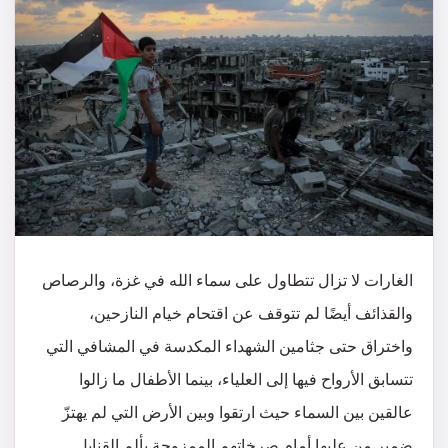
الغارات لا تزال تتطاول على سماء الله في غزة، والرصاص
والقذائف أيضًا لم تتوقف عن اقتحام خيام النازحين،
واختراق حتى جثامين الشهداء المكدسة في المشافي التي
تتسابق الأرواح فيها إلى العلياء، بينما الأطفال ما زالوا
عالقين بين السماء حيث ارتقوا وبين الأرض التي لم يهتزّ
ضمير من عليها أمام صرخاتهم الممزوجة بألم القنابل