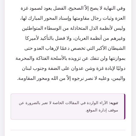
وفي النهاية لا يصح إلاّ الصحيح، الفضل يعود لصمود غزة
العزة وثبات رجال مقاومتها وإسناد المحور المبارك لها،
وليس لأنظمة الذل المتخاذلة من الوسطاء المتواطئين
وغيرهم من أنظمة العربان، ولا فضل بالتأكيد لأميركا
الشيطان الأكبر التي تخصص دعمًا لإرهاب العدو حتى
بموازنتها ولن تنفك عن تزويده بالأسلحة الفتاكة والمحرمة
دوليًا لإبادة غزة وشن عدوان على الضفة وجنوب لبنان
واليمن، وعليه لا نصر نرجوه إلاّ من الله ومحور المقاومة.
تنويه:
الآراء الواردة في المقالات الخاصة لا تعبر بالضرورة عن
موقف إدارة الموقع.