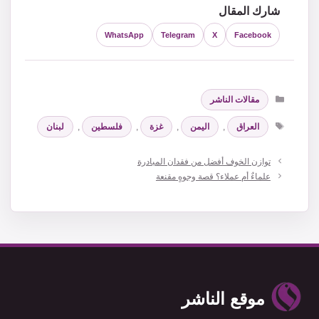
شارك المقال
WhatsApp
Telegram
X
Facebook
التصنيفات
مقالات الناشر
الوسوم
العراق
,
اليمن
,
غزة
,
فلسطين
,
لبنان
توازن الخوف أفضل من فقدان المبادرة
علماءٌ أم عملاء؟ قصة وجوهٍ مقنعة
موقع الناشر