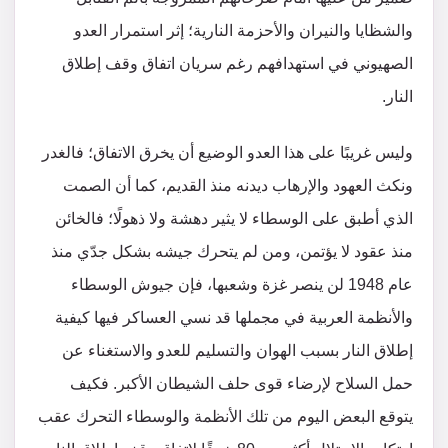
والشظايا والنيران والأحزمة النارية؛ إثر استمرار العدو
الصهيوني في استهدافهم رغم سريان اتفاق وقف إطلاق
النار.
وليس غريبًا على هذا العدو الوضيع أن يخرق الاتفاق؛ فالغدر
ونكث العهود والإرهاب ديدنه منذ القديم، كما أن الصمت
الذي أطبق على الوسطاء لا يثير دهشة ولا ذهولًا؛ فالخائن
منذ عقود لا يؤتمن، ومن لم يتحرك جيشه بشكل جدّي منذ
عام 1948 لن ينصر غزة وشعبها، فإن جيوش الوسطاء
والأنظمة العربية في مجملها قد نسي العساكر فيها كيفية
إطلاق النار بسبب الهوان والتسليم للعدو والاستغناء عن
حمل السلاح لإرضاء قوى حلف الشيطان الأكبر. فكيف
يتوقع البعض اليوم من تلك الأنظمة والوسطاء التحرك عقب