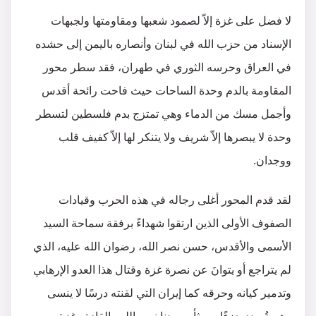
لا فضل على غزة إلاّ لصمود شعبها ومقاومتها ولجبهات
الإسناد من حزب الله في لبنان وأنصاره باليمن إلى حشده
في العراق وحرسه الثوري في طهران، فقد سطر محور
المقاومة بالدم وحدة الساحات حيث فاحت رائحة أقدس
وأجمل مسك من الدماء وهي تمتزج بدم فلسطين لتسطر
وحدة لا يبصرها إلاّ شريف ولا يتنكر لها إلاّ كفيف قلب
ووجدان.
لقد قدم المحور أغلى رجاله في هذه الحرب وقيادات
الصفوف الأولى الذين ارتقوا شهداءً برفقة سماحة السيد
الأسمى والأقدس، حسن نصر الله، رضوان الله عليه، الذي
لم يتراجع أو يتوانَ عن نصرة غزة وقتال هذا العدو الإرهابي
وتدمير كيانه وحرقه كما إيران التي لقنته درسًا لا ينسى