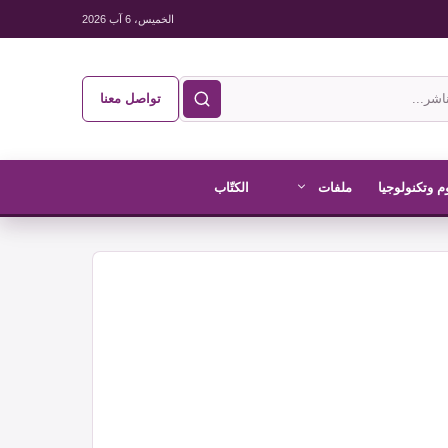
الخميس، 6 آب 2026
تواصل معنا
م وتكنولوجيا
ملفات
الكتّاب