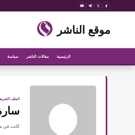
نتقل
لى
لمحتوى
موقع الناشر
الرئيسية
مقالات الناشر
سياسة
الملف التعري
سارة
كاتب في مو