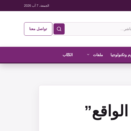
الجمعة، 7 آب 2026
تواصل معنا
م وتكنولوجيا
ملفات
الكتّاب
لواقع”