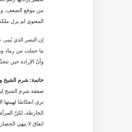
من موقع الضعف، وبقي
المعنوي لم يزل ملكه
إن النصر الذي يُبنى 
ما حملت من رماد ودما
وأنّ الإرادة حين تتج
خاتمة: شرم الشيخ و
صفقة شرم الشيخ ليس
ترى انعكاسًا لهيبتها 
الخارطة، لكنّ المرآة
اتفاق لا ينهي الحصار