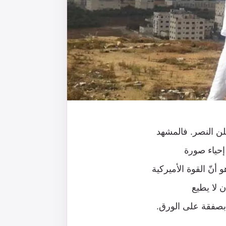
ن النصر. فالمشهد
إحياء صورة
نّ القوة الأميركية
 لا يطيع
بصفقة على الورق.