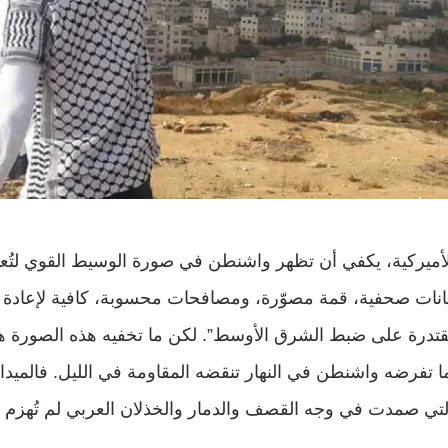
ميركية، يكفي أن تظهر واشنطن في صورة الوسيط القوي لتُعل
انات صحفية، قمة مصوّرة، ومصافحات محسوبة، كافية لإعادة 
مقتدرة على ضبط الشرق الأوسط”. لكن ما تخفيه هذه الصورة هو أ
ا تفرضه واشنطن في النهار تنقضه المقاومة في الليل. فالميدان
لتي صمدت في وجه القصف والدمار والخذلان العربي لم تُهزم 