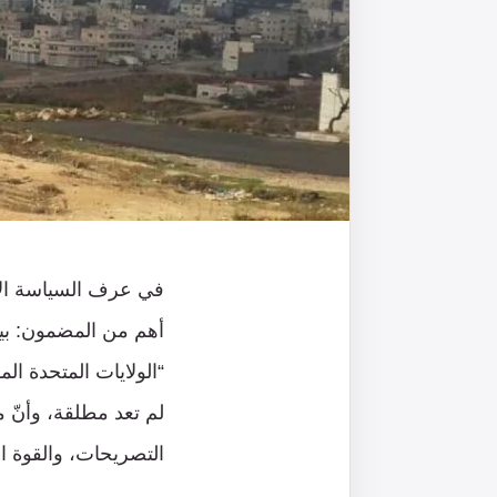
في عرف السياسة الأ
أهم من المضمون: بي
“الولايات المتحدة ال
لم تعد مطلقة، وأنّ م
التصريحات، والقوة ا