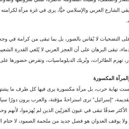
 الشارع العربي والإسلامي حيًّا، يرى في غزة مرآة لكرامته و
.
على التضحيات لا يُقاس بالصور، بل بما تبقى من كرامة في وجه
ء، تبقى البرهان على أن العجز العربي لا يُلغي القدرة الشعبي
ذّر، تهزم الطائرات، وتُربك الدبلوماسيات، وتفرض حضورها على 
المرآة المكسورة
ت نهاية حرب، بل مرآة مكسورة يرى فيها كل طرف ما يشتهي 
القديمة، “إسرائيل” ترى استراحةً مؤقتة، والعرب يرون دورًا سياس
 الأكثر صدقًا تبقى في عيون الغزيّين الذين لم يُهزموا، لأنهم 
 ولا يوقف العدوان هو فصل جديد من ملحمة الصمود، لا ختام ال