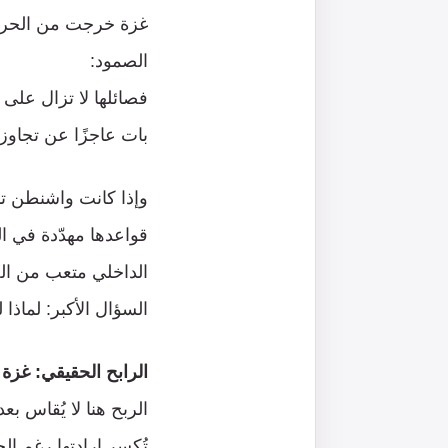
غزة خرجت من الحرب 
الصمود:
فصائلها لا تزال على 
بات عاجزًا عن تجاوز 
وإذا كانت واشنطن تب
قواعدها مهدّدة في ا
الداخلي متعب من الحرو
السؤال الأكبر: لماذا
الرابح الحقيقي: غزة 
الربح هنا لا يُقاس بع
تُكسر إرادتها رغم ا