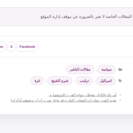
 المقالات الخاصة لا تعبر بالضرورة عن موقف إدارة الموقع.
am
X
Facebook
التصنيفات
سياسة
,
مقالات الناشر
الوسوم
اسرائيل
,
ترامب
,
شرم الشيخ
,
غزة
أمريكا والكيان تعجلان بنهاية الغرب الاستعماري
تقييد الصين صادرات المعادن النادرة قد يؤجل ضرب إيران ويضعف أوكرانيا