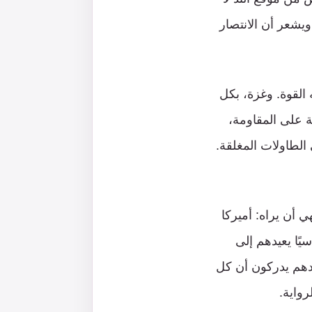
يشعر أن الانتصار
 القوة. وغزة، بكل
ة على المقاومة،
الطاولات المغلقة.
أن يراه: أميركا
يًا يعيدهم إلى
وحدهم يدركون أن كل
رواية.