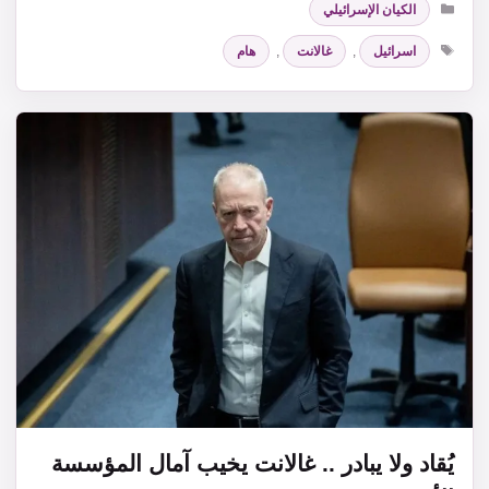
الكيان الإسرائيلي
الوسوم
اسرائيل
,
غالانت
,
هام
يُقاد ولا يبادر .. غالانت يخيب آمال المؤسسة