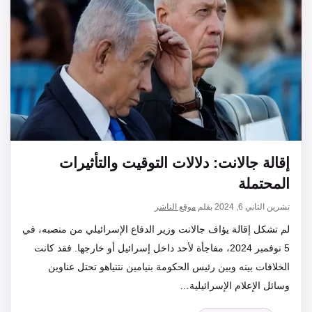
إقالة جالانت: دلالات التوقيت والتأثيرات
المحتملة
تشرين الثاني 6, 2024
بقلم
موقع الناشر
لم تشكل إقالة يؤاف جالانت وزير الدفاع الإسرائيلي من منصبه، في
5 نوفمبر 2024، مفاجأة لأحد داخل إسرائيل أو خارجها. فقد كانت
الخلافات بينه وبين رئيس الحكومة بنيامين نتنياهو تحتل عناوين
وسائل الإعلام الإسرائيلية…
التصنيفات