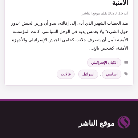
الأمنية
آب 16, 2023
بقلم
موقع الناشر
منذ الخطاب الشهير الذي أدى إلى إقالته، يبدو أن وزير الجيش “يدور
حول الشيء” ولا يغمس يديه في الوحل السياسي. كانت المؤسسة
الأمنية تأمل أن يتصرف جلانت كحامي للجيش الإسرائيلي والأجهزة
الأمنية، كشخص بالغ…
التصنيفات
الكيان الإسرائيلي
الوسوم
اساسي
,
اسرائيل
,
غالانت
موقع الناشر