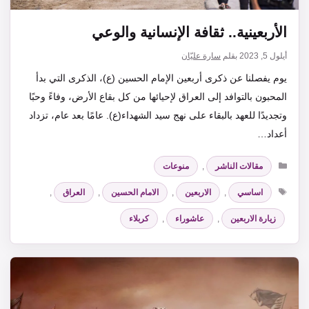
الأربعينية.. ثقافة الإنسانية والوعي
أيلول 5, 2023
بقلم
سارة عليّان
يوم يفصلنا عن ذكرى أربعين الإمام الحسين (ع)، الذكرى التي بدأ
المحبون بالتوافد إلى العراق لإحيائها من كل بقاع الأرض، وفاءً وحبًا
وتجديدًا للعهد بالبقاء على نهج سيد الشهداء(ع). عامًا بعد عام، تزداد
أعداد…
التصنيفات
مقالات الناشر
,
منوعات
الوسوم
اساسي
,
الاربعين
,
الامام الحسين
,
العراق
,
زيارة الاربعين
,
عاشوراء
,
كربلاء