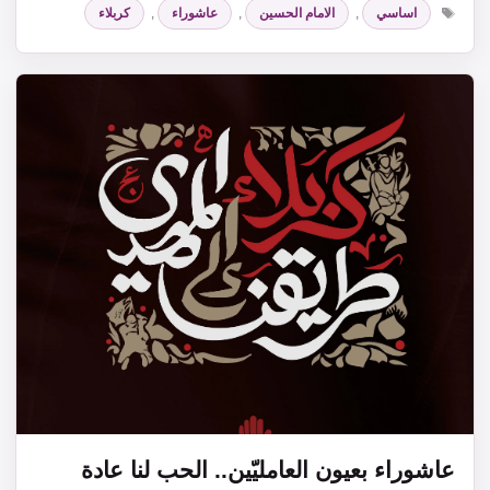
الوسوم
اساسي
,
الامام الحسين
,
عاشوراء
,
كربلاء
عاشوراء بعيون العامليّين.. الحب لنا عادة