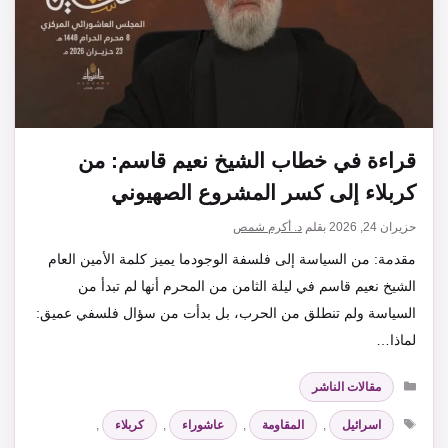
قراءة في خطاب الشيخ نعيم قاسم: من
كربلاء إلى كسر المشروع الصهيوني
حزيران 24, 2026
بقلم
د. أكرم شمص
مقدمة: من السياسة إلى فلسفة الوجودما يميز كلمة الأمين العام
الشيخ نعيم قاسم في ليلة الثامن من المحرم أنها لم تبدأ من
السياسة ولم تنطلق من الحرب، بل بدأت من سؤال فلسفي عميق:
لماذا…
التصنيفات
مقالات الناشر
الوسوم
اسرائيل
,
المقاومة
,
عاشوراء
,
كربلاء
,