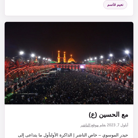
نعيم قاسم
مع الحسين (ع)
أيلول 7, 2023
بقلم
موقع الناشر
حيدر الموسوي – خاص الناشر | الذاكرة الأولىأول ما يتداعى إلى