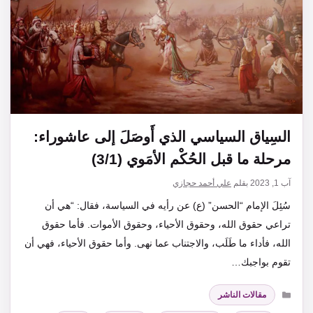
السِياق السياسي الذي أَوصَلَ إلى عاشوراء:
مرحلة ما قبل الحُكْم الأمَوي (3/1)
آب 1, 2023
بقلم
علي أحمد حجازي
سُئِلَ الإمام “الحسن” (ع) عن رأيه في السياسة، فقال: “هي أن
تراعي حقوق الله، وحقوق الأحياء، وحقوق الأموات. فأما حقوق
الله، فأداء ما طَلَب، والاجتناب عما نهى. وأما حقوق الأحياء، فهي أن
تقوم بواجبك…
التصنيفات
مقالات الناشر