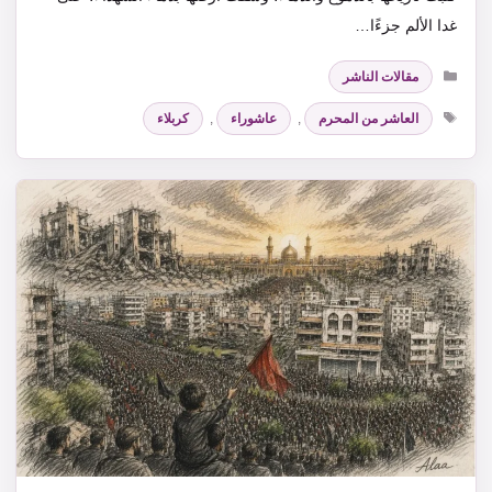
غدا الألم جزءًا…
التصنيفات
مقالات الناشر
الوسوم
العاشر من المحرم
,
عاشوراء
,
كربلاء