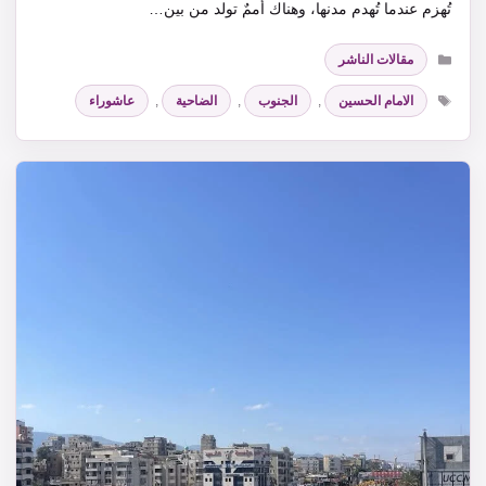
تُهزم عندما تُهدم مدنها، وهناك أممٌ تولد من بين…
التصنيفات
مقالات الناشر
الوسوم
الامام الحسين
,
الجنوب
,
الضاحية
,
عاشوراء