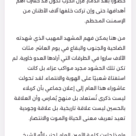
حضورًا بعد الدمار، فإن الحرب تكون قد خسرت أهم
أهدافها، حتى وإن تركت خلفها آلاف الأطنان من
الإسمنت المحطم.
من هنا يمكن فهم المشهد المهيب الذي شهدته
الضاحية والجنوب والبقاع في يوم العاشر. مئات
الآلاف ساروا في الطرقات التي أرادها العدو خاوية. لم
تكن تلك الحشود مجرد مواكب عزاء، بل كانت
استفتاءً شعبيًا على الهوية والانتماء. لقد تحولت
عاشوراء هذا العام إلى إعلان جماعي بأن كربلاء
ليست ذكرى تُستعاد، بل منهج يُمارس، وأن العلاقة
بالحسين ليست علاقة تاريخية، بل علاقة وجودية
تعيد تعريف معنى الحياة والموت والانتصار.
ولهذا جاءت كلمة الأمين العام لحزب الله الشيخ