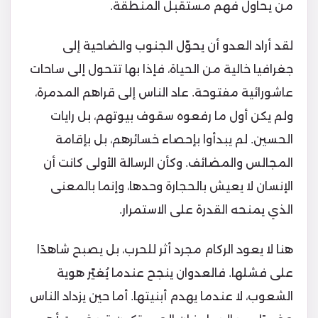
من يحاول فهم مستقبل المنطقة.
لقد أراد العدو أن يحوّل الجنوب والضاحية إلى
جغرافيا خالية من الحياة، فإذا بها تتحول إلى ساحات
عاشورائية مفتوحة. عاد الناس إلى قراهم المدمرة،
ولم يكن أول ما رفعوه سقوف بيوتهم، بل رايات
الحسين. لم يبدأوا بإحصاء خسائرهم، بل بإقامة
المجالس والمضائف. وكأن الرسالة الأولى كانت أن
الإنسان لا يعيش بالحجارة وحدها، وإنما بالمعنى
الذي يمنحه القدرة على الاستمرار.
هنا لا يعود الركام مجرد أثر للحرب، بل يصبح شاهدًا
على فشلها. فالعدوان ينجح عندما يُغيّر هوية
الشعوب، لا عندما يهدم أبنيتها. أما حين يزداد الناس