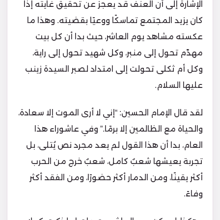
الإشارة إلى أن العنف قد يعجز عن تحقيق غايته إذا
كان يزيد المجتمع تماسكًا ووعيًا بقضيته. وهذا ما
عكسته مشاهد يوم العاشر، حيث بدا أن كل بيت
مهدّم تحول إلى منبر، وكل شهيد تحول إلى راية،
وكل أم ثكلى تحولت إلى امتداد لصبر السيدة زينب
عليها السلام.
لقد قال الإمام الحسين: “إني لا أرى الموت إلا سعادة،
والحياة مع الظالمين إلا برمًا.” وفي عاشوراء هذا
العام، بدا أن هذا القول لم يعد مجرد نص يُتلى، بل
تجربة يعيشها شعبٌ كامل، شعبٌ خرج من الحرب
أكثر يقينًا، ومن الدمار أكثر حضورًا، ومن الفقد أكثر
وفاءً.