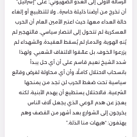
الرسالة الأولى إلى العدو الصهيوني: على “إسرائيل”
أن تخرج من أرضنا ذليلة حاسرة.. ولا للتطبيع أو إلغاء
حالة العداء معها، حيث اعتبر الأمين العام أن الحرب
العسكرية لم تتحول إلى انتصار سياسي. فالتهجير لم
يُنهِ الهوية، والدمار لم يُسقط العقيدة، والشهداء لم
يزرعوا الخوف، بل عمّقوا الالتفاف الشعبي. ولهذا
شدد الشيخ نعيم قاسم على أن أي حل يبدأ
بانسحاب الاحتلال كاملًا، وأن أي محاولة لفرض وقائع
سياسية تحت ضغط الحرب لن تجد من يمنحها
الشرعية. فالاحتلال يستطيع أن يهدم الأبنية، لكنه
يعجز عن هدم الوعي الذي يجعل آلاف الناس
يخرجون إلى الشوارع بعد أشهر من القصف وهم
يهتفون: “هيهات منا الذلة.”