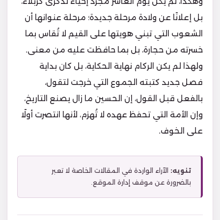
وهكذا، لم يكن يوم العاشر مجرد إحياء لذكرى كربلاء،
بل إعلانًا عن ولادة مرحلة جديدة؛ مرحلة عنوانها أن
الشعوب التي تبني هويتها على القيم لا تُقاس بما
خسرته من حجارة، بل بما حافظت عليه من معنى.
ولهذا لم يكن الركام نهاية الحكاية، بل كان بداية
فصل جديد كتبته الجموع التي خرجت لتقول،
بالفعل قبل القول، إن الحسين ما زال يصنع التاريخ،
وإن الأمة التي تحفظ عهده لا تُهزم، لأنها انتصرت أولًا
على الخوف.
تنويه:
الآراء الواردة في المقالات الخاصة لا تعبر
بالضرورة عن موقف إدارة الموقع.