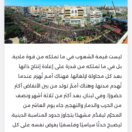
ليست قيمة الشعوب في ما تملكه من قوة مادية،
بل في ما تملكه من قدرة على إعادة إنتاج ذاتها
بعد كل محاولة لإلغائها. فهناك أمم تُهزم عندما
تُهدم مدنها، وهناك أممٌ تولد من بين الأنقاض أكثر
حضورًا. وفي لبنان، بعد أكثر من ثلاثة أشهر ونصف
من الحرب والدمار والتهجير، جاء يوم العاشر من
المحرّم ليقدّم مشهدًا يتجاوز حدود المناسبة الدينية،
ليصبح حدثًا سياسيًا وفلسفيًا يفرض نفسه على كل