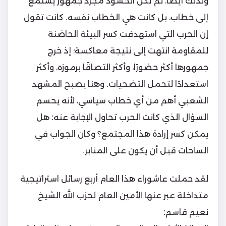
ولذلك أيضًا، لم تكن الحشود مجرد جمهور يستمع
إلى خطاب، بل كانت هي الخطاب نفسه. كانت تقول
إن الحرب التي استهدفت كسر البيئة الحاضنة
للمقاومة انتهت إلى نتيجة معاكسة؛ إذ خرج
جمهورها أكثر حضورًا، وأكثر التصاقًا برموزه، وأكثر
استعدادًا لتحمل التضحيات. وهنا يصبح المشهد
الشعبي أهم من أي خطاب سياسي، لأنه يحسم
السؤال الذي كانت الحرب تحاول الإجابة عنه: هل
يمكن كسر إرادة هذا المجتمع؟ وكان الجواب في
الساحات قبل أن يكون على المنابر.
لقد حملت عاشوراء هذا العام أربع رسائل استراتيجية
متداخلة عبر عنها الأمين العام لحزب الله الشيخ
نعيم قاسم: