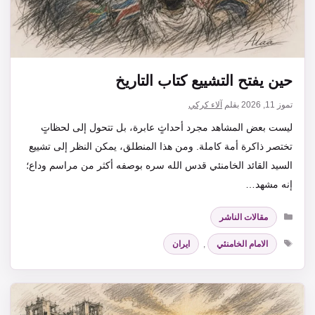
حين يفتح التشييع كتاب التاريخ
تموز 11, 2026
بقلم
آلاء كركي
ليست بعض المشاهد مجرد أحداثٍ عابرة، بل تتحول إلى لحظاتٍ
تختصر ذاكرة أمة كاملة. ومن هذا المنطلق، يمكن النظر إلى تشييع
السيد القائد الخامنئي قدس الله سره بوصفه أكثر من مراسم وداع؛
إنه مشهد…
التصنيفات
مقالات الناشر
الوسوم
الامام الخامنئي
,
ايران