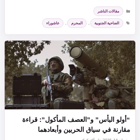
التصنيفات
مقالات الناشر
الوسوم
الضاحية الجنوبية
,
المحرم
,
عاشوراء
“أولو البأس” و”العصف المأكول”: قراءة
مقارنة في سياق الحربين وأبعادهما