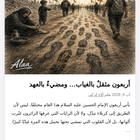
أربعون مثقلٌ بالغياب… ومضيءٌ بالعهد
آب 4, 2026
بقلم
آلاء كركي
يأتي أربعون الإمام الحسين عليه السلام هذا العام مختلفًا، ليس لأن
الطريق إلى كربلاء تبدّل، ولا لأن الرايات التي عرفها الزائرون غيّرت
ألوانها، بل لأن القلوب التي تمشي تحتها تحمل هذه المرة غيابًا كبيرًا.
…