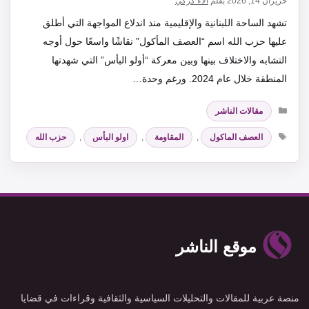
حزيران 14, 2026
بقلم
آلاء كركي
تشهد الساحة اللبنانية والإقليمية منذ اندلاع المواجهة التي أطلق
عليها حزب الله اسم “العصف المأكول” نقاشًا واسعًا حول أوجه
التشابه والاختلاف بينها وبين معركة “أولو البأس” التي شهدتها
المنطقة خلال عام 2024. ورغم وحدة…
التصنيفات
مقالات الناشر
الوسوم
العصف الماكول
,
المقاومة
,
اولو البأس
,
حزب الله
موقع الناشر
منصة عربية للمقالات والتحليلات السياسية والثقافية وقراءات في قضايا