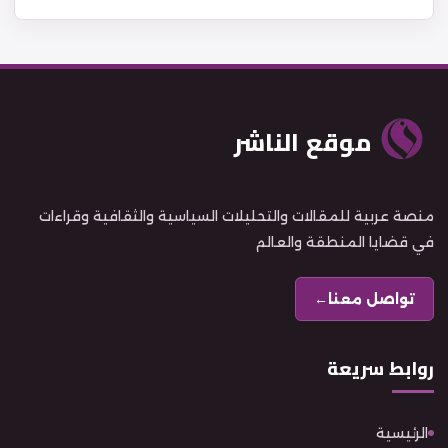
موقع الناشر
منصة عربية للمقالات والتحليلات السياسية والثقافية وقراءات
في قضايا المنطقة والعالم
تواصل معنا
←
روابط سريعة
الرئيسية