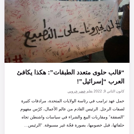
“قالب حلوى متعدد الطبقات”: هكذا يكافئ
العرب “إسرائيل”!
كانون الثاني 9, 2022
بقلم
خضر خروبي
حمل عهد ترامب في رئاسة الولايات المتحدة، مرادفات كثيرة
لصفات الرجل. الرئيس القادم من عالم الأعمال، كرّس مفهوم
“الصفقة” ومقاربات البيع والشراء في سياسات واشنطن تجاه
حلفائها، قبل خصومها، بصورة فجّة غير مسبوقة. “الرئيس…