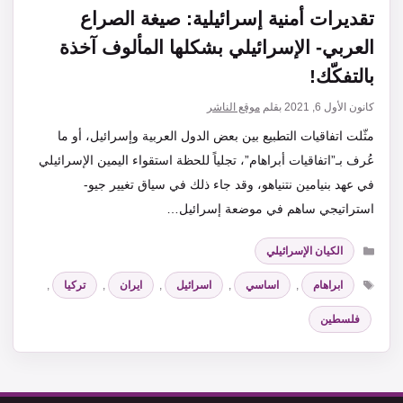
تقديرات أمنية إسرائيلية: صيغة الصراع
العربي- الإسرائيلي بشكلها المألوف آخذة
بالتفكّك!
كانون الأول 6, 2021
بقلم
موقع الناشر
مثّلت اتفاقيات التطبيع بين بعض الدول العربية وإسرائيل، أو ما
عُرف بـ”اتفاقيات أبراهام”، تجلياً للحظة استقواء اليمين الإسرائيلي
في عهد بنيامين نتنياهو، وقد جاء ذلك في سياق تغيير جيو-
استراتيجي ساهم في موضعة إسرائيل…
التصنيفات
الكيان الإسرائيلي
الوسوم
ابراهام
,
اساسي
,
اسرائيل
,
ايران
,
تركيا
,
فلسطين